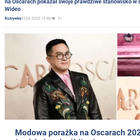
na Oscarach pokazał swoje prawdziwe stanowisko w s
Wideo
03.03.2025 15:46
31
Rozrywka
Modowa porażka na Oscarach 202