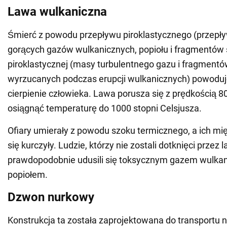
Lawa wulkaniczna
Śmierć z powodu przepływu piroklastycznego (przepł
gorących gazów wulkanicznych, popiołu i fragmentów sk
piroklastycznej (masy turbulentnego gazu i fragmentó
wyrzucanych podczas erupcji wulkanicznych) powodu
cierpienie człowieka. Lawa porusza się z prędkością 8
osiągnąć temperaturę do 1000 stopni Celsjusza.
Ofiary umierały z powodu szoku termicznego, a ich mi
się kurczyły. Ludzie, którzy nie zostali dotknięci przez 
prawdopodobnie udusili się toksycznym gazem wulkan
popiołem.
Dzwon nurkowy
Konstrukcja ta została zaprojektowana do transportu 