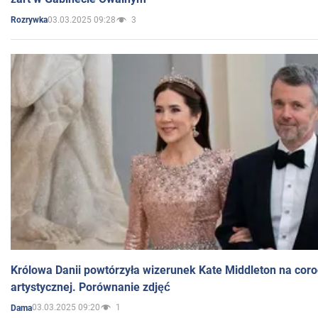
03.03.2025 09:28
3
Rozrywka
Królowa Danii powtórzyła wizerunek Kate Middleton na coro
artystycznej. Porównanie zdjęć
03.03.2025 09:20
1
Dama