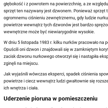
głębokość i z powrotem na powierzchnię, a ze względu 
sprzęt ten nazywany jest dzwonem. Ponieważ sprzęt 
ogromnemu ciśnieniu zewnętrznemu, gdy ludzie nurkują
powietrze wewnątrz tych dzwonów jest bardzo sprężon
wewnętrzne może być niewiarygodnie wysokie.
W dniu 5 listopada 1983 r. kilku nurków pracowało na
Opuścili oni dzwon i znajdowali się w zamkniętym koryt
zacisk dzwonu nurkowego otworzył się i nastąpiła eks
zginęli na miejscu.
Jak wyjaśnili wówczas eksperci, spadek ciśnienia spo
powietrze i ciecz wewnątrz ludzi gwałtownie się rozsze
ich wnętrza i ciała.
Uderzenie pioruna w pomieszczeniu