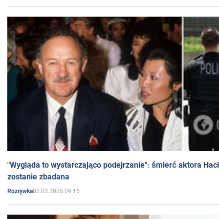
"Wygląda to wystarczająco podejrzanie": śmierć aktora Hac
zostanie zbadana
03.03.2025 09:16
Rozrywka