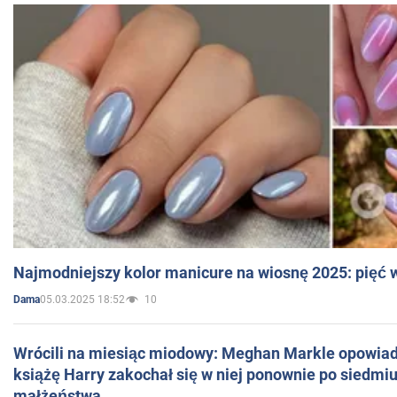
Najmodniejszy kolor manicure na wiosnę 2025: pięć
05.03.2025 18:52
10
Dama
Wrócili na miesiąc miodowy: Meghan Markle opowiada
książę Harry zakochał się w niej ponownie po siedmiu
małżeństwa