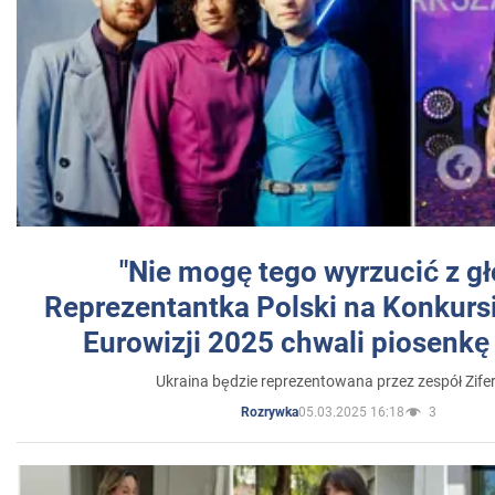
"Nie mogę tego wyrzucić z gł
Reprezentantka Polski na Konkurs
Eurowizji 2025 chwali piosenkę
Ukraina będzie reprezentowana przez zespół Zifer
05.03.2025 16:18
3
Rozrywka