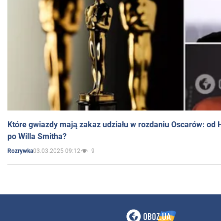
Które gwiazdy mają zakaz udziału w rozdaniu Oscarów: od 
po Willa Smitha?
03.03.2025 09:12
9
Rozrywka