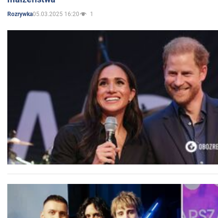
05.03.2025 16:20
1
Rozrywka