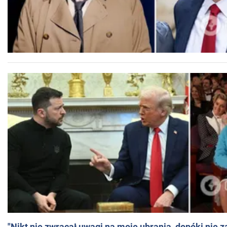
"Nikt nie zwracał uwagi na moje ubrania, dopóki nie z