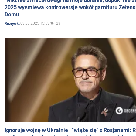
2025 wyśmiewa kontrowersje wokół garnituru Zełens
Domu
03.03.2025 15:53
23
Rozrywka
Ignoruje wojnę w Ukrainie i "wiąże się" z Rosjanami: 