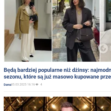
Będą bardziej popularne niż dżinsy: najmod
sezonu, które są już masowo kupowane przez
05.03.2025 16:16
4
Dama