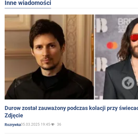
Inne wiadomości
Durow został zauważony podczas kolacji przy świeca
Zdjęcie
05.03.2025 19:45
36
Rozrywka