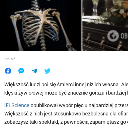
Wojna na Ukrainie
Świat
Jedzenie
Śmierć
Większość ludzi boi się śmierci innej niż ich własna. A
klęski żywiołowej może być znacznie gorsza i bardziej
IFLScience
opublikował wybór pięciu najbardziej prze
Większość z nich jest stosunkowo bezbolesna dla ofiar, 
zobaczysz taki spektakl, z pewnością zapamiętasz go 