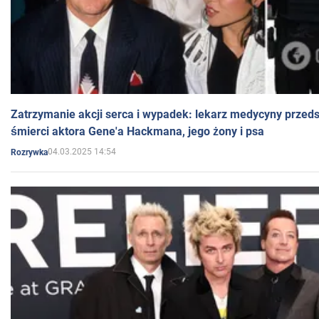
Zatrzymanie akcji serca i wypadek: lekarz medycyny przedst
śmierci aktora Gene'a Hackmana, jego żony i psa
04.03.2025 14:54
Rozrywka