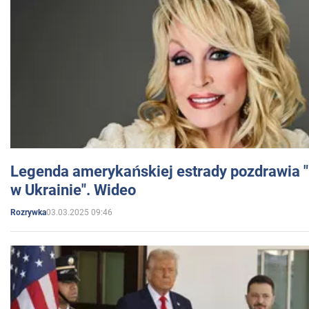
Legenda amerykańskiej estrady pozdrawia "br
w Ukrainie". Wideo
03.03.2025 09:46
Rozrywka