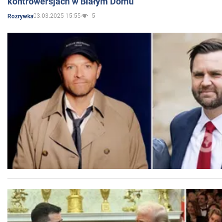
kontrowersjach w Białym Domu
03.03.2025 15:55
5
Rozrywka