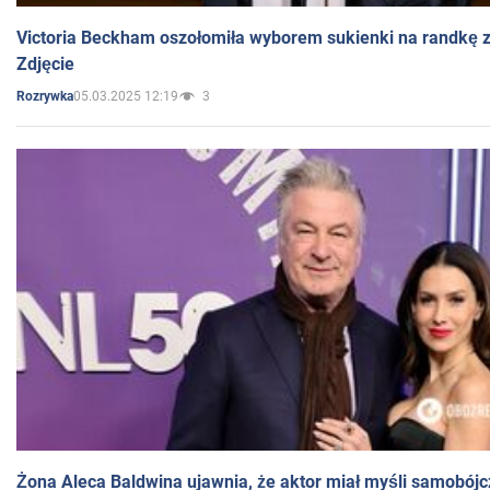
Victoria Beckham oszołomiła wyborem sukienki na randkę
Zdjęcie
05.03.2025 12:19
3
Rozrywka
Żona Aleca Baldwina ujawnia, że aktor miał myśli samobójc