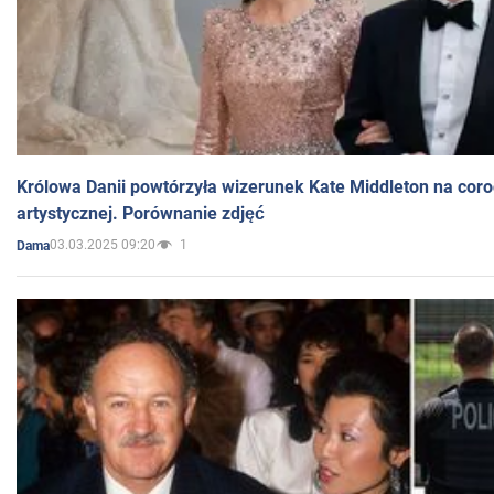
Królowa Danii powtórzyła wizerunek Kate Middleton na coro
artystycznej. Porównanie zdjęć
03.03.2025 09:20
1
Dama