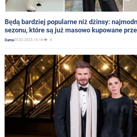
Będą bardziej popularne niż dżinsy: najmod
sezonu, które są już masowo kupowane przez
05.03.2025 16:16
4
Dama