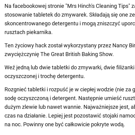
Na facebookowej stronie "Mrs Hinch's Cleaning Tips" 
stosowanie tabletek do zmywarek. Składają się one ze
skoncentrowanego detergentu i mogą zniszczyć uporc
rusztach piekarnika.
Ten życiowy hack został wykorzystany przez Nancy Bir
zwyciężczynię The Great British Baking Show.
Weź jedną lub dwie tabletki do zmywarki, dwie filiżank
oczyszczonej i trochę detergentu.
Rozgnieć tabletki i rozpuść je w ciepłej wodzie (nie za 
sodę oczyszczoną i detergent. Następnie umieść ruszt
dużym zlewie lub nawet wannie. Najważniejsze jest, 
czas na działanie. Lepiej jest pozostawić stojaki nam
na noc. Powinny one być całkowicie pokryte wodą.