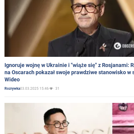
Ignoruje wojnę w Ukrainie i "wiąże się" z Rosjanami: 
na Oscarach pokazał swoje prawdziwe stanowisko w s
Wideo
03.03.2025 15:46
31
Rozrywka