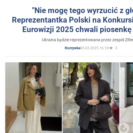
"Nie mogę tego wyrzucić z gł
Reprezentantka Polski na Konkurs
Eurowizji 2025 chwali piosenkę
Ukraina będzie reprezentowana przez zespół Zifer
05.03.2025 16:18
3
Rozrywka