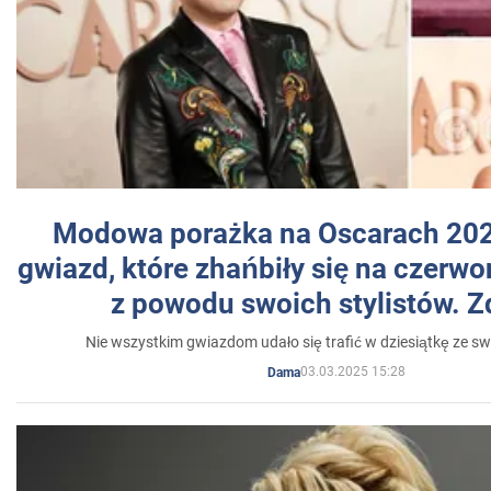
Modowa porażka na Oscarach 202
gwiazd, które zhańbiły się na czer
z powodu swoich stylistów. Z
Nie wszystkim gwiazdom udało się trafić w dziesiątkę ze sw
03.03.2025 15:28
Dama