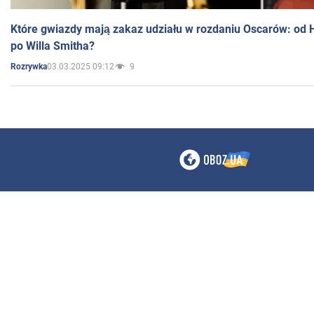
Które gwiazdy mają zakaz udziału w rozdaniu Oscarów: od 
po Willa Smitha?
03.03.2025 09:12
9
Rozrywka