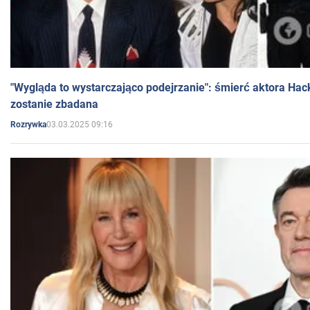
"Wygląda to wystarczająco podejrzanie": śmierć aktora Hac
zostanie zbadana
03.03.2025 09:16
Rozrywka