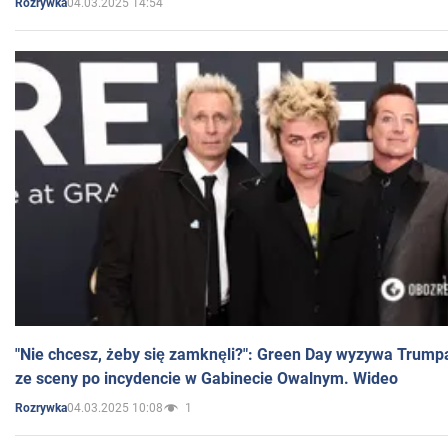
04.03.2025 14:54
Rozrywka
"Nie chcesz, żeby się zamknęli?": Green Day wyzywa Trump
ze sceny po incydencie w Gabinecie Owalnym. Wideo
04.03.2025 10:08
1
Rozrywka