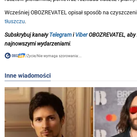
Wcześniej OBOZREVATEL opisał sposób na czyszczen
tłuszczu
.
Subskrybuj kanały
Telegram
i
Viber
OBOZREVATEL
,
aby 
najnowszymi wydarzeniami
.
/
Życie
/
Nie wymaga szorowania:...
Inne wiadomości