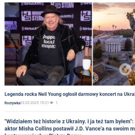
Legenda rocka Neil Young ogłosił darmowy koncert na Ukra
03.03.2025 19:21
1
Rozrywka
"Widziałem też historie z Ukrainy. I ja też tam byłem"
aktor Misha Collins postawił J.D. Vance'a na swoim m