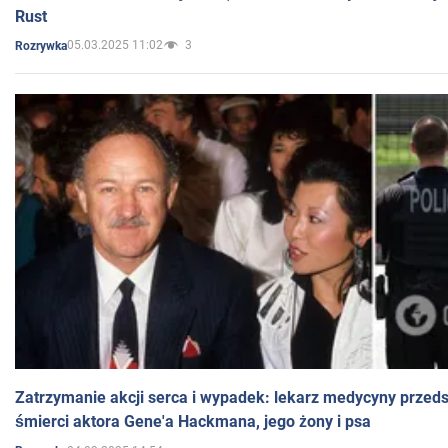
Rust
05.03.2025 11:02
3
Rozrywka
Zatrzymanie akcji serca i wypadek: lekarz medycyny przedst
śmierci aktora Gene'a Hackmana, jego żony i psa