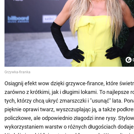
Osiągnij efekt wow dzięki grzywce-firance, które świet
zarówno z krótkimi, jak i długimi lokami. To najlepsze 
tych, którzy chcą ukryć zmarszczki i "usunąć" lata. Po
pięknie oprawi twarz, wyszczuplając ją, a także podkreś
policzkowe, ale odpowiednio złagodzi inne rysy. Stylow
wykorzystaniem warstw o różnych długościach dodaje