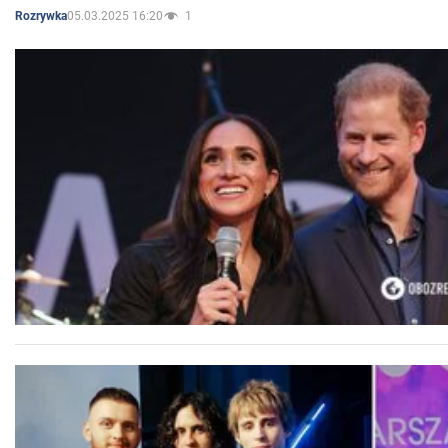
05.03.2025 16:20
1
Rozrywka