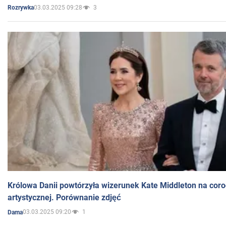
03.03.2025 09:28
3
Rozrywka
Królowa Danii powtórzyła wizerunek Kate Middleton na coro
artystycznej. Porównanie zdjęć
03.03.2025 09:20
1
Dama