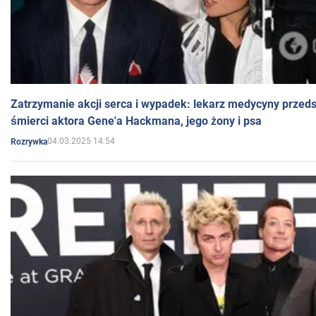
Zatrzymanie akcji serca i wypadek: lekarz medycyny przedst
śmierci aktora Gene'a Hackmana, jego żony i psa
04.03.2025 14:54
Rozrywka