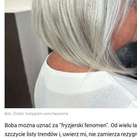
Boba można uznać za "fryzjerski fenomen". Od wielu lat
szczycie listy trendów i, uwierz mi, nie zamierza rezy