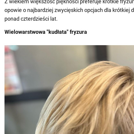
Z wiekiem większość piękności preferuje krótkie fry
opowie o najbardziej zwycięskich opcjach dla krótkiej d
ponad czterdzieści lat.
Wielowarstwowa "kudłata" fryzura