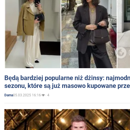
Będą bardziej popularne niż dżinsy: najmod
sezonu, które są już masowo kupowane przez
05.03.2025 16:16
4
Dama