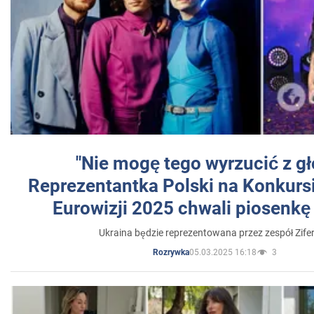
"Nie mogę tego wyrzucić z gł
Reprezentantka Polski na Konkurs
Eurowizji 2025 chwali piosenkę
Ukraina będzie reprezentowana przez zespół Zifer
05.03.2025 16:18
3
Rozrywka