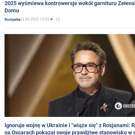
2025 wyśmiewa kontrowersje wokół garnituru Zełens
Domu
03.03.2025 15:53
23
Rozrywka
Ignoruje wojnę w Ukrainie i "wiąże się" z Rosjanami: 
na Oscarach pokazał swoje prawdziwe stanowisko w s