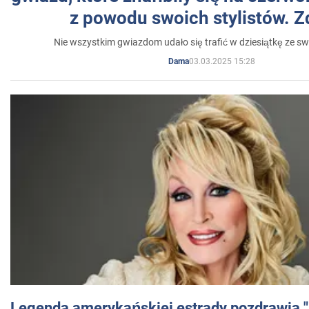
z powodu swoich stylistów. Z
Nie wszystkim gwiazdom udało się trafić w dziesiątkę ze sw
03.03.2025 15:28
Dama
Legenda amerykańskiej estrady pozdrawia "br