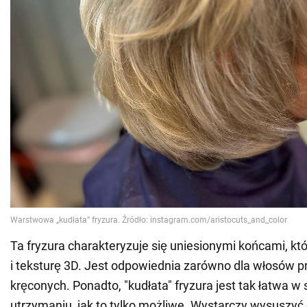
Ta fryzura charakteryzuje się uniesionymi końcami, k
i teksturę 3D. Jest odpowiednia zarówno dla włosów pro
kręconych. Ponadto, "kudłata" fryzura jest tak łatwa w st
utrzymaniu, jak to tylko możliwe. Wystarczy wysuszyć