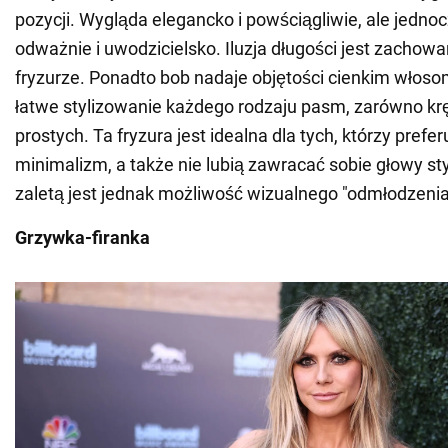
pozycji. Wygląda elegancko i powściągliwie, ale jedno
odważnie i uwodzicielsko. Iluzja długości jest zachowa
fryzurze. Ponadto bob nadaje objętości cienkim włoso
łatwe stylizowanie każdego rodzaju pasm, zarówno krę
prostych. Ta fryzura jest idealna dla tych, którzy prefer
minimalizm, a także nie lubią zawracać sobie głowy sty
zaletą jest jednak możliwość wizualnego "odmłodzenia
Grzywka-firanka