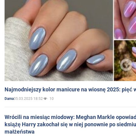
Najmodniejszy kolor manicure na wiosnę 2025: pięć
05.03.2025 18:52
10
Dama
Wrócili na miesiąc miodowy: Meghan Markle opowiada
książę Harry zakochał się w niej ponownie po siedmiu
małżeństwa