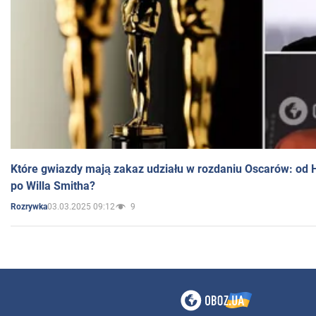
Które gwiazdy mają zakaz udziału w rozdaniu Oscarów: od 
po Willa Smitha?
03.03.2025 09:12
9
Rozrywka