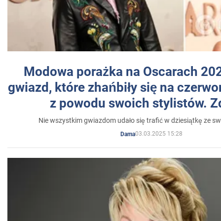
Modowa porażka na Oscarach 202
gwiazd, które zhańbiły się na czer
z powodu swoich stylistów. Z
Nie wszystkim gwiazdom udało się trafić w dziesiątkę ze sw
03.03.2025 15:28
Dama