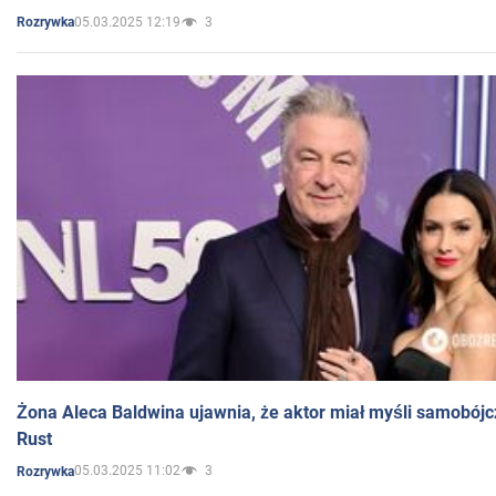
05.03.2025 12:19
3
Rozrywka
Żona Aleca Baldwina ujawnia, że aktor miał myśli samobójc
Rust
05.03.2025 11:02
3
Rozrywka