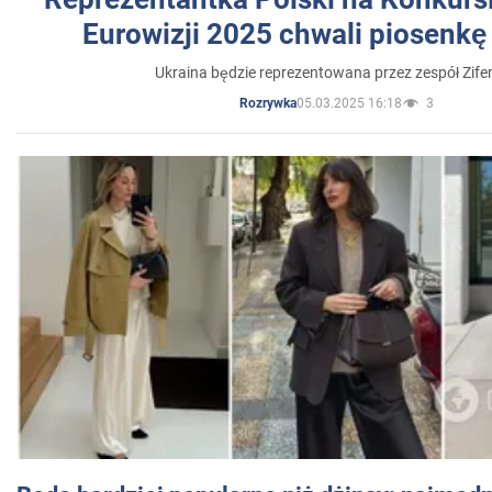
Eurowizji 2025 chwali piosenkę
Ukraina będzie reprezentowana przez zespół Zifer
05.03.2025 16:18
3
Rozrywka