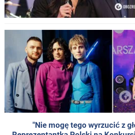
"Nie mogę tego wyrzucić z gł
Reprezentantka Polski na Konkurs