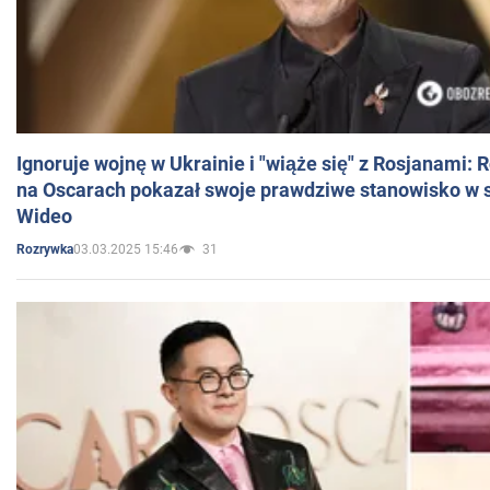
Ignoruje wojnę w Ukrainie i "wiąże się" z Rosjanami: 
na Oscarach pokazał swoje prawdziwe stanowisko w s
Wideo
03.03.2025 15:46
31
Rozrywka