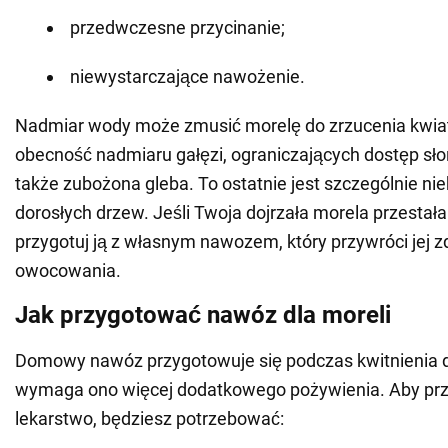
przedwczesne przycinanie;
niewystarczające nawożenie.
Nadmiar wody może zmusić morelę do zrzucenia kwia
obecność nadmiaru gałęzi, ograniczających dostęp sło
także zubożona gleba. To ostatnie jest szczególnie nie
dorosłych drzew. Jeśli Twoja dojrzała morela przestał
przygotuj ją z własnym nawozem, który przywróci jej z
owocowania.
Jak przygotować nawóz dla moreli
Domowy nawóz przygotowuje się podczas kwitnienia d
wymaga ono więcej dodatkowego pożywienia. Aby pr
lekarstwo, będziesz potrzebować: