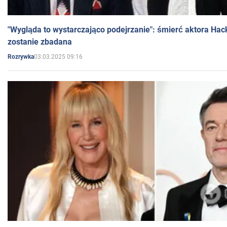
"Wygląda to wystarczająco podejrzanie": śmierć aktora Hac
zostanie zbadana
03.03.2025 09:16
Rozrywka