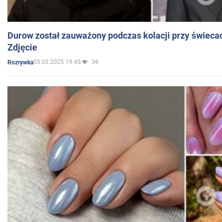
Durow został zauważony podczas kolacji przy świeca
Zdjęcie
05.03.2025 19:45
36
Rozrywka