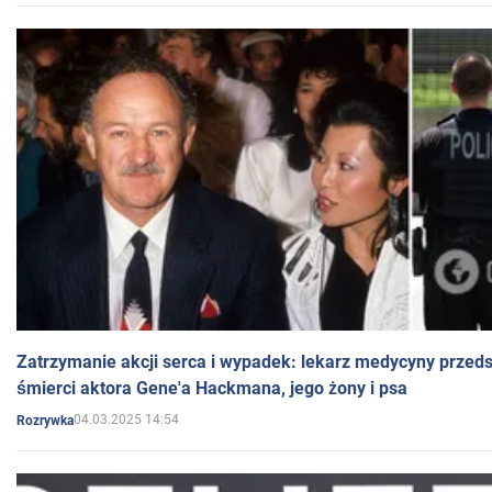
Zatrzymanie akcji serca i wypadek: lekarz medycyny przedst
śmierci aktora Gene'a Hackmana, jego żony i psa
04.03.2025 14:54
Rozrywka