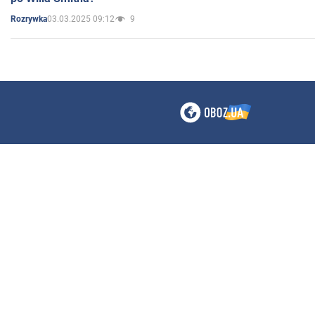
03.03.2025 09:12
9
Rozrywka