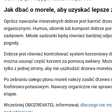
Jak dbać o morele, aby uzyskać lepsze 
Oprócz nawozów mineralnych dobrze jest karmić drz
organicznymi. Humus, obornik lub kompost dobrze por
zadaniem. Młode sadzonki będą również bardziej odpo
pogody.
Dobrze jest również kontrolować system korzeniowy d
można usunąć część korzeni za pomocą siekiery. Możn
tylko z jednej strony, aby nie uszkodzić drzewa morel
Po zebraniu całego plonu moreli należy zasilić drze
fosforowo-potasowym. Nawozy organiczne nie sprawd
etapie.
Wcześniej OBOZREVATEL informował,
dlaczego nie mo