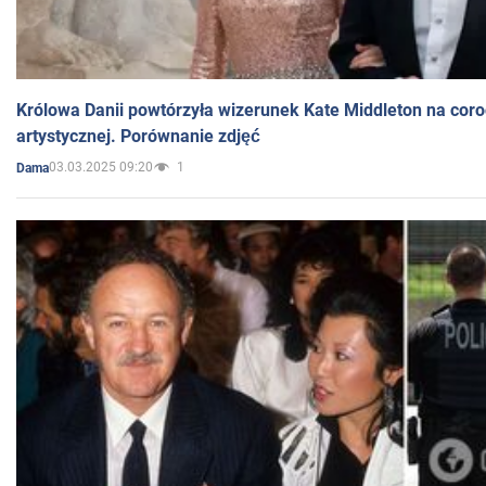
Królowa Danii powtórzyła wizerunek Kate Middleton na coro
artystycznej. Porównanie zdjęć
03.03.2025 09:20
1
Dama