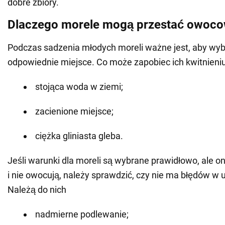
dobre zbiory.
Dlaczego morele mogą przestać owoc
Podczas sadzenia młodych moreli ważne jest, aby wybr
odpowiednie miejsce. Co może zapobiec ich kwitnieniu
stojąca woda w ziemi;
zacienione miejsce;
ciężka gliniasta gleba.
Jeśli warunki dla moreli są wybrane prawidłowo, ale on
i nie owocują, należy sprawdzić, czy nie ma błędów w
Należą do nich
nadmierne podlewanie;