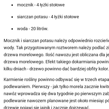
mocznik - 4 łyżki stołowe
siarczan potasu - 4 łyżki stołowe
woda - 20 litrów.
Mocznik i siarczan potasu należy odpowiednio rozcieńc
wody. Tak przygotowanym roztworem należy podlać z
drzewa morelowego. Ilość nawozu jest obliczana dla 
drzewa morelowego. Efekt takiego dokarmiania powini
kilku dniach - drzewo powinno dać bardziej obfity kolor.
Karmienie rośliny powinno odbywać się w trzech etapa
podlewaniem. Pierwszy - jak tylko morela zacznie kwit
nawóz wprowadza się dwa tygodnie po pierwszym zab
podlewanie nawozem planowane jest około miesiąc pó
drzewie pojawi się jajnik i zacznie dojrzewać.