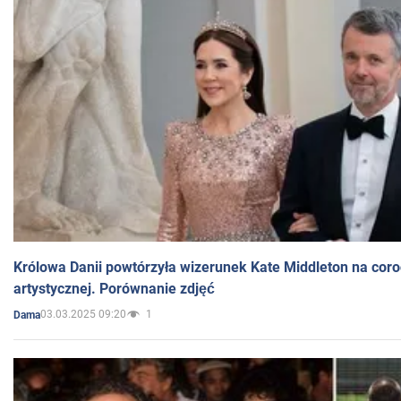
Królowa Danii powtórzyła wizerunek Kate Middleton na coro
artystycznej. Porównanie zdjęć
03.03.2025 09:20
1
Dama