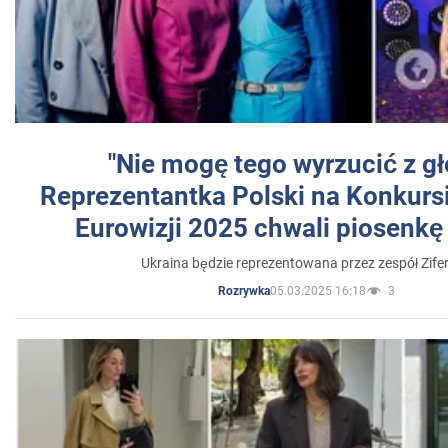
"Nie mogę tego wyrzucić z gł
Reprezentantka Polski na Konkurs
Eurowizji 2025 chwali piosenkę
Ukraina będzie reprezentowana przez zespół Zifer
05.03.2025 16:18
3
Rozrywka