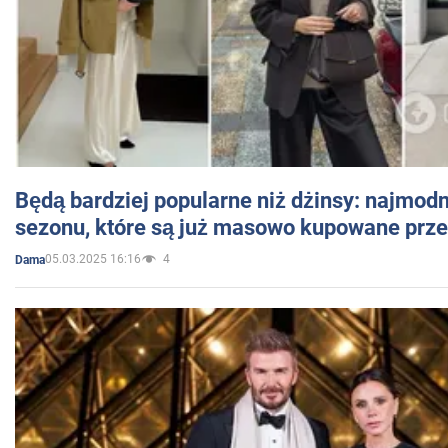
Będą bardziej popularne niż dżinsy: najmod
sezonu, które są już masowo kupowane przez
05.03.2025 16:16
4
Dama