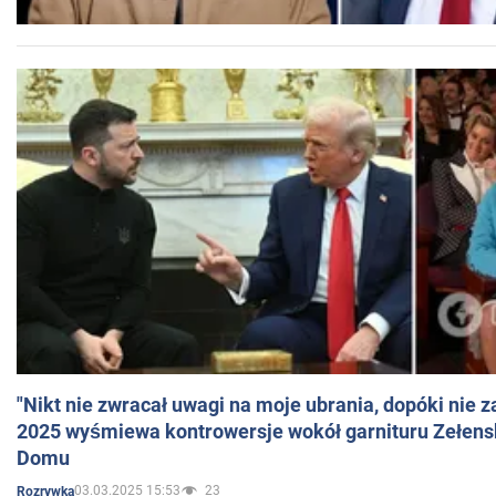
"Nikt nie zwracał uwagi na moje ubrania, dopóki nie z
2025 wyśmiewa kontrowersje wokół garnituru Zełens
Domu
03.03.2025 15:53
23
Rozrywka