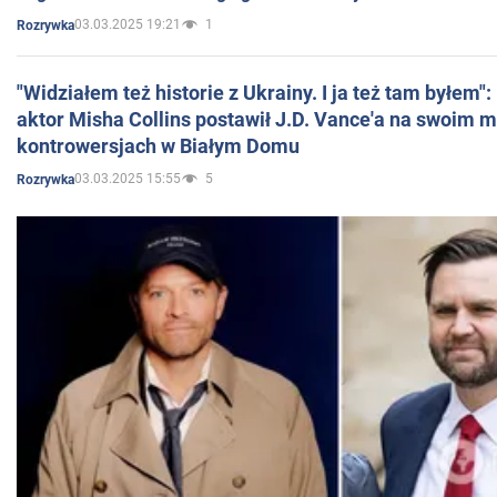
03.03.2025 19:21
1
Rozrywka
"Widziałem też historie z Ukrainy. I ja też tam byłem"
aktor Misha Collins postawił J.D. Vance'a na swoim m
kontrowersjach w Białym Domu
03.03.2025 15:55
5
Rozrywka