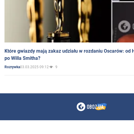
Które gwiazdy mają zakaz udziału w rozdaniu Oscarów: od 
po Willa Smitha?
03.03.2025 09:12
9
Rozrywka