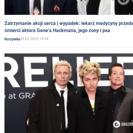
Zatrzymanie akcji serca i wypadek: lekarz medycyny przedst
śmierci aktora Gene'a Hackmana, jego żony i psa
04.03.2025 14:54
Rozrywka