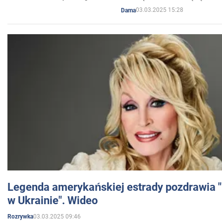
03.03.2025 15:28
Dama
Legenda amerykańskiej estrady pozdrawia "br
w Ukrainie". Wideo
03.03.2025 09:46
Rozrywka