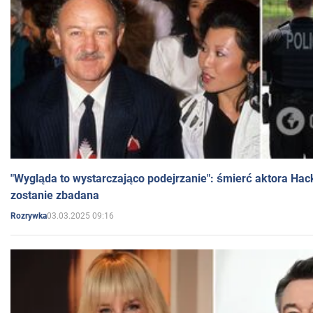
"Wygląda to wystarczająco podejrzanie": śmierć aktora Hac
zostanie zbadana
03.03.2025 09:16
Rozrywka