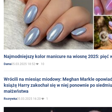
Najmodniejszy kolor manicure na wiosnę 2025: pięć
05.03.2025 18:52
10
Dama
Wrócili na miesiąc miodowy: Meghan Markle opowiada
książę Harry zakochał się w niej ponownie po siedmiu
małżeństwa
05.03.2025 16:20
1
Rozrywka