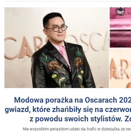
Modowa porażka na Oscarach 202
gwiazd, które zhańbiły się na czer
z powodu swoich stylistów. Z
Nie wszystkim gwiazdom udało się trafić w dziesiątkę ze sw