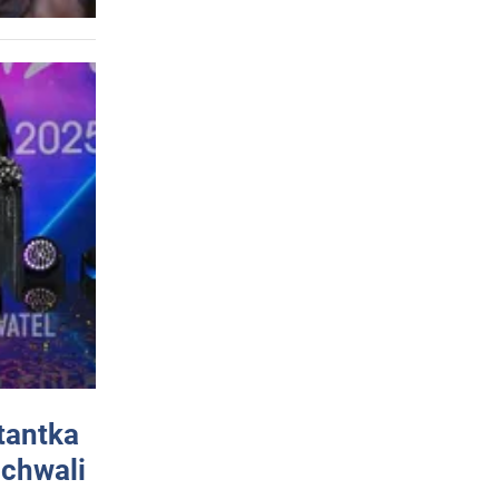
tantka
 chwali