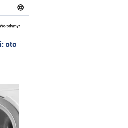
Wołodymyr
: oto