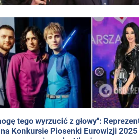
mogę tego wyrzucić z głowy": Reprezen
 na Konkursie Piosenki Eurowizji 2025