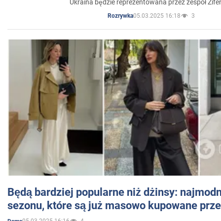
Ukraina będzie reprezentowana przez zespół Zifer
05.03.2025 16:18
3
Rozrywka
Będą bardziej popularne niż dżinsy: najmod
sezonu, które są już masowo kupowane przez