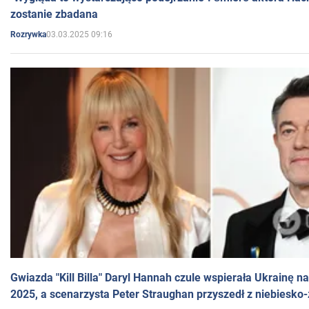
zostanie zbadana
03.03.2025 09:16
Rozrywka
Gwiazda "Kill Billa" Daryl Hannah czule wspierała Ukrainę 
2025, a scenarzysta Peter Straughan przyszedł z niebiesko-