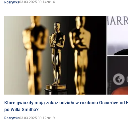
03.03.2025 09:14
4
Rozrywka
Które gwiazdy mają zakaz udziału w rozdaniu Oscarów: od 
po Willa Smitha?
03.03.2025 09:12
9
Rozrywka