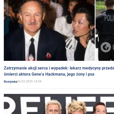
Zatrzymanie akcji serca i wypadek: lekarz medycyny przedst
śmierci aktora Gene'a Hackmana, jego żony i psa
04.03.2025 14:54
Rozrywka