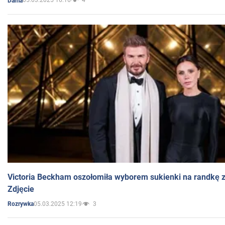
05.03.2025 16:16
4
Dama
Victoria Beckham oszołomiła wyborem sukienki na randkę
Zdjęcie
05.03.2025 12:19
3
Rozrywka