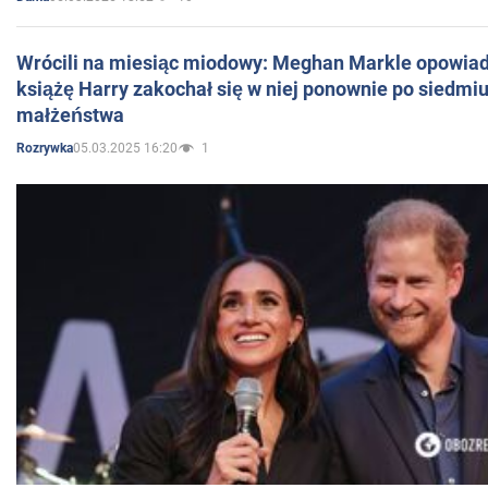
Wrócili na miesiąc miodowy: Meghan Markle opowiada
książę Harry zakochał się w niej ponownie po siedmiu
małżeństwa
05.03.2025 16:20
1
Rozrywka