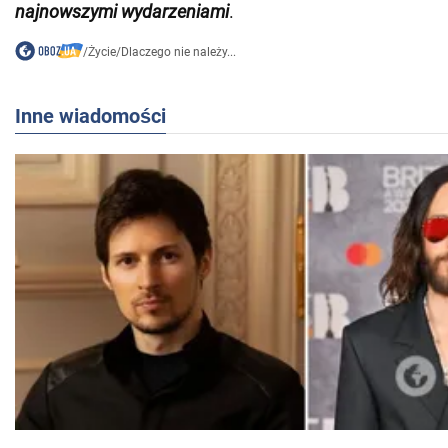
najnowszymi wydarzeniami
.
/
Życie
/
Dlaczego nie należy...
Inne wiadomości