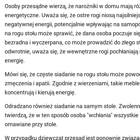
Osoby przesądne wierzą, że narożniki w domu mają ró
energetyczne. Uważa się, że ostre rogi niosą najsilnie
negatywnej energii, potencjalnie wpływając na samop
na rogu stołu może sprawić, że dana osoba poczuje si
bezradna i wyczerpana, co może prowadzić do złego st
odwrotnie, uważa się, że wewnętrzne rogi pochłaniaj
energię.
Mówi się, że częste siadanie na rogu stołu może pow
zmęczenia i apatii. Zgodnie z wierzeniami, takie meble
koncentrują i kierują energię.
Odradzano również siadanie na samym stole. Zwolenn
twierdzą, że w ten sposób osoba "wchłania" wszystkie
omawiane przy stole.
W przypadku dziewcząt przesąd jest ponownie związa