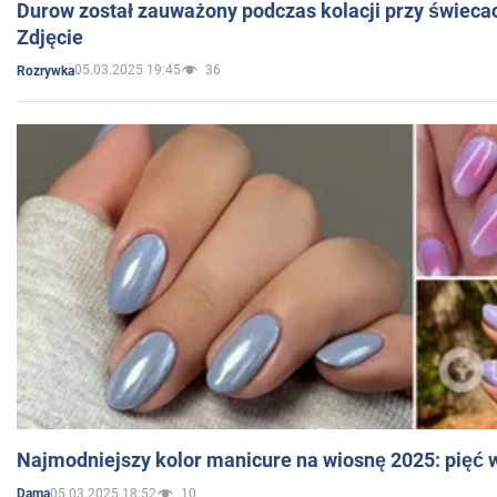
Durow został zauważony podczas kolacji przy świeca
Zdjęcie
05.03.2025 19:45
36
Rozrywka
Najmodniejszy kolor manicure na wiosnę 2025: pięć
05.03.2025 18:52
10
Dama