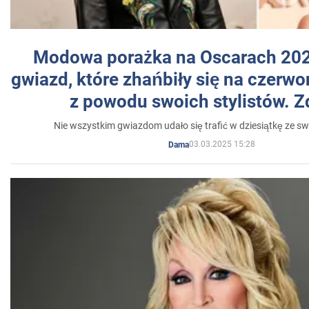
Modowa porażka na Oscarach 202
gwiazd, które zhańbiły się na czer
z powodu swoich stylistów. Z
Nie wszystkim gwiazdom udało się trafić w dziesiątkę ze sw
03.03.2025 15:28
Dama