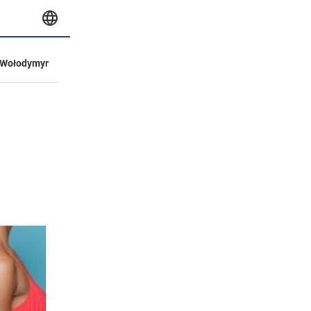
Wołodymyr