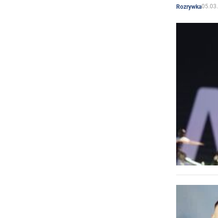
05.03
Rozrywka