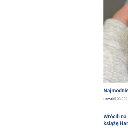
Najmodnie
05.03.202
Dama
Wrócili na
książę Har