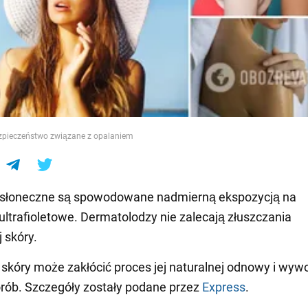
e
ezpieczeństwo związane z opalaniem
 słoneczne są spowodowane nadmierną ekspozycją na
ultrafioletowe. Dermatolodzy nie zalecają złuszczania
 skóry.
 skóry może zakłócić proces jej naturalnej odnowy i wyw
rób. Szczegóły zostały podane przez
Express
.