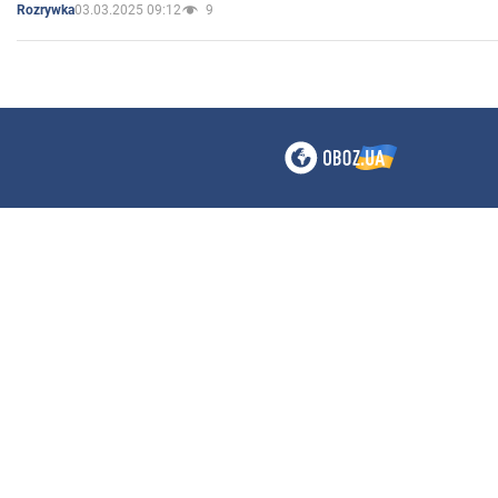
03.03.2025 09:12
9
Rozrywka