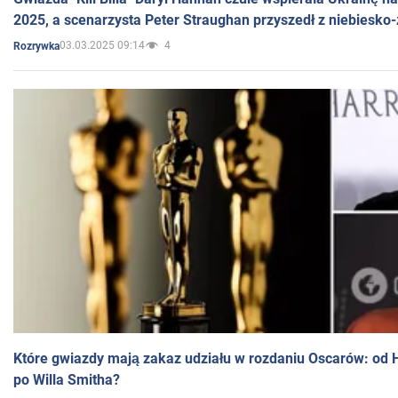
2025, a scenarzysta Peter Straughan przyszedł z niebiesko-
03.03.2025 09:14
4
Rozrywka
Które gwiazdy mają zakaz udziału w rozdaniu Oscarów: od 
po Willa Smitha?