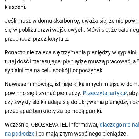
kieszeni.
Jeśli masz w domu skarbonkę, uważa się, że nie pow
się w pobliżu drzwi wejściowych. Mówi się, że cała n
przechodzi przez korytarz.
Ponadto nie zaleca się trzymania pieniędzy w sypialni.
tutaj dość interesujące: pieniądze muszą pracować, a 
sypialni ma na celu spokój i odpoczynek.
Nawiasem mówiąc, istnieje kilka innych miejsc w domu
powinno się trzymać pieniędzy.
Przeczytaj artykuł
, aby
czy zwykły słoik nadaje się do ukrywania pieniędzy i 
przeciągać banknoty za pomocą gumki.
Wcześniej OBOZREVATEL informował,
dlaczego nie nal
na podłodze
i co mają z tym wspólnego pieniądze.