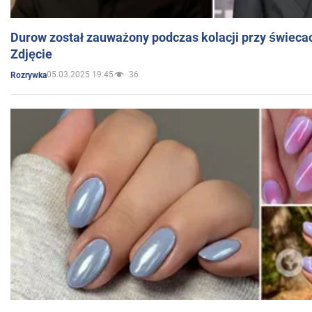
Durow został zauważony podczas kolacji przy świeca
Zdjęcie
05.03.2025 19:45
36
Rozrywka