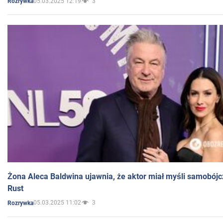
05.03.2025 12:19
3
Rozrywka
Żona Aleca Baldwina ujawnia, że aktor miał myśli samobójc
Rust
05.03.2025 11:02
3
Rozrywka