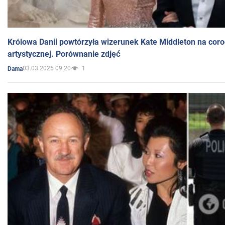
Królowa Danii powtórzyła wizerunek Kate Middleton na coro
artystycznej. Porównanie zdjęć
03.03.2025 09:20
1
Dama