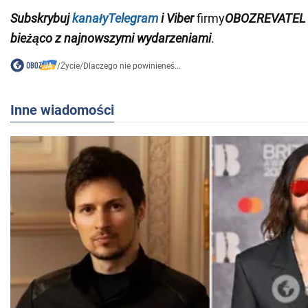
Subskrybuj
kanały
Telegram
i
Viber
firmy
OBOZREVATEL
bieżąco z najnowszymi wydarzeniami
.
/
Życie
/
Dlaczego nie powinieneś...
Inne wiadomości