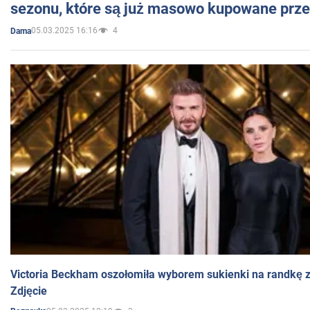
sezonu, które są już masowo kupowane przez
05.03.2025 16:16
4
Dama
Victoria Beckham oszołomiła wyborem sukienki na randkę
Zdjęcie