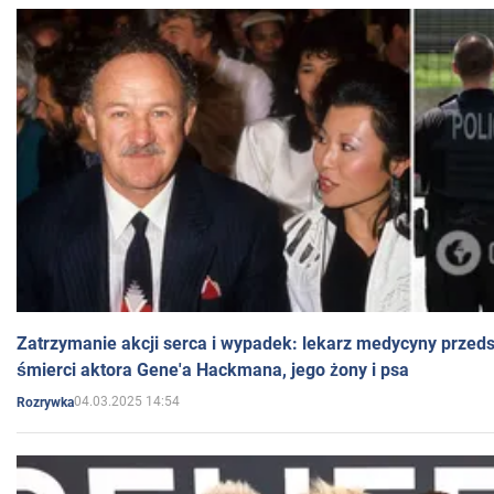
Zatrzymanie akcji serca i wypadek: lekarz medycyny przedst
śmierci aktora Gene'a Hackmana, jego żony i psa
04.03.2025 14:54
Rozrywka