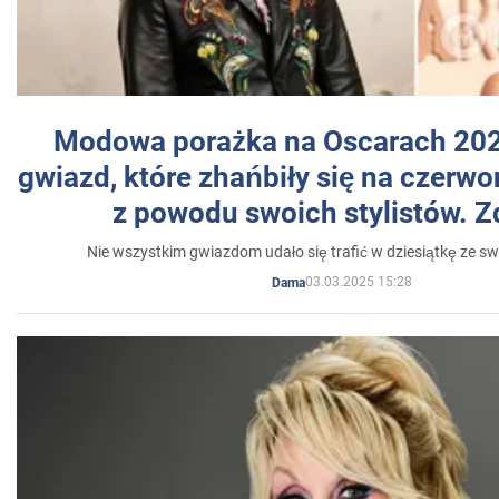
Modowa porażka na Oscarach 202
gwiazd, które zhańbiły się na czer
z powodu swoich stylistów. Z
Nie wszystkim gwiazdom udało się trafić w dziesiątkę ze sw
03.03.2025 15:28
Dama