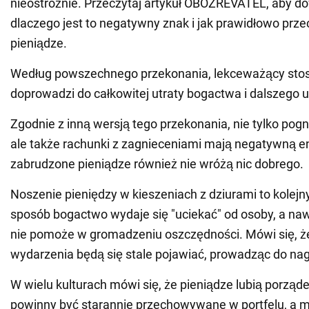
nieostrożnie. Przeczytaj artykuł OBOZREVATEL, aby do
dlaczego jest to negatywny znak i jak prawidłowo pr
pieniądze.
Według powszechnego przekonania, lekceważący stos
doprowadzi do całkowitej utraty bogactwa i dalszego 
Zgodnie z inną wersją tego przekonania, nie tylko pogn
ale także rachunki z zagnieceniami mają negatywną en
zabrudzone pieniądze również nie wróżą nic dobrego.
Noszenie pieniędzy w kieszeniach z dziurami to kolejn
sposób bogactwo wydaje się "uciekać" od osoby, a naw
nie pomoże w gromadzeniu oszczędności. Mówi się, ż
wydarzenia będą się stale pojawiać, prowadząc do na
W wielu kulturach mówi się, że pieniądze lubią porząd
powinny być starannie przechowywane w portfelu, a 