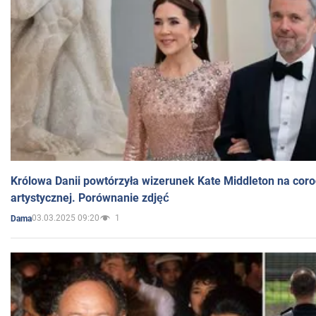
Królowa Danii powtórzyła wizerunek Kate Middleton na coro
artystycznej. Porównanie zdjęć
03.03.2025 09:20
1
Dama