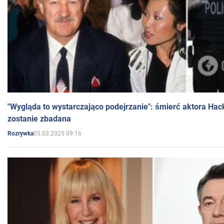
"Wygląda to wystarczająco podejrzanie": śmierć aktora Hac
zostanie zbadana
03.03.2025 09:16
Rozrywka