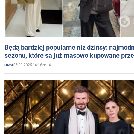
Będą bardziej popularne niż dżinsy: najmod
sezonu, które są już masowo kupowane przez
05.03.2025 16:16
4
Dama