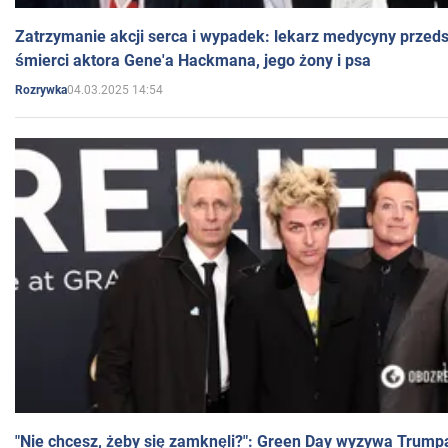
Zatrzymanie akcji serca i wypadek: lekarz medycyny przedst
śmierci aktora Gene'a Hackmana, jego żony i psa
04.03.2025 14:54
Rozrywka
"Nie chcesz, żeby się zamknęli?": Green Day wyzywa Trump