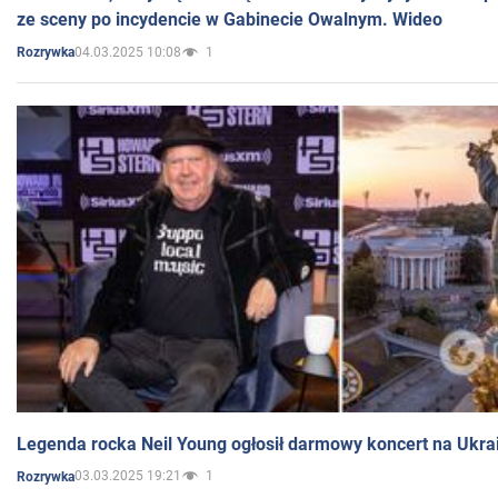
ze sceny po incydencie w Gabinecie Owalnym. Wideo
04.03.2025 10:08
1
Rozrywka
Legenda rocka Neil Young ogłosił darmowy koncert na Ukra
03.03.2025 19:21
1
Rozrywka