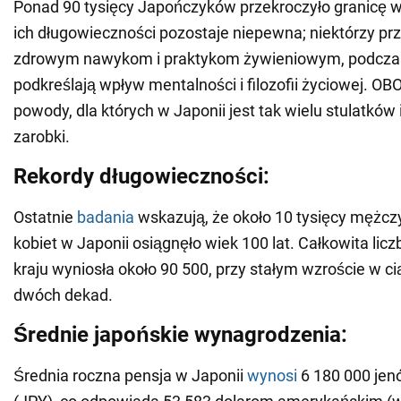
Ponad 90 tysięcy Japończyków przekroczyło granicę w
ich długowieczności pozostaje niepewna; niektórzy prz
zdrowym nawykom i praktykom żywieniowym, podczas
podkreślają wpływ mentalności i filozofii życiowej. 
powody, dla których w Japonii jest tak wielu stulatków 
zarobki.
Rekordy długowieczności:
Ostatnie
badania
wskazują, że około 10 tysięcy mężczy
kobiet w Japonii osiągnęło wiek 100 lat. Całkowita lic
kraju wyniosła około 90 500, przy stałym wzroście w ci
dwóch dekad.
Średnie japońskie wynagrodzenia:
Średnia roczna pensja w Japonii
wynosi
6 180 000 jen