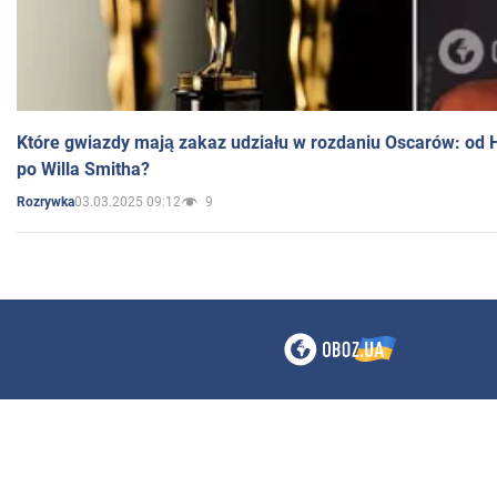
Które gwiazdy mają zakaz udziału w rozdaniu Oscarów: od 
po Willa Smitha?
03.03.2025 09:12
9
Rozrywka