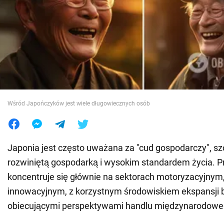
Wojna na Ukrainie
Świat
Jedzenie
Wśród Japończyków jest wiele długowiecznych osób
Japonia jest często uważana za "cud gospodarczy", sz
rozwiniętą gospodarką i wysokim standardem życia. P
koncentruje się głównie na sektorach motoryzacyjnym
innowacyjnym, z korzystnym środowiskiem ekspansji b
obiecującymi perspektywami handlu międzynarodowe