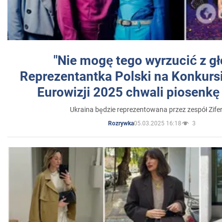
"Nie mogę tego wyrzucić z gł
Reprezentantka Polski na Konkurs
Eurowizji 2025 chwali piosenkę
Ukraina będzie reprezentowana przez zespół Zifer
05.03.2025 16:18
3
Rozrywka