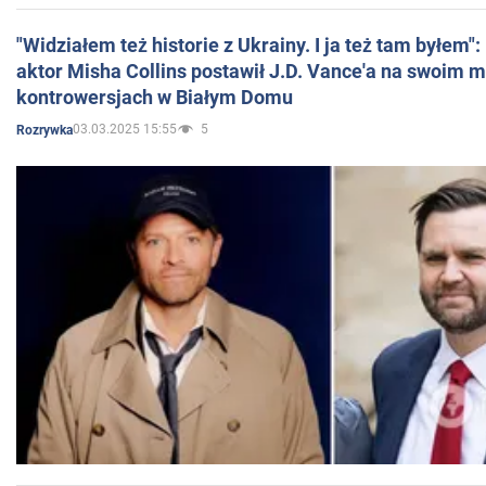
"Widziałem też historie z Ukrainy. I ja też tam byłem"
aktor Misha Collins postawił J.D. Vance'a na swoim m
kontrowersjach w Białym Domu
03.03.2025 15:55
5
Rozrywka