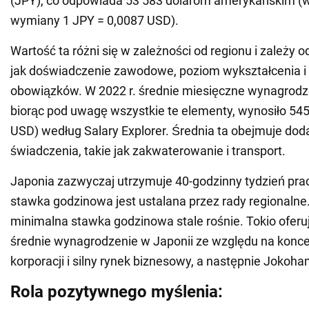
(JPY), co odpowiada 53 583 dolarom amerykańskim (w
wymiany 1 JPY = 0,0087 USD).
Wartość ta różni się w zależności od regionu i zależy 
jak doświadczenie zawodowe, poziom wykształcenia i
obowiązków. W 2022 r. średnie miesięczne wynagrodze
biorąc pod uwagę wszystkie te elementy, wynosiło 54
USD) według Salary Explorer. Średnia ta obejmuje do
świadczenia, takie jak zakwaterowanie i transport.
Japonia zazwyczaj utrzymuje 40-godzinny tydzień pra
stawka godzinowa jest ustalana przez rady regionalne
minimalna stawka godzinowa stale rośnie. Tokio ofer
średnie wynagrodzenie w Japonii ze względu na konce
korporacji i silny rynek biznesowy, a następnie Jokoha
Rola pozytywnego myślenia: