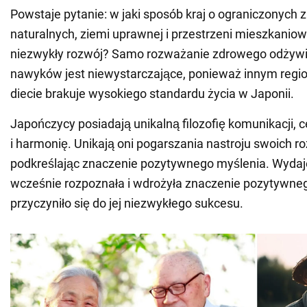
Powstaje pytanie: w jaki sposób kraj o ograniczonych
naturalnych, ziemi uprawnej i przestrzeni mieszkaniow
niezwykły rozwój? Samo rozważanie zdrowego odżywia
nawyków jest niewystarczające, ponieważ innym regi
diecie brakuje wysokiego standardu życia w Japonii.
Japończycy posiadają unikalną filozofię komunikacji, c
i harmonię. Unikają oni pogarszania nastroju swoich 
podkreślając znaczenie pozytywnego myślenia. Wydaje
wcześnie rozpoznała i wdrożyła znaczenie pozytywneg
przyczyniło się do jej niezwykłego sukcesu.