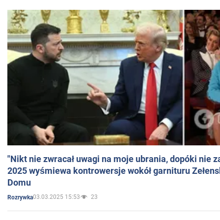
"Nikt nie zwracał uwagi na moje ubrania, dopóki nie z
2025 wyśmiewa kontrowersje wokół garnituru Zełens
Domu
03.03.2025 15:53
23
Rozrywka