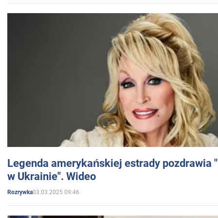
Legenda amerykańskiej estrady pozdrawia "br
w Ukrainie". Wideo
03.03.2025 09:46
Rozrywka