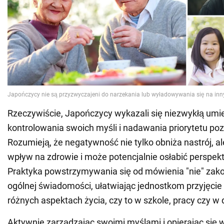
Rzeczywiście, Japończycy wykazali się niezwykłą umi
kontrolowania swoich myśli i nadawania priorytetu po
Rozumieją, że negatywność nie tylko obniża nastrój, a
wpływ na zdrowie i może potencjalnie osłabić perspek
Praktyka powstrzymywania się od mówienia "nie" zako
ogólnej świadomości, ułatwiając jednostkom przyjęcie
różnych aspektach życia, czy to w szkole, pracy czy w
Aktywnie zarządzając swoimi myślami i opierając się