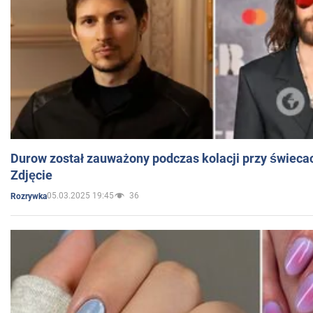
Durow został zauważony podczas kolacji przy świeca
Zdjęcie
05.03.2025 19:45
36
Rozrywka