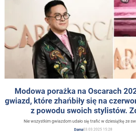
Modowa porażka na Oscarach 202
gwiazd, które zhańbiły się na czer
z powodu swoich stylistów. Z
Nie wszystkim gwiazdom udało się trafić w dziesiątkę ze sw
03.03.2025 15:28
Dama