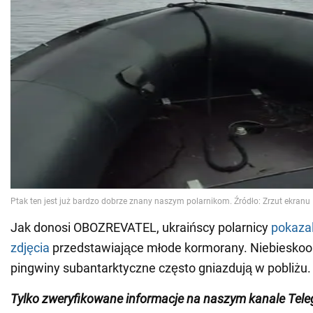
Jak donosi OBOZREVATEL, ukraińscy polarnicy
pokaza
zdjęcia
przedstawiające młode kormorany. Niebieskoo
pingwiny subantarktyczne często gniazdują w pobliżu.
Tylko zweryfikowane informacje na naszym kanale Tel