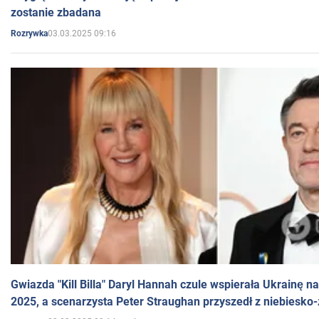
zostanie zbadana
03.03.2025 09:16
Rozrywka
Gwiazda "Kill Billa" Daryl Hannah czule wspierała Ukrainę 
2025, a scenarzysta Peter Straughan przyszedł z niebiesko-