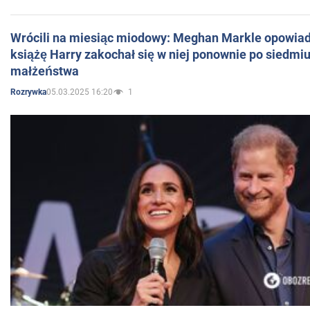
Wrócili na miesiąc miodowy: Meghan Markle opowiada
książę Harry zakochał się w niej ponownie po siedmiu
małżeństwa
05.03.2025 16:20
1
Rozrywka