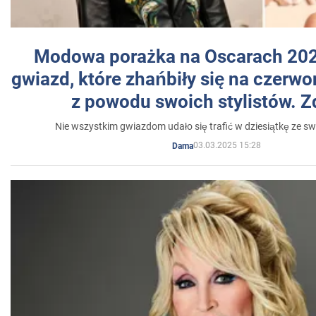
Modowa porażka na Oscarach 202
gwiazd, które zhańbiły się na czer
z powodu swoich stylistów. Z
Nie wszystkim gwiazdom udało się trafić w dziesiątkę ze sw
03.03.2025 15:28
Dama