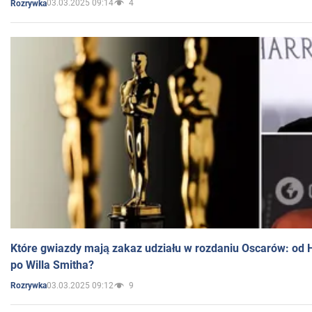
03.03.2025 09:14
4
Rozrywka
Które gwiazdy mają zakaz udziału w rozdaniu Oscarów: od 
po Willa Smitha?
03.03.2025 09:12
9
Rozrywka