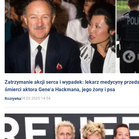
Zatrzymanie akcji serca i wypadek: lekarz medycyny przedst
śmierci aktora Gene'a Hackmana, jego żony i psa
04.03.2025 14:54
Rozrywka