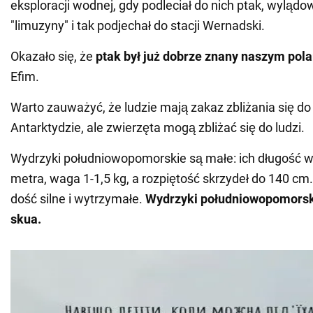
eksploracji wodnej, gdy podleciał do nich ptak, wylądow
"limuzyny" i tak podjechał do stacji Wernadski.
Okazało się, że
ptak był już dobrze znany naszym pol
Efim.
Warto zauważyć, że ludzie mają zakaz zbliżania się do
Antarktydzie, ale zwierzęta mogą zbliżać się do ludzi.
Wydrzyki południowopomorskie są małe: ich długość w
metra, waga 1-1,5 kg, a rozpiętość skrzydeł do 140 cm
dość silne i wytrzymałe.
Wydrzyki południowopomorsk
skua.