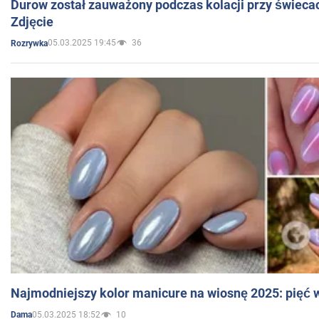
Durow został zauważony podczas kolacji przy świeca
Zdjęcie
05.03.2025 19:45
36
Rozrywka
Najmodniejszy kolor manicure na wiosnę 2025: pięć
05.03.2025 18:52
10
Dama