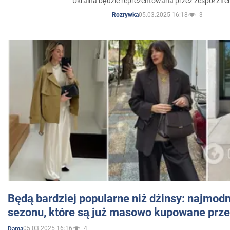
Ukraina będzie reprezentowana przez zespół Zifer
05.03.2025 16:18
3
Rozrywka
Będą bardziej popularne niż dżinsy: najmod
sezonu, które są już masowo kupowane przez
05.03.2025 16:16
4
Dama