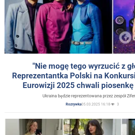
"Nie mogę tego wyrzucić z gł
Reprezentantka Polski na Konkurs
Eurowizji 2025 chwali piosenkę
Ukraina będzie reprezentowana przez zespół Zifer
05.03.2025 16:18
3
Rozrywka