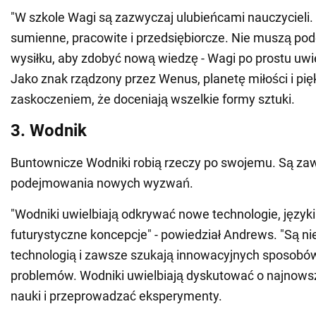
"W szkole Wagi są zazwyczaj ulubieńcami nauczycieli.
sumienne, pracowite i przedsiębiorcze. Nie muszą p
wysiłku, aby zdobyć nową wiedzę - Wagi po prostu uwie
Jako znak rządzony przez Wenus, planetę miłości i pięk
zaskoczeniem, że doceniają wszelkie formy sztuki.
3. Wodnik
Buntownicze Wodniki robią rzeczy po swojemu. Są za
podejmowania nowych wyzwań.
"Wodniki uwielbiają odkrywać nowe technologie, język
futurystyczne koncepcje" - powiedział Andrews. "Są n
technologią i zawsze szukają innowacyjnych sposobó
problemów. Wodniki uwielbiają dyskutować o najnows
nauki i przeprowadzać eksperymenty.