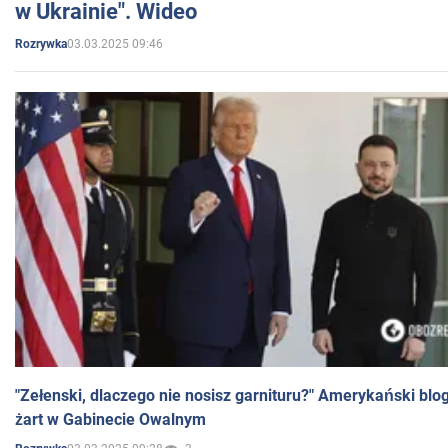
w Ukrainie". Wideo
03.03.2025 09:46
Rozrywka
"Zełenski, dlaczego nie nosisz garnituru?" Amerykański blo
żart w Gabinecie Owalnym