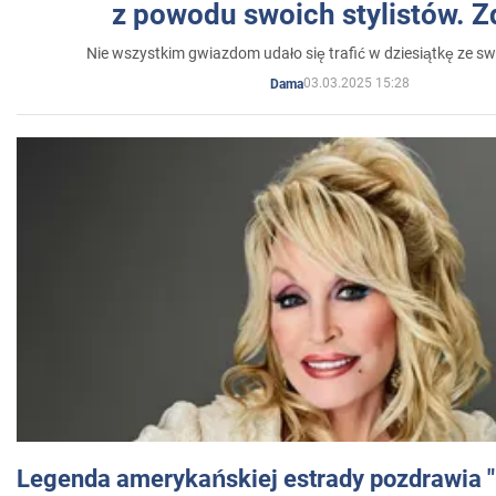
z powodu swoich stylistów. Z
Nie wszystkim gwiazdom udało się trafić w dziesiątkę ze sw
03.03.2025 15:28
Dama
Legenda amerykańskiej estrady pozdrawia "br