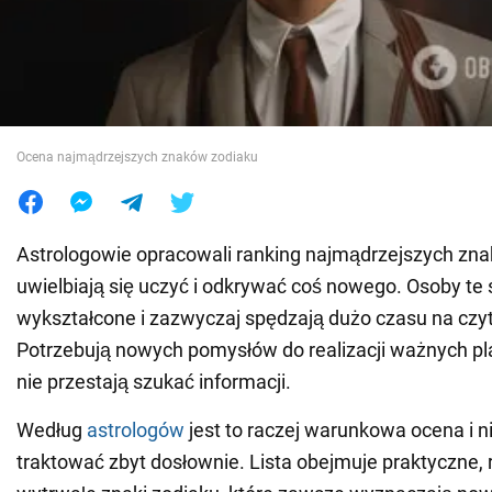
Wojna na Ukrainie
Świat
Ocena najmądrzejszych znaków zodiaku
Jedzenie
Astrologowie opracowali ranking najmądrzejszych zna
uwielbiają się uczyć i odkrywać coś nowego. Osoby te
wykształcone i zazwyczaj spędzają dużo czasu na czyt
Potrzebują nowych pomysłów do realizacji ważnych pl
nie przestają szukać informacji.
Według
astrologów
jest to raczej warunkowa ocena i ni
traktować zbyt dosłownie. Lista obejmuje praktyczne, r