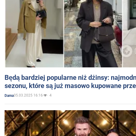
Będą bardziej popularne niż dżinsy: najmod
sezonu, które są już masowo kupowane przez
05.03.2025 16:16
4
Dama