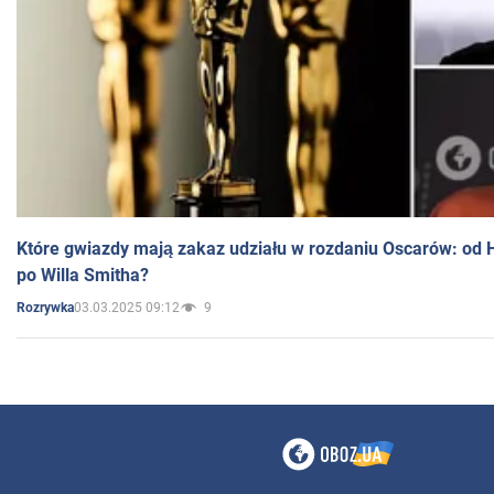
Które gwiazdy mają zakaz udziału w rozdaniu Oscarów: od 
po Willa Smitha?
03.03.2025 09:12
9
Rozrywka