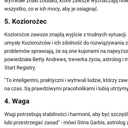
wytrwałe znaki zodiaku, które zawsze wyznaczają nowe
wszystko, co w ich mocy, aby je osiągnąć.
5. Koziorożec
Koziorożce zawsze znajdą wyjście z trudnych sytuacji.
umysły Koziorożców i ich zdolność do rozwiązywania 
problemów sprawiają, że są one kujonami na najwyższ
powiedziała Betty Andrews, trenerka życia, astrolog i
Start Registry.
"To inteligentni, praktyczni i wytrwali ludzie, którzy z
na czas. Są prawdziwymi pracoholikami i lubią utrzy
4. Waga
Wagi potrzebują stabilności i harmonii, aby być szczęś
lubi przestrzegać zasad" - mówi Stina Garbis, astrolog 