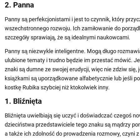
2. Panna
Panny są perfekcjonistami i jest to czynnik, który przyc
wszechstronnego rozwoju. Ich zamiłowanie do porządk
szczegóły sprawiają, że są idealnymi naukowcami.
Panny są niezwykle inteligentne. Mogą długo rozmawi
ulubione tematy i trudno będzie im przestać mówić. J
znaki są dumne ze swojej erudycji, więc nie zdziw się, je
książkami są uporządkowane alfabetycznie lub jeśli po
kostkę Rubika szybciej niż ktokolwiek inny.
1. Bliźnięta
Bliźnięta uwielbiają się uczyć i doświadczać czegoś n
dzieciństwa przedstawiciele tego znaku są mądrzy pon
a także ich zdolność do prowadzenia rozmowy, czyni z