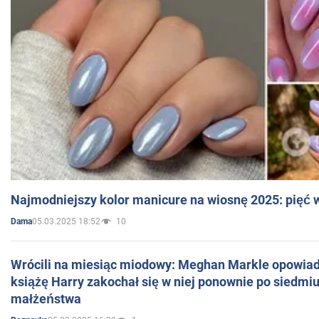
Najmodniejszy kolor manicure na wiosnę 2025: pięć
05.03.2025 18:52
10
Dama
Wrócili na miesiąc miodowy: Meghan Markle opowiada
książę Harry zakochał się w niej ponownie po siedmiu
małżeństwa