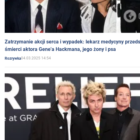
Zatrzymanie akcji serca i wypadek: lekarz medycyny przedst
śmierci aktora Gene'a Hackmana, jego żony i psa
04.03.2025 14:54
Rozrywka