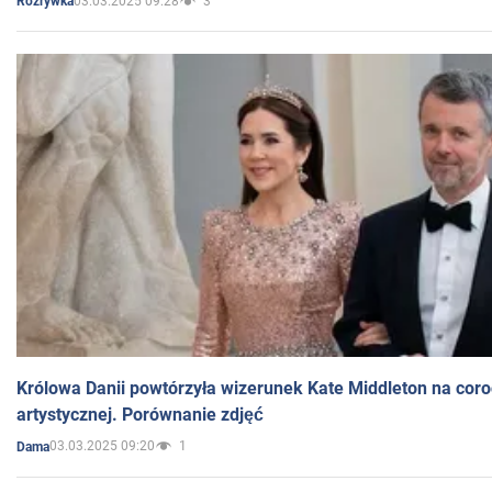
03.03.2025 09:28
3
Rozrywka
Królowa Danii powtórzyła wizerunek Kate Middleton na coro
artystycznej. Porównanie zdjęć
03.03.2025 09:20
1
Dama