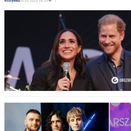
05.03.2025 16:20
1
Rozrywka