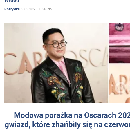
Wideo
03.03.2025 15:46
31
Rozrywka
Modowa porażka na Oscarach 202
gwiazd, które zhańbiły się na czer