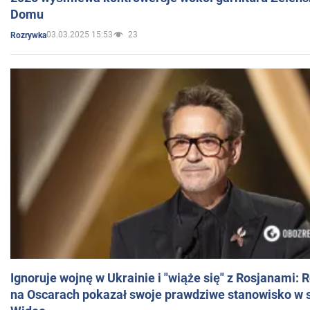
Domu
03.03.2025 15:53
23
Rozrywka
Ignoruje wojnę w Ukrainie i "wiąże się" z Rosjanami: 
na Oscarach pokazał swoje prawdziwe stanowisko w s