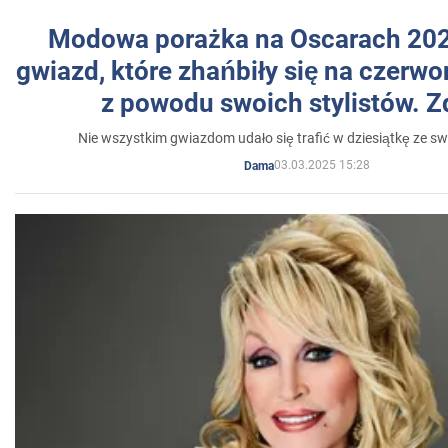
Modowa porażka na Oscarach 202
gwiazd, które zhańbiły się na czer
z powodu swoich stylistów. Z
Nie wszystkim gwiazdom udało się trafić w dziesiątkę ze sw
03.03.2025 15:28
Dama