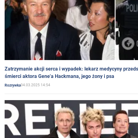
Zatrzymanie akcji serca i wypadek: lekarz medycyny przedst
śmierci aktora Gene'a Hackmana, jego żony i psa
04.03.2025 14:54
Rozrywka