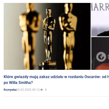
Które gwiazdy mają zakaz udziału w rozdaniu Oscarów: od 
po Willa Smitha?
03.03.2025 09:12
9
Rozrywka