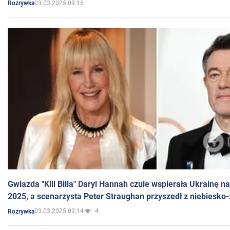
03.03.2025 09:16
Rozrywka
Gwiazda "Kill Billa" Daryl Hannah czule wspierała Ukrainę 
2025, a scenarzysta Peter Straughan przyszedł z niebiesko-
03.03.2025 09:14
4
Rozrywka