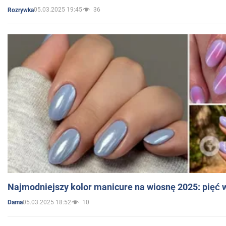
05.03.2025 19:45
36
Rozrywka
Najmodniejszy kolor manicure na wiosnę 2025: pięć
05.03.2025 18:52
10
Dama