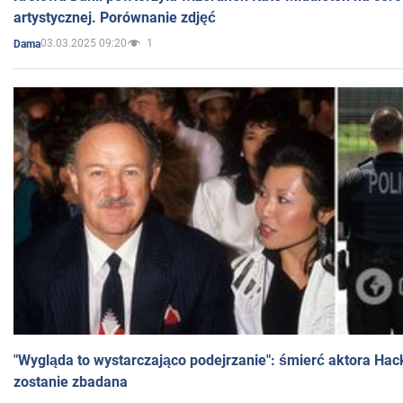
artystycznej. Porównanie zdjęć
03.03.2025 09:20
1
Dama
"Wygląda to wystarczająco podejrzanie": śmierć aktora Hac
zostanie zbadana