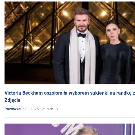
Victoria Beckham oszołomiła wyborem sukienki na randkę
Zdjęcie
05.03.2025 12:19
3
Rozrywka