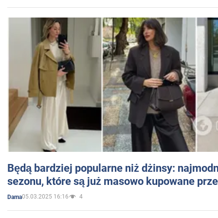
Będą bardziej popularne niż dżinsy: najmod
sezonu, które są już masowo kupowane przez
05.03.2025 16:16
4
Dama