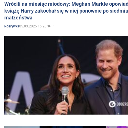
Wrócili na miesiąc miodowy: Meghan Markle opowiada
książę Harry zakochał się w niej ponownie po siedmiu
małżeństwa
05.03.2025 16:20
1
Rozrywka