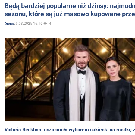
Będą bardziej popularne niż dżinsy: najmod
sezonu, które są już masowo kupowane przez
05.03.2025 16:16
4
Dama
Victoria Beckham oszołomiła wyborem sukienki na randkę