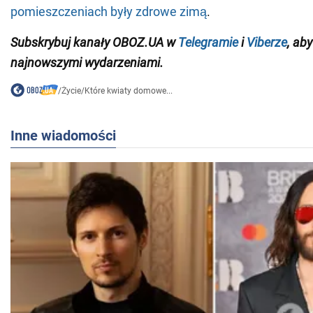
pomieszczeniach były zdrowe zimą
.
Subskrybuj kanały
OBOZ
.
UA
w
Telegramie
i
Viberze
,
aby
najnowszymi wydarzeniami
.
/
Życie
/
Które kwiaty domowe...
Inne wiadomości