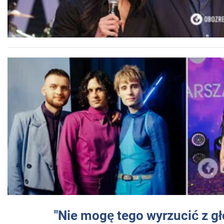
"Nie mogę tego wyrzucić z gł