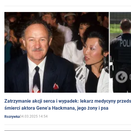
Zatrzymanie akcji serca i wypadek: lekarz medycyny przedst
śmierci aktora Gene'a Hackmana, jego żony i psa
04.03.2025 14:54
Rozrywka