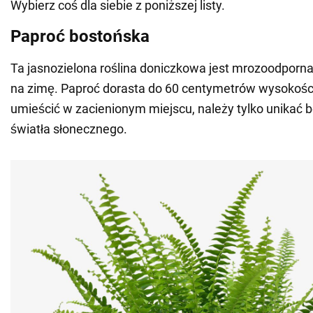
Wybierz coś dla siebie z poniższej listy.
Paproć bostońska
Ta jasnozielona roślina doniczkowa jest mrozoodporna
na zimę. Paproć dorasta do 60 centymetrów wysokośc
umieścić w zacienionym miejscu, należy tylko unikać
światła słonecznego.