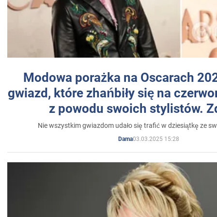
Modowa porażka na Oscarach 202
gwiazd, które zhańbiły się na czer
z powodu swoich stylistów. Z
Nie wszystkim gwiazdom udało się trafić w dziesiątkę ze sw
03.03.2025 15:28
Dama