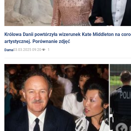
Królowa Danii powtórzyła wizerunek Kate Middleton na coro
artystycznej. Porównanie zdjęć
03.03.2025 09:20
1
Dama