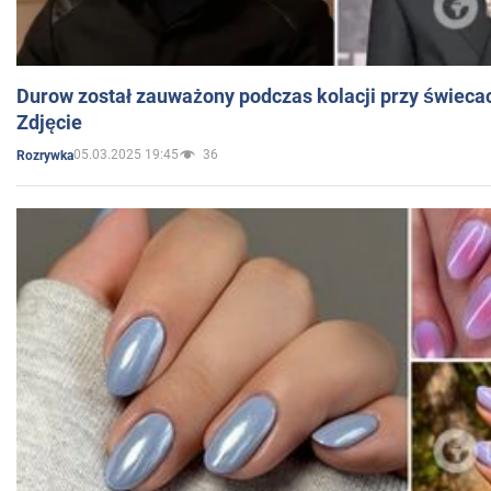
Durow został zauważony podczas kolacji przy świeca
Zdjęcie
05.03.2025 19:45
36
Rozrywka