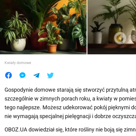
Wojna na Ukrainie
Świat
Jedzenie
Kwiaty domowe
Gospodynie domowe starają się stworzyć przytulną a
szczególnie w zimnych porach roku, a kwiaty w pomie
tego najlepsze. Możesz udekorować pokój pięknymi do
nie wymagają specjalnej pielęgnacji i dobrze oczyszcz
OBOZ.UA dowiedział się, które rośliny nie boją się zimn