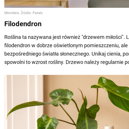
Filodendron
Roślina ta nazywana jest również "drzewem miłości". L
filodendron w dobrze oświetlonym pomieszczeniu, ale
bezpośredniego światła słonecznego. Unikaj cienia, po
spowolni to wzrost rośliny. Drzewo należy regularnie 