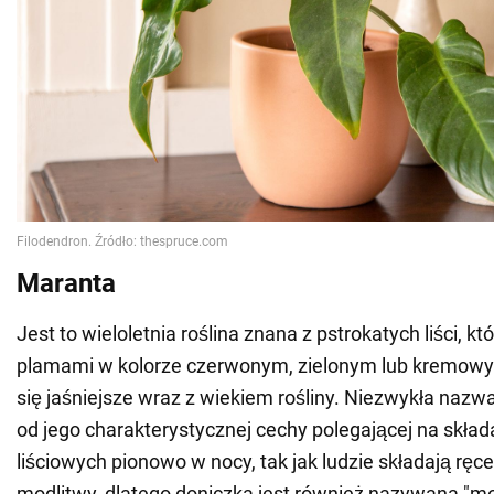
Maranta
Jest to wieloletnia roślina znana z pstrokatych liści, kt
plamami w kolorze czerwonym, zielonym lub kremowym
się jaśniejsze wraz z wiekiem rośliny. Niezwykła nazw
od jego charakterystycznej cechy polegającej na skład
liściowych pionowo w nocy, tak jak ludzie składają ręc
modlitwy, dlatego doniczka jest również nazywana "mo