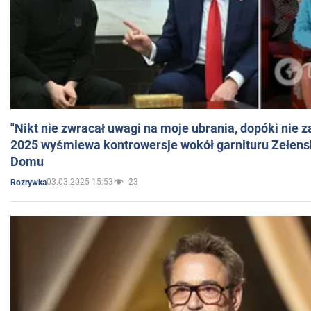
"Nikt nie zwracał uwagi na moje ubrania, dopóki nie z
2025 wyśmiewa kontrowersje wokół garnituru Zełens
Domu
03.03.2025 15:53
23
Rozrywka