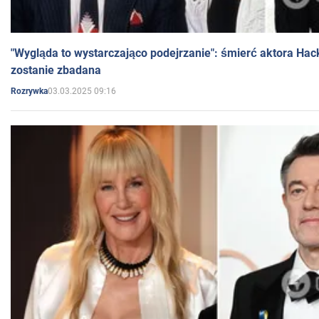
"Wygląda to wystarczająco podejrzanie": śmierć aktora Hac
zostanie zbadana
03.03.2025 09:16
Rozrywka