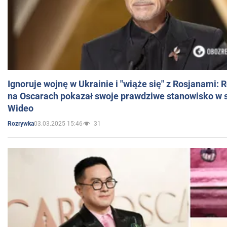
Ignoruje wojnę w Ukrainie i "wiąże się" z Rosjanami: 
na Oscarach pokazał swoje prawdziwe stanowisko w s
Wideo
03.03.2025 15:46
31
Rozrywka