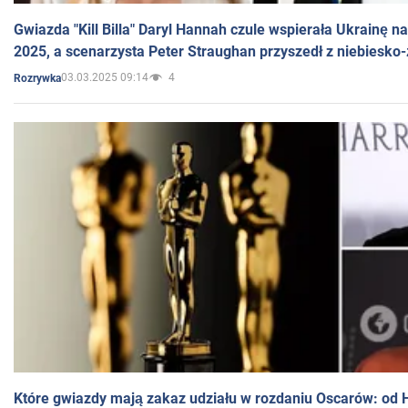
Gwiazda "Kill Billa" Daryl Hannah czule wspierała Ukrainę 
2025, a scenarzysta Peter Straughan przyszedł z niebiesko-
03.03.2025 09:14
4
Rozrywka
Które gwiazdy mają zakaz udziału w rozdaniu Oscarów: od 