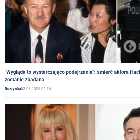
"Wygląda to wystarczająco podejrzanie": śmierć aktora Hac
zostanie zbadana
03.03.2025 09:16
Rozrywka