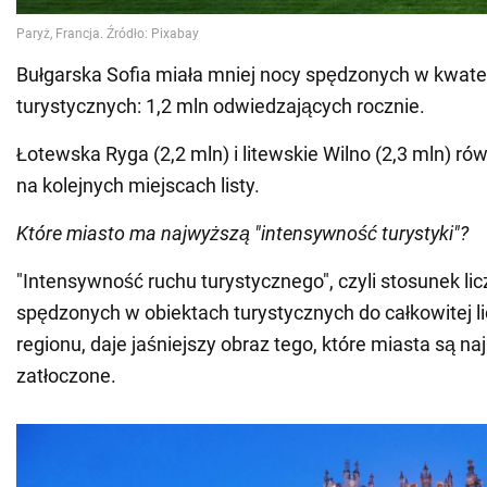
Bułgarska Sofia miała mniej nocy spędzonych w kwat
turystycznych: 1,2 mln odwiedzających rocznie.
Łotewska Ryga (2,2 mln) i litewskie Wilno (2,3 mln) rów
na kolejnych miejscach listy.
Które miasto ma najwyższą "intensywność turystyki"?
"Intensywność ruchu turystycznego", czyli stosunek li
spędzonych w obiektach turystycznych do całkowitej 
regionu, daje jaśniejszy obraz tego, które miasta są na
zatłoczone.