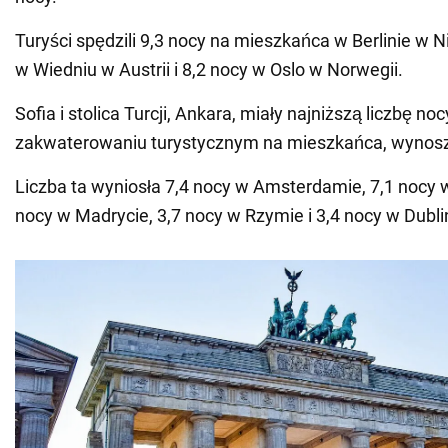
Turyści spędzili 9,3 nocy na mieszkańca w Berlinie w 
w Wiedniu w Austrii i 8,2 nocy w Oslo w Norwegii.
Sofia i stolica Turcji, Ankara, miały najniższą liczbę 
zakwaterowaniu turystycznym na mieszkańca, wynosz
Liczba ta wyniosła 7,4 nocy w Amsterdamie, 7,1 nocy w
nocy w Madrycie, 3,7 nocy w Rzymie i 3,4 nocy w Dubli