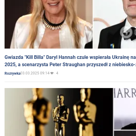
Gwiazda "Kill Billa" Daryl Hannah czule wspierała Ukrainę 
2025, a scenarzysta Peter Straughan przyszedł z niebiesko-
03.03.2025 09:14
4
Rozrywka