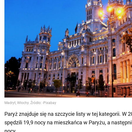
Paryż znajduje się na szczycie listy w tej kategorii. W 20
spędzili 19,9 nocy na mieszkańca w Paryżu, a następni
nocy.