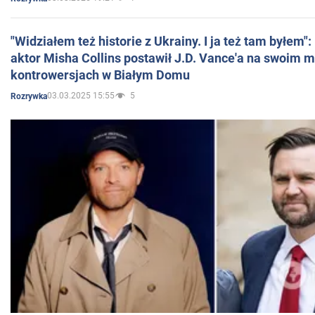
"Widziałem też historie z Ukrainy. I ja też tam byłem"
aktor Misha Collins postawił J.D. Vance'a na swoim m
kontrowersjach w Białym Domu
03.03.2025 15:55
5
Rozrywka