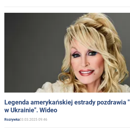
Legenda amerykańskiej estrady pozdrawia "br
w Ukrainie". Wideo
03.03.2025 09:46
Rozrywka