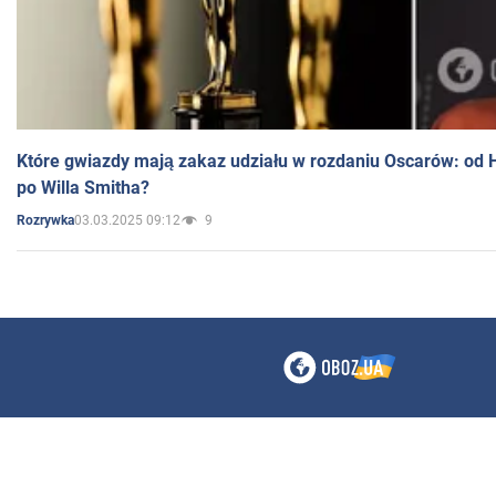
Które gwiazdy mają zakaz udziału w rozdaniu Oscarów: od 
po Willa Smitha?
03.03.2025 09:12
9
Rozrywka