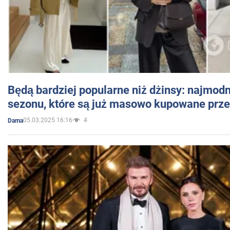
Będą bardziej popularne niż dżinsy: najmod
sezonu, które są już masowo kupowane przez
05.03.2025 16:16
4
Dama