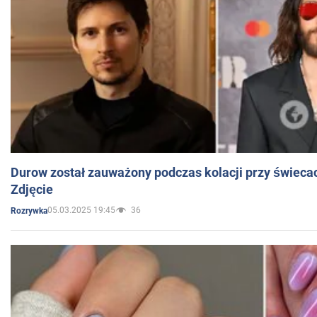
Durow został zauważony podczas kolacji przy świeca
Zdjęcie
05.03.2025 19:45
36
Rozrywka