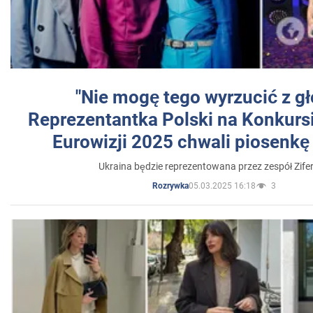
"Nie mogę tego wyrzucić z gł
Reprezentantka Polski na Konkurs
Eurowizji 2025 chwali piosenkę
Ukraina będzie reprezentowana przez zespół Zifer
05.03.2025 16:18
3
Rozrywka