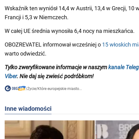
Wskaźnik ten wyniósł 14,4 w Austrii, 13,4 w Grecji, 10 
Francji i 5,3 w Niemczech.
W całej UE średnia wynosiła 6,4 nocy na mieszkańca.
OBOZREVATEL informował wcześniej o
15 włoskich m
warto odwiedzić.
Tylko
zweryfikowane informacje w naszym
kanale Tele
Viber
. Nie daj się zwieść podróbkom!
/
Życie
/
Które europejskie miasto...
Inne wiadomości