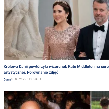
Królowa Danii powtórzyła wizerunek Kate Middleton na coro
artystycznej. Porównanie zdjęć
03.03.2025 09:20
1
Dama