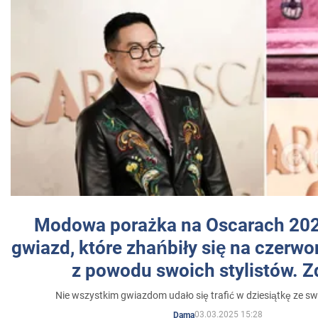
Modowa porażka na Oscarach 202
gwiazd, które zhańbiły się na czer
z powodu swoich stylistów. Z
Nie wszystkim gwiazdom udało się trafić w dziesiątkę ze sw
03.03.2025 15:28
Dama