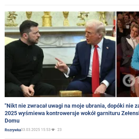
"Nikt nie zwracał uwagi na moje ubrania, dopóki nie z
2025 wyśmiewa kontrowersje wokół garnituru Zełens
Domu
03.03.2025 15:53
23
Rozrywka