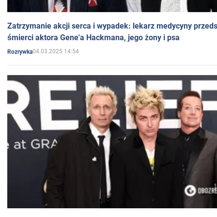
Zatrzymanie akcji serca i wypadek: lekarz medycyny przedst
śmierci aktora Gene'a Hackmana, jego żony i psa
04.03.2025 14:54
Rozrywka