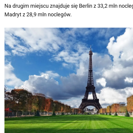
Na drugim miejscu znajduje się Berlin z 33,2 mln nocl
Madryt z 28,9 mln noclegów.