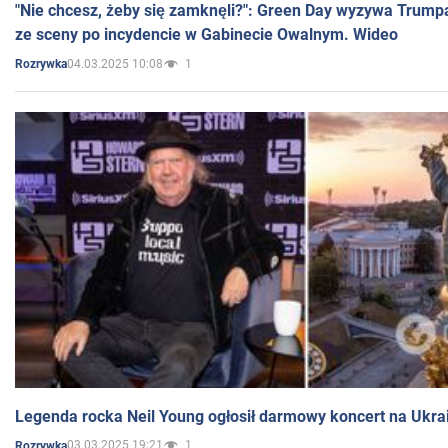
"Nie chcesz, żeby się zamknęli?": Green Day wyzywa Trump
ze sceny po incydencie w Gabinecie Owalnym. Wideo
04.03.2025 10:08
1
Rozrywka
Legenda rocka Neil Young ogłosił darmowy koncert na Ukra
03.03.2025 19:21
1
Rozrywka