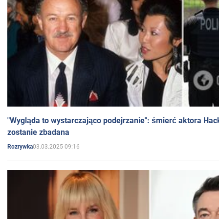
"Wygląda to wystarczająco podejrzanie": śmierć aktora Hac
zostanie zbadana
03.03.2025 09:16
Rozrywka