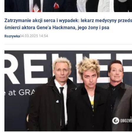
Zatrzymanie akcji serca i wypadek: lekarz medycyny przedst
śmierci aktora Gene'a Hackmana, jego żony i psa
04.03.2025 14:54
Rozrywka