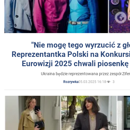
"Nie mogę tego wyrzucić z gł
Reprezentantka Polski na Konkurs
Eurowizji 2025 chwali piosenkę
Ukraina będzie reprezentowana przez zespół Zifer
05.03.2025 16:18
3
Rozrywka