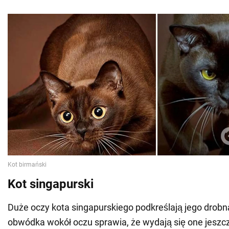
Kot singapurski
Duże oczy kota singapurskiego podkreślają jego drob
obwódka wokół oczu sprawia, że wydają się one jeszcz