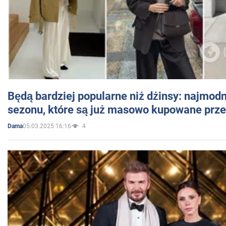
Będą bardziej popularne niż dżinsy: najmod
sezonu, które są już masowo kupowane przez
05.03.2025 16:16
4
Dama