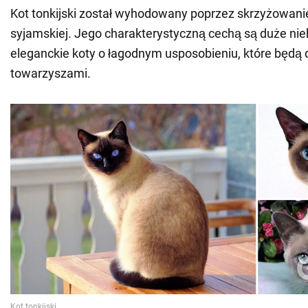
Kot tonkijski został wyhodowany poprzez skrzyżowanie
syjamskiej. Jego charakterystyczną cechą są duże nieb
eleganckie koty o łagodnym usposobieniu, które będą
towarzyszami.