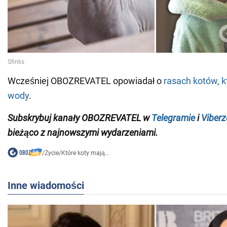
Wcześniej OBOZREVATEL opowiadał o
rasach kotów, kt
wody
.
Subskrybuj kanały OBOZREVATEL w
Telegramie
i
Viberz
bieżąco z najnowszymi wydarzeniami
.
/
Życie
/
Które koty mają...
Inne wiadomości