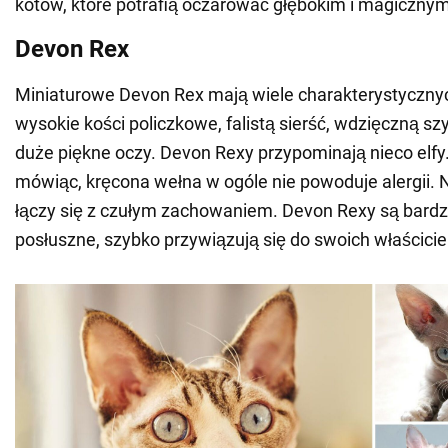
kotów, które potrafią oczarować głębokim i magiczny
Devon Rex
Miniaturowe Devon Rex mają wiele charakterystycznyc
wysokie kości policzkowe, falistą sierść, wdzięczną sz
duże piękne oczy. Devon Rexy przypominają nieco elf
mówiąc, kręcona wełna w ogóle nie powoduje alergii. 
łączy się z czułym zachowaniem. Devon Rexy są bardz
posłuszne, szybko przywiązują się do swoich właściciel