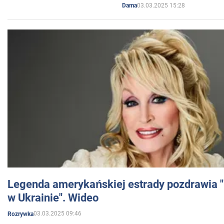
03.03.2025 15:28
Dama
Legenda amerykańskiej estrady pozdrawia "br
w Ukrainie". Wideo
03.03.2025 09:46
Rozrywka