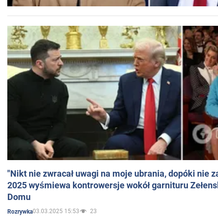
"Nikt nie zwracał uwagi na moje ubrania, dopóki nie z
2025 wyśmiewa kontrowersje wokół garnituru Zełens
Domu
03.03.2025 15:53
23
Rozrywka