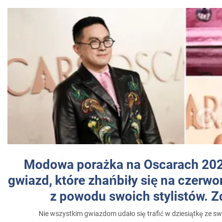
Modowa porażka na Oscarach 202
gwiazd, które zhańbiły się na czer
z powodu swoich stylistów. Z
Nie wszystkim gwiazdom udało się trafić w dziesiątkę ze sw