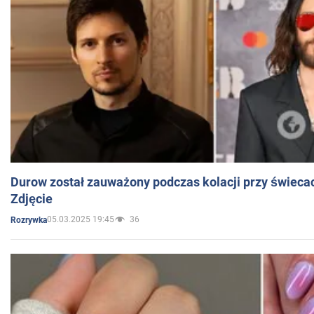
Durow został zauważony podczas kolacji przy świeca
Zdjęcie
05.03.2025 19:45
36
Rozrywka