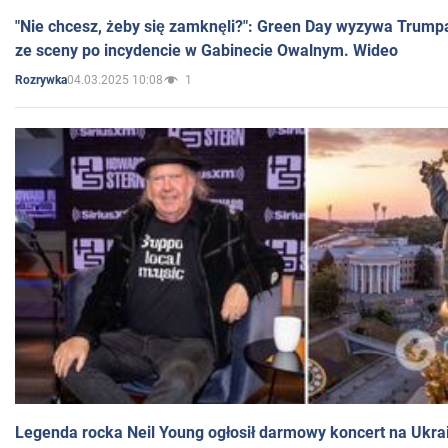
"Nie chcesz, żeby się zamknęli?": Green Day wyzywa Trump
ze sceny po incydencie w Gabinecie Owalnym. Wideo
04.03.2025 10:08
1
Rozrywka
Legenda rocka Neil Young ogłosił darmowy koncert na Ukra