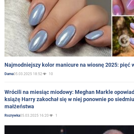
Najmodniejszy kolor manicure na wiosnę 2025: pięć
05.03.2025 18:52
10
Dama
Wrócili na miesiąc miodowy: Meghan Markle opowiada
książę Harry zakochał się w niej ponownie po siedmiu
małżeństwa
05.03.2025 16:20
1
Rozrywka