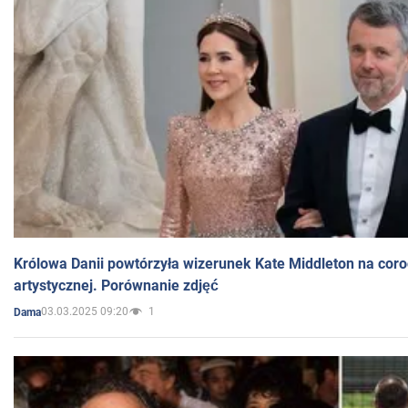
Królowa Danii powtórzyła wizerunek Kate Middleton na coro
artystycznej. Porównanie zdjęć
03.03.2025 09:20
1
Dama