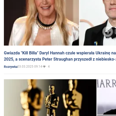
Gwiazda "Kill Billa" Daryl Hannah czule wspierała Ukrainę 
2025, a scenarzysta Peter Straughan przyszedł z niebiesko-
03.03.2025 09:14
4
Rozrywka