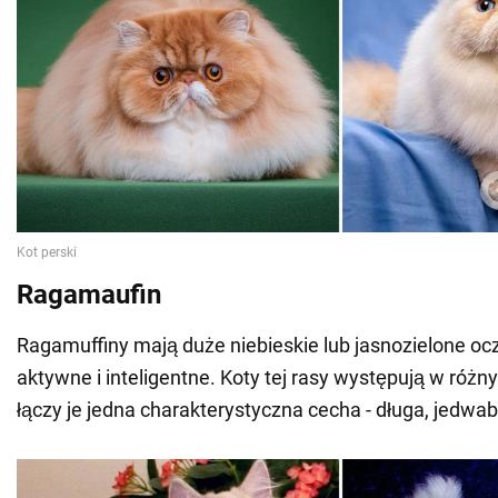
Ragamaufin
Ragamuffiny mają duże niebieskie lub jasnozielone ocz
aktywne i inteligentne. Koty tej rasy występują w różny
łączy je jedna charakterystyczna cecha - długa, jedwabi