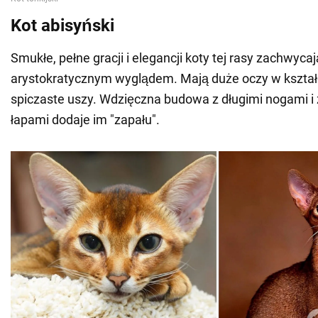
Kot abisyński
Smukłe, pełne gracji i elegancji koty tej rasy zachwyc
arystokratycznym wyglądem. Mają duże oczy w kształ
spiczaste uszy. Wdzięczna budowa z długimi nogami i
łapami dodaje im "zapału".