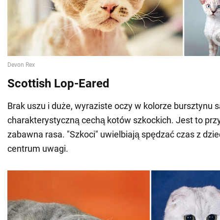
Scottish Lop-Eared
Brak uszu i duże, wyraziste oczy w kolorze bursztynu s
charakterystyczną cechą kotów szkockich. Jest to przy
zabawna rasa. "Szkoci" uwielbiają spędzać czas z dzie
centrum uwagi.