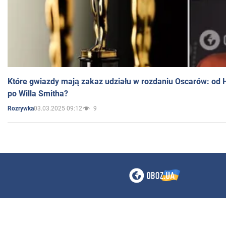
Które gwiazdy mają zakaz udziału w rozdaniu Oscarów: od 
po Willa Smitha?
03.03.2025 09:12
9
Rozrywka