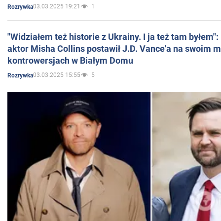
03.03.2025 19:21
1
Rozrywka
"Widziałem też historie z Ukrainy. I ja też tam byłem"
aktor Misha Collins postawił J.D. Vance'a na swoim m
kontrowersjach w Białym Domu
03.03.2025 15:55
5
Rozrywka