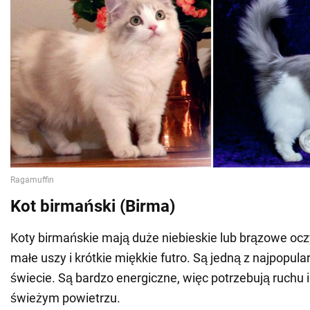
Kot birmański (Birma)
Koty birmańskie mają duże niebieskie lub brązowe oczy
małe uszy i krótkie miękkie futro. Są jedną z najpopula
świecie. Są bardzo energiczne, więc potrzebują ruchu 
świeżym powietrzu.