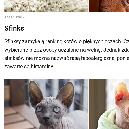
Sfinks
Sfinksy zamykają ranking kotów o pięknych oczach. Cz
wybierane przez osoby uczulone na wełnę. Jednak z
sfinksów nie można nazwać rasą hipoalergiczną, ponie
zawarte są histaminy.