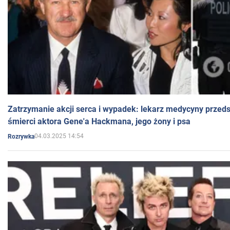
Zatrzymanie akcji serca i wypadek: lekarz medycyny przedst
śmierci aktora Gene'a Hackmana, jego żony i psa
04.03.2025 14:54
Rozrywka