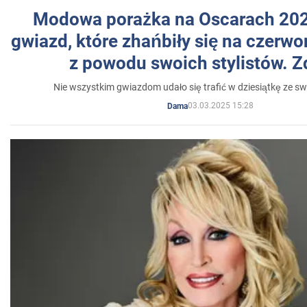
Modowa porażka na Oscarach 202
gwiazd, które zhańbiły się na czer
z powodu swoich stylistów. Z
Nie wszystkim gwiazdom udało się trafić w dziesiątkę ze sw
03.03.2025 15:28
Dama