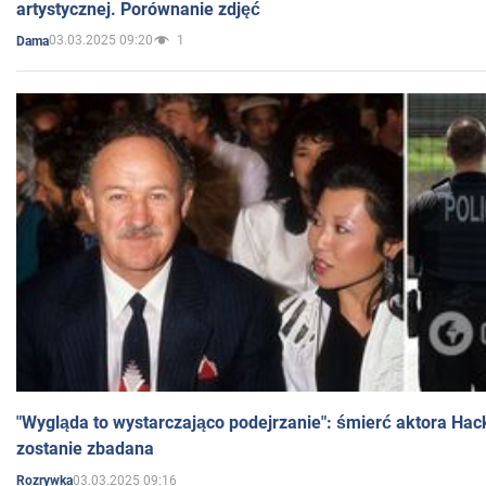
artystycznej. Porównanie zdjęć
03.03.2025 09:20
1
Dama
"Wygląda to wystarczająco podejrzanie": śmierć aktora Hac
zostanie zbadana
03.03.2025 09:16
Rozrywka