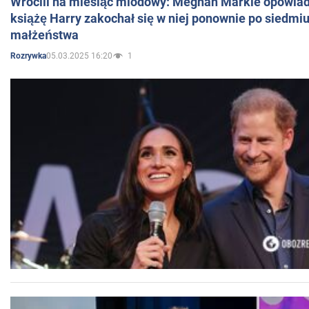
Wrócili na miesiąc miodowy: Meghan Markle opowiada
książę Harry zakochał się w niej ponownie po siedmiu
małżeństwa
05.03.2025 16:20
1
Rozrywka