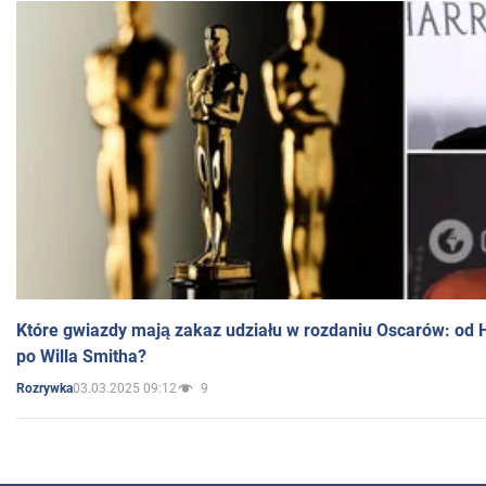
Które gwiazdy mają zakaz udziału w rozdaniu Oscarów: od 
po Willa Smitha?
03.03.2025 09:12
9
Rozrywka