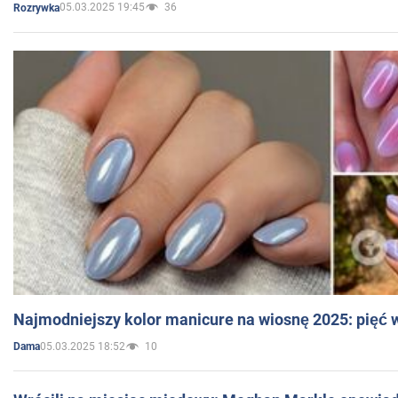
05.03.2025 19:45
36
Rozrywka
Najmodniejszy kolor manicure na wiosnę 2025: pięć
05.03.2025 18:52
10
Dama