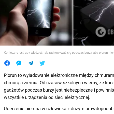
Wojna na Ukrainie
Świat
Jedzenie
Konieczne jest, aby wiedzieć, jak zachowywać się podczas burzy, aby piorun nie
Piorun to wyładowanie elektroniczne między chmuram
chmurą a ziemią. Od czasów szkolnych wiemy, że korz
gadżetów podczas burzy jest niebezpieczne i powinni
wszystkie urządzenia od sieci elektrycznej.
Uderzenie pioruna w człowieka z dużym prawdopodo