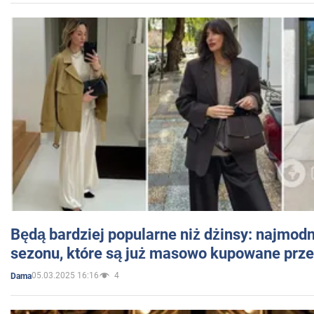
Będą bardziej popularne niż dżinsy: najmod
sezonu, które są już masowo kupowane przez
05.03.2025 16:16
4
Dama