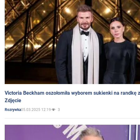
Victoria Beckham oszołomiła wyborem sukienki na randkę
Zdjęcie
05.03.2025 12:19
3
Rozrywka