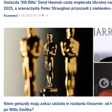
Gwiazda "Kill Billa" Daryl Hannah czule wspierała Ukrainę 
2025, a scenarzysta Peter Straughan przyszedł z niebiesko-
03.03.2025 09:14
4
Rozrywka
Które gwiazdy mają zakaz udziału w rozdaniu Oscarów: od 
po Willa Smitha?