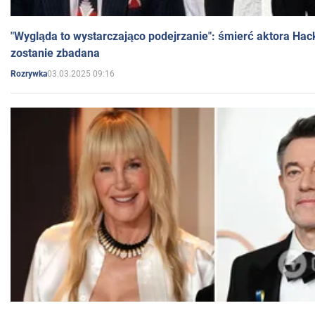
"Wygląda to wystarczająco podejrzanie": śmierć aktora Hac
zostanie zbadana
03.03.2025 09:16
Rozrywka