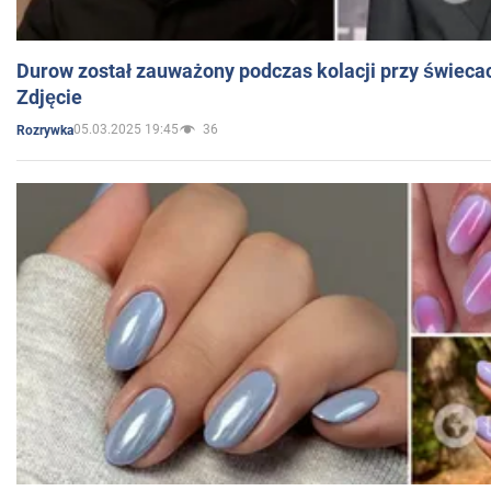
Durow został zauważony podczas kolacji przy świeca
Zdjęcie
05.03.2025 19:45
36
Rozrywka