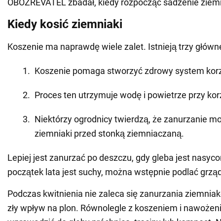
OBOZREVATEL zbadał, kiedy rozpocząć sadzenie ziem
Kiedy kosić ziemniaki
Koszenie ma naprawdę wiele zalet. Istnieją trzy główne
Koszenie pomaga stworzyć zdrowy system kor
Proces ten utrzymuje wodę i powietrze przy kor
Niektórzy ogrodnicy twierdzą, że zanurzanie m
ziemniaki przed stonką ziemniaczaną.
Lepiej jest zanurzać po deszczu, gdy gleba jest nasycon
początek lata jest suchy, można wstępnie podlać grzą
Podczas kwitnienia nie zaleca się zanurzania ziemnia
zły wpływ na plon. Równolegle z koszeniem i nawoże