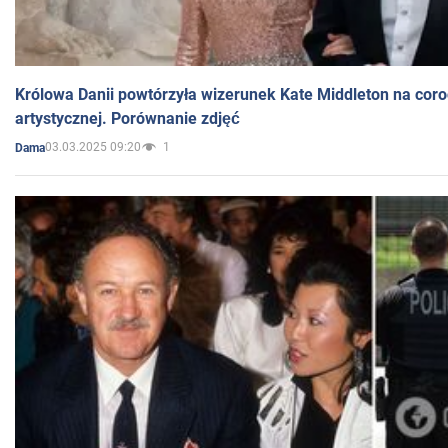
Królowa Danii powtórzyła wizerunek Kate Middleton na coro
artystycznej. Porównanie zdjęć
03.03.2025 09:20
1
Dama