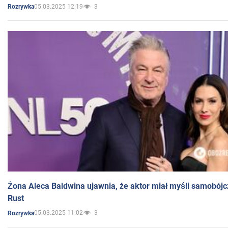
05.03.2025 12:19
3
Rozrywka
Żona Aleca Baldwina ujawnia, że aktor miał myśli samobójc
Rust
05.03.2025 11:02
3
Rozrywka