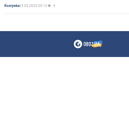
03.03.2025 09:12
9
Rozrywka