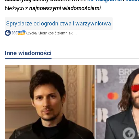
bieżąco z
najnowszymi wiadomościami
.
Spryciarze od ogrodnictwa i warzywnictwa
/
Życie
/
Kiedy kosić ziemniaki:...
Inne wiadomości