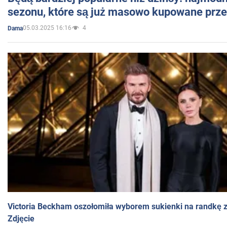
sezonu, które są już masowo kupowane przez
05.03.2025 16:16
4
Dama
Victoria Beckham oszołomiła wyborem sukienki na randkę
Zdjęcie