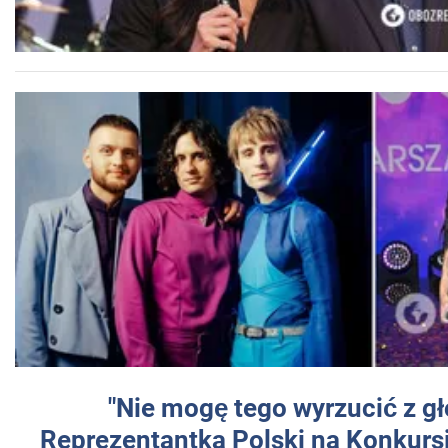
"Nie mogę tego wyrzucić z gł
Reprezentantka Polski na Konkurs