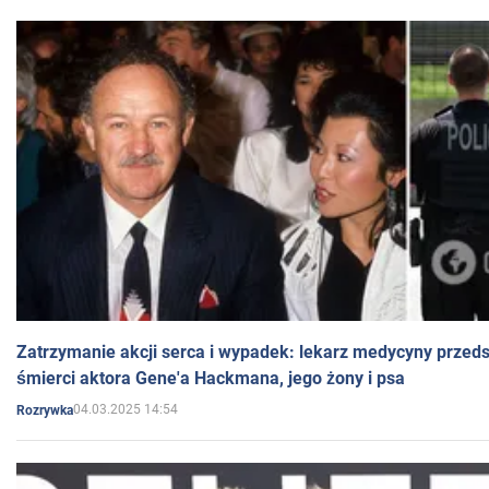
Zatrzymanie akcji serca i wypadek: lekarz medycyny przedst
śmierci aktora Gene'a Hackmana, jego żony i psa
04.03.2025 14:54
Rozrywka