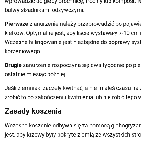
wprowadzić do gleby próchnicę, trociny lub kompost.
bulwy składnikami odżywczymi.
Pierwsze z
anurzenie należy przeprowadzić po pojawie
kiełków. Optymalne jest, aby liście wystawały 7-10 cm
Wczesne hillingowanie jest niezbędne do poprawy sy
korzeniowego.
Drugie
zanurzenie rozpoczyna się dwa tygodnie po pi
ostatnie miesiąc później.
Jeśli ziemniaki zaczęły kwitnąć, a nie miałeś czasu na 
zrobić to po zakończeniu kwitnienia lub nie robić tego 
Zasady koszenia
Wczesne koszenie odbywa się za pomocą glebogryzark
jest, aby krzewy były pokryte ziemią ze wszystkich str