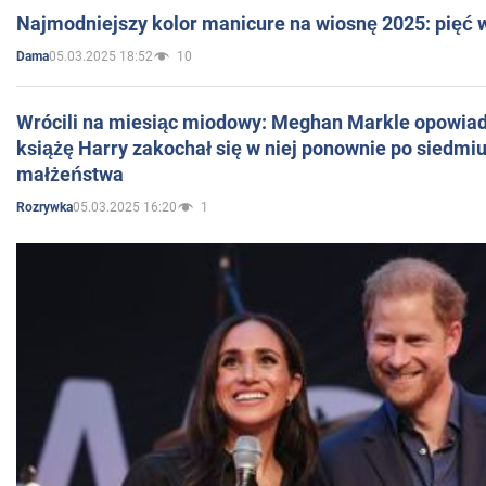
Najmodniejszy kolor manicure na wiosnę 2025: pięć
05.03.2025 18:52
10
Dama
Wrócili na miesiąc miodowy: Meghan Markle opowiada
książę Harry zakochał się w niej ponownie po siedmiu
małżeństwa
05.03.2025 16:20
1
Rozrywka