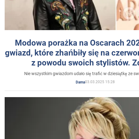
Modowa porażka na Oscarach 202
gwiazd, które zhańbiły się na czer
z powodu swoich stylistów. Z
Nie wszystkim gwiazdom udało się trafić w dziesiątkę ze sw
03.03.2025 15:28
Dama