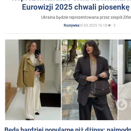
Eurowizji 2025 chwali piosenkę
Ukraina będzie reprezentowana przez zespół Zifer
05.03.2025 16:18
3
Rozrywka
Będą bardziej popularne niż dżinsy: najmod