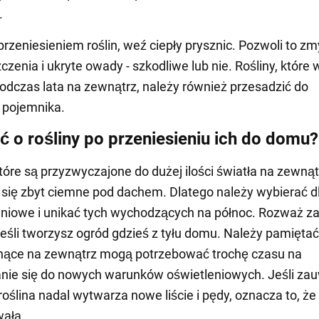
.
przeniesieniem roślin, weź ciepły prysznic. Pozwoli to zm
zenia i ukryte owady - szkodliwe lub nie. Rośliny, które 
odczas lata na zewnątrz, należy również przesadzić do
 pojemnika.
ć o rośliny po przeniesieniu ich do domu?
które są przyzwyczajone do dużej ilości światła na zewnąt
się zbyt ciemne pod dachem. Dlatego należy wybierać dl
niowe i unikać tych wychodzących na północ. Rozważ z
 jeśli tworzysz ogród gdzieś z tyłu domu. Należy pamiętać
snące na zewnątrz mogą potrzebować trochę czasu na
nie się do nowych warunków oświetleniowych. Jeśli za
roślina nadal wytwarza nowe liście i pędy, oznacza to, że 
wała.