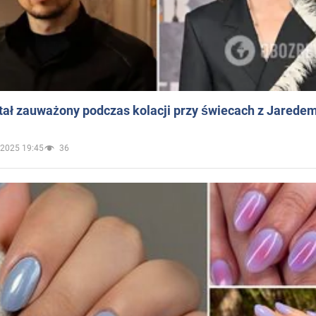
ał zauważony podczas kolacji przy świecach z Jaredem
.2025 19:45
36