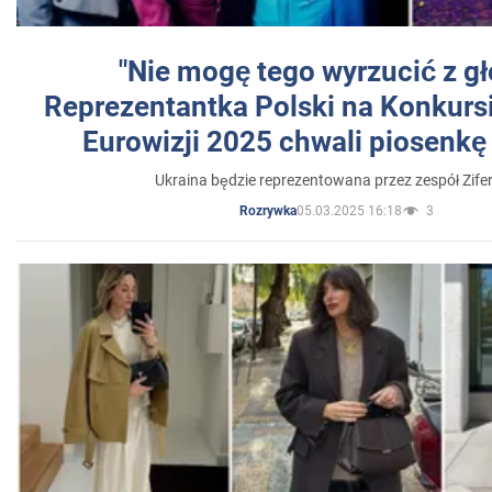
"Nie mogę tego wyrzucić z gł
Reprezentantka Polski na Konkurs
Eurowizji 2025 chwali piosenkę
Ukraina będzie reprezentowana przez zespół Zifer
05.03.2025 16:18
3
Rozrywka