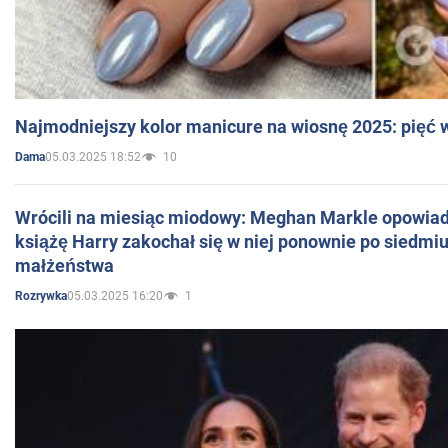
Najmodniejszy kolor manicure na wiosnę 2025: pięć
05.03.2025 18:52
10
Dama
Wrócili na miesiąc miodowy: Meghan Markle opowiada
książę Harry zakochał się w niej ponownie po siedmiu
małżeństwa
05.03.2025 16:20
1
Rozrywka