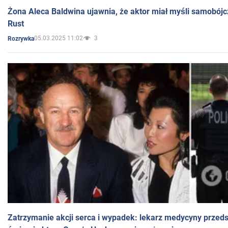
Żona Aleca Baldwina ujawnia, że aktor miał myśli samobójc
Rust
05.03.2025 11:02
3
Rozrywka
Zatrzymanie akcji serca i wypadek: lekarz medycyny przedst