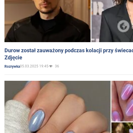
Durow został zauważony podczas kolacji przy świeca
Zdjęcie
05.03.2025 19:45
36
Rozrywka