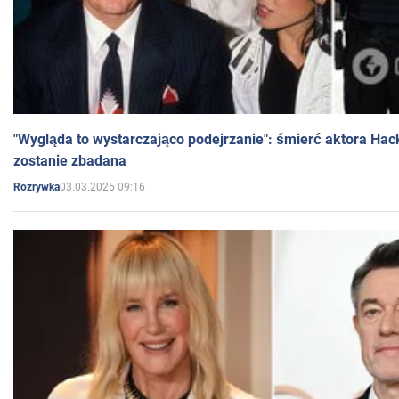
"Wygląda to wystarczająco podejrzanie": śmierć aktora Hac
zostanie zbadana
03.03.2025 09:16
Rozrywka