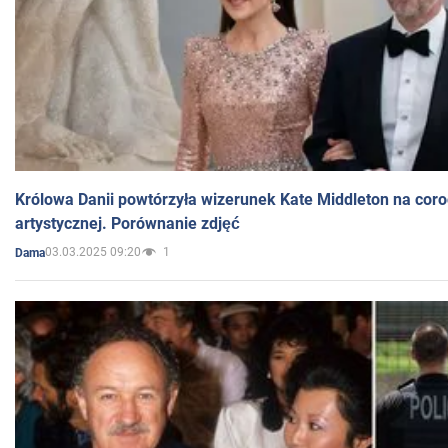
Królowa Danii powtórzyła wizerunek Kate Middleton na coro
artystycznej. Porównanie zdjęć
03.03.2025 09:20
1
Dama