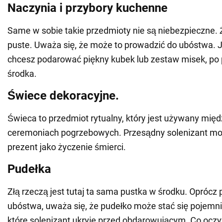
Naczynia i przybory kuchenne
Same w sobie takie przedmioty nie są niebezpieczne. Ź
puste. Uważa się, że może to prowadzić do ubóstwa. 
chcesz podarować piękny kubek lub zestaw misek, po 
środka.
Świece dekoracyjne.
Świeca to przedmiot rytualny, który jest używany mię
ceremoniach pogrzebowych. Przesądny solenizant mo
prezent jako życzenie śmierci.
Pudełka
Złą rzeczą jest tutaj ta sama pustka w środku. Oprócz
ubóstwa, uważa się, że pudełko może stać się pojemni
które solenizant ukryje przed obdarowującym. Co ocz