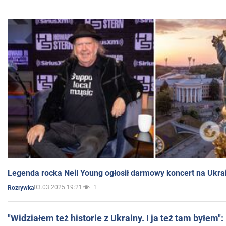
Legenda rocka Neil Young ogłosił darmowy koncert na Ukra
03.03.2025 19:21
1
Rozrywka
"Widziałem też historie z Ukrainy. I ja też tam byłem"