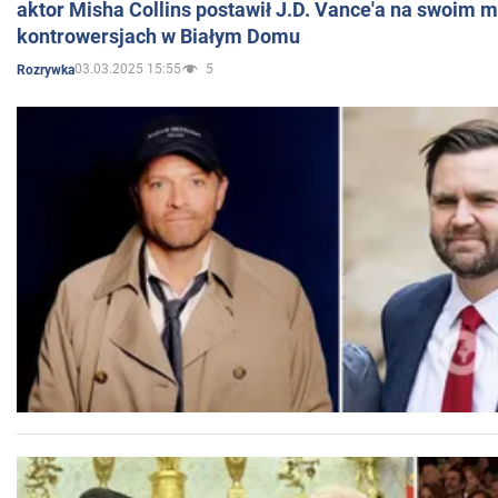
aktor Misha Collins postawił J.D. Vance'a na swoim m
kontrowersjach w Białym Domu
03.03.2025 15:55
5
Rozrywka