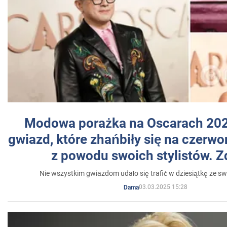
Modowa porażka na Oscarach 202
gwiazd, które zhańbiły się na czer
z powodu swoich stylistów. Z
Nie wszystkim gwiazdom udało się trafić w dziesiątkę ze sw
03.03.2025 15:28
Dama