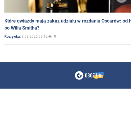
Które gwiazdy mają zakaz udziału w rozdaniu Oscarów: od 
po Willa Smitha?
03.03.2025 09:12
9
Rozrywka