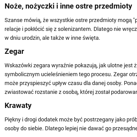
Noże, nożyczki i inne ostre przedmioty
Szanse mówią, że wszystkie ostre przedmioty mogą "p
relacje i pokłócić się z solenizantem. Dlatego nie wręcza
w dniu urodzin, ale także w inne święta.
Zegar
Wskazówki zegara wyraźnie pokazują, jak ulotne jest ż
symbolicznym ucieleśnieniem tego procesu. Zegar ot
może przyspieszyć upływ czasu dla danej osoby. Pon
zwiastować rozstanie z osobą, której został podarowa
Krawaty
Piękny i drogi dodatek może być postrzegany jako pró
osoby do siebie. Dlatego lepiej nie dawać go przesąd