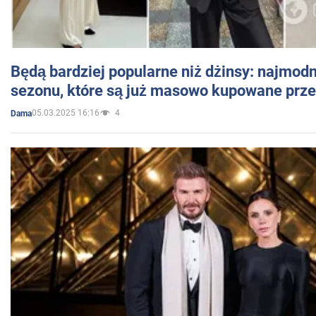
Będą bardziej popularne niż dżinsy: najmod
sezonu, które są już masowo kupowane przez
05.03.2025 16:16
4
Dama