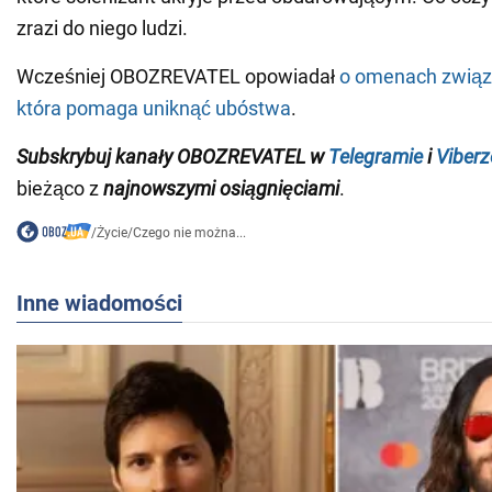
zrazi do niego ludzi.
Wcześniej OBOZREVATEL opowiadał
o omenach związa
która pomaga uniknąć ubóstwa
.
Subskrybuj kanały OBOZREVATEL w
Telegramie
i
Viberz
bieżąco z
najnowszymi osiągnięciami
.
/
Życie
/
Czego nie można...
Inne wiadomości