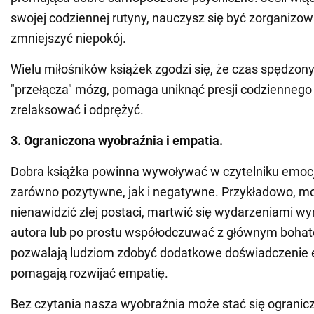
swojej codziennej rutyny, nauczysz się być zorganiz
zmniejszyć niepokój.
Wielu miłośników książek zgodzi się, że czas spędzony
"przełącza" mózg, pomaga uniknąć presji codziennego 
zrelaksować i odprężyć.
3. Ograniczona wyobraźnia i empatia.
Dobra książka powinna wywoływać w czytelniku emocj
zarówno pozytywne, jak i negatywne. Przykładowo, m
nienawidzić złej postaci, martwić się wydarzeniami w
autora lub po prostu współodczuwać z głównym bohat
pozwalają ludziom zdobyć dodatkowe doświadczenie 
pomagają rozwijać empatię.
Bez czytania nasza wyobraźnia może stać się ogranic