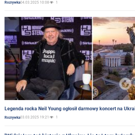
04.03.2025 10:08
1
Rozrywka
Legenda rocka Neil Young ogłosił darmowy koncert na Ukra
03.03.2025 19:21
1
Rozrywka