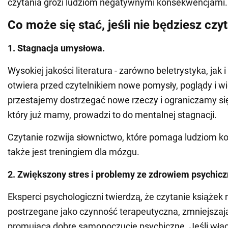
czytania grozi ludziom negatywnymi konsekwencjami.
Co może się stać, jeśli nie będziesz czy
1. Stagnacja umysłowa.
Wysokiej jakości literatura - zarówno beletrystyka, jak i 
otwiera przed czytelnikiem nowe pomysły, poglądy i w
przestajemy dostrzegać nowe rzeczy i ograniczamy si
który już mamy, prowadzi to do mentalnej stagnacji.
Czytanie rozwija słownictwo, które pomaga ludziom k
także jest treningiem dla mózgu.
2. Zwiększony stres i problemy ze zdrowiem psychic
Eksperci psychologiczni twierdzą, że czytanie książek
postrzegane jako czynność terapeutyczna, zmniejszają
promująca dobre samopoczucie psychiczne. Jeśli włąc