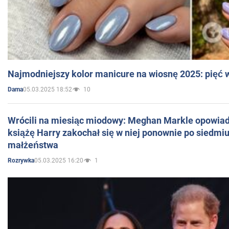
Najmodniejszy kolor manicure na wiosnę 2025: pięć
05.03.2025 18:52
10
Dama
Wrócili na miesiąc miodowy: Meghan Markle opowiada
książę Harry zakochał się w niej ponownie po siedmiu
małżeństwa
05.03.2025 16:20
1
Rozrywka