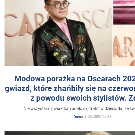
Modowa porażka na Oscarach 202
gwiazd, które zhańbiły się na czer
z powodu swoich stylistów. Z
Nie wszystkim gwiazdom udało się trafić w dziesiątkę ze sw
03.03.2025 15:28
Dama