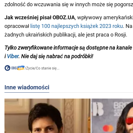
zdolność do wczuwania się w innych może się pogorsz
Jak wcześniej pisał OBOZ.UA
, wpływowy amerykańsk
opracował
listę 100 najlepszych książek 2023 roku
. Na
żadnych ukraińskich publikacji, ale jest praca o Rosji.
Tylko zweryfikowane informacje są dostępne na kana
i
Viber
. Nie daj się nabrać na podróbki!
/
Życie
/
Co stanie się...
Inne wiadomości