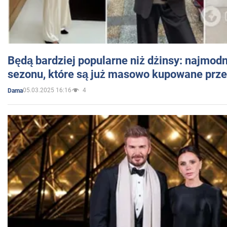
Będą bardziej popularne niż dżinsy: najmod
sezonu, które są już masowo kupowane przez
05.03.2025 16:16
4
Dama