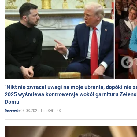
"Nikt nie zwracał uwagi na moje ubrania, dopóki nie z
2025 wyśmiewa kontrowersje wokół garnituru Zełens
Domu
03.03.2025 15:53
23
Rozrywka