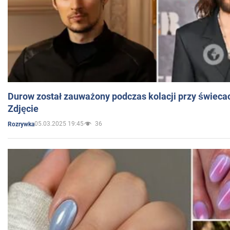
Durow został zauważony podczas kolacji przy świeca
Zdjęcie
05.03.2025 19:45
36
Rozrywka