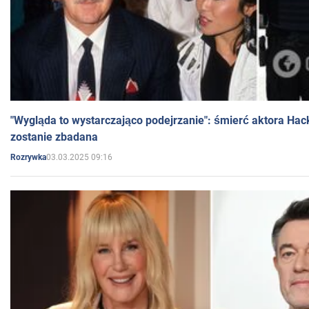
"Wygląda to wystarczająco podejrzanie": śmierć aktora Hac
zostanie zbadana
03.03.2025 09:16
Rozrywka