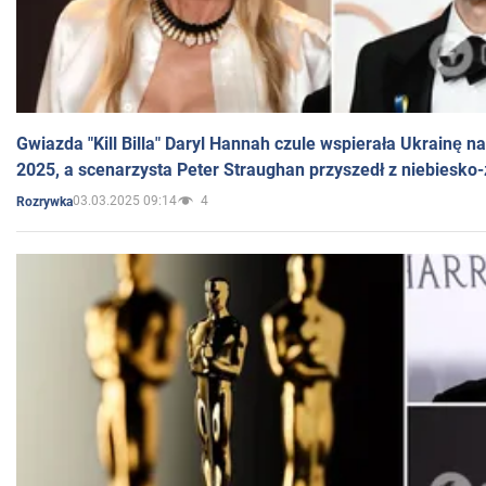
Gwiazda "Kill Billa" Daryl Hannah czule wspierała Ukrainę 
2025, a scenarzysta Peter Straughan przyszedł z niebiesko-
03.03.2025 09:14
4
Rozrywka