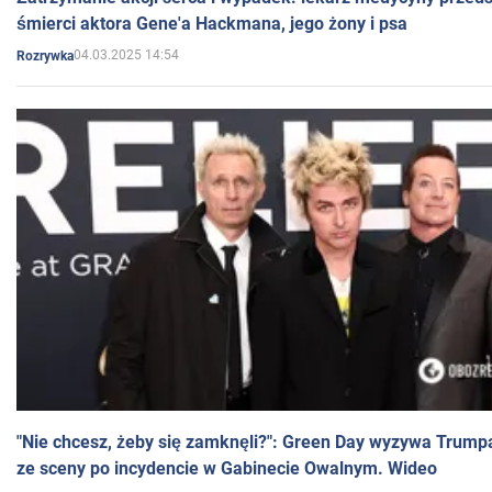
śmierci aktora Gene'a Hackmana, jego żony i psa
04.03.2025 14:54
Rozrywka
"Nie chcesz, żeby się zamknęli?": Green Day wyzywa Trump
ze sceny po incydencie w Gabinecie Owalnym. Wideo