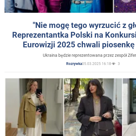
"Nie mogę tego wyrzucić z gł
Reprezentantka Polski na Konkurs
Eurowizji 2025 chwali piosenkę
Ukraina będzie reprezentowana przez zespół Zifer
05.03.2025 16:18
3
Rozrywka