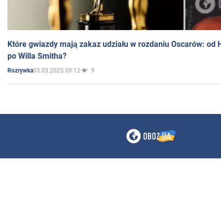
Które gwiazdy mają zakaz udziału w rozdaniu Oscarów: od 
po Willa Smitha?
03.03.2025 09:12
9
Rozrywka