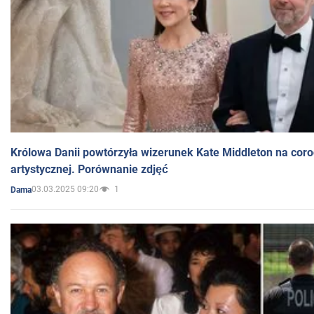
Królowa Danii powtórzyła wizerunek Kate Middleton na coro
artystycznej. Porównanie zdjęć
03.03.2025 09:20
1
Dama