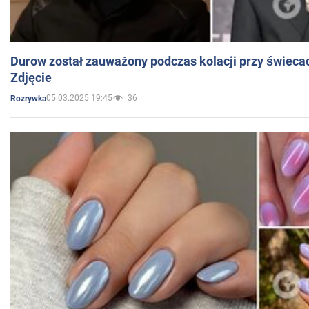
Durow został zauważony podczas kolacji przy świeca
Zdjęcie
05.03.2025 19:45
36
Rozrywka