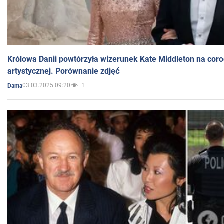
Królowa Danii powtórzyła wizerunek Kate Middleton na coro
artystycznej. Porównanie zdjęć
03.03.2025 09:20
1
Dama