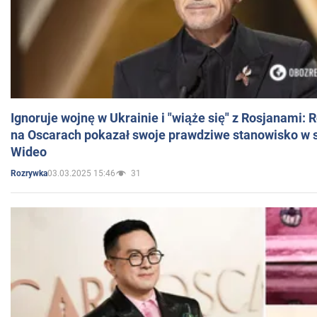
Ignoruje wojnę w Ukrainie i "wiąże się" z Rosjanami: 
na Oscarach pokazał swoje prawdziwe stanowisko w s
Wideo
03.03.2025 15:46
31
Rozrywka