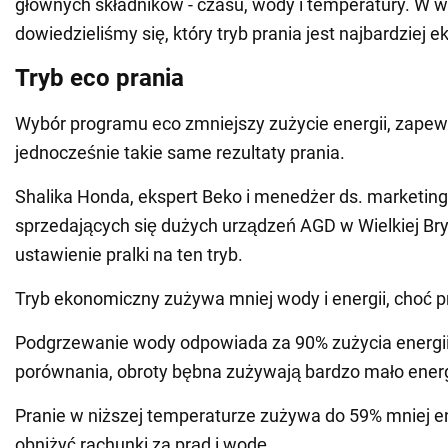
głównych składników - czasu, wody i temperatury. W 
dowiedzieliśmy się, który tryb prania jest najbardziej 
Tryb eco prania
Wybór programu eco zmniejszy zużycie energii, zapew
jednocześnie takie same rezultaty prania.
Shalika Honda, ekspert Beko i menedżer ds. marketingu
sprzedających się dużych urządzeń AGD w Wielkiej Bryt
ustawienie pralki na ten tryb.
Tryb ekonomiczny zużywa mniej wody i energii, choć pr
Podgrzewanie wody odpowiada za 90% zużycia energii 
porównania, obroty bębna zużywają bardzo mało energ
Pranie w niższej temperaturze zużywa do 59% mniej en
obniżyć rachunki za prąd i wodę.