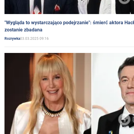
"Wygląda to wystarczająco podejrzanie": śmierć aktora Hac
zostanie zbadana
03.03.2025 09:16
Rozrywka