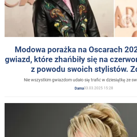
Modowa porażka na Oscarach 202
gwiazd, które zhańbiły się na czer
z powodu swoich stylistów. Z
Nie wszystkim gwiazdom udało się trafić w dziesiątkę ze sw
03.03.2025 15:28
Dama