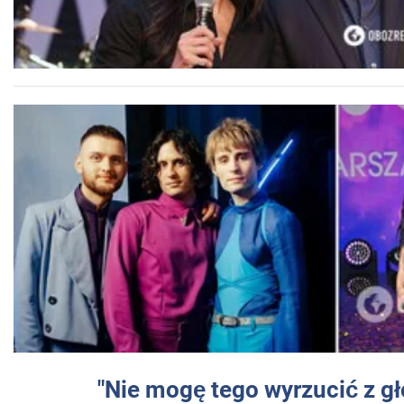
"Nie mogę tego wyrzucić z gł