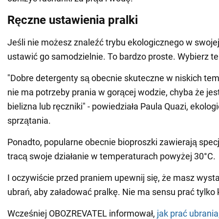
Ręczne ustawienia pralki
Jeśli nie możesz znaleźć trybu ekologicznego w swojej
ustawić go samodzielnie. To bardzo proste. Wybierz t
"Dobre detergenty są obecnie skuteczne w niskich tem
nie ma potrzeby prania w gorącej wodzie, chyba że jest
bielizna lub ręczniki" - powiedziała Paula Quazi, ekolo
sprzątania.
Ponadto, popularne obecnie bioproszki zawierają spec
tracą swoje działanie w temperaturach powyżej 30°C.
I oczywiście przed praniem upewnij się, że masz wyst
ubrań, aby załadować pralkę. Nie ma sensu prać tylko k
Wcześniej OBOZREVATEL informował,
jak prać ubrania