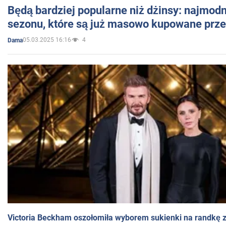
Będą bardziej popularne niż dżinsy: najmod
sezonu, które są już masowo kupowane przez
05.03.2025 16:16
4
Dama
Victoria Beckham oszołomiła wyborem sukienki na randkę