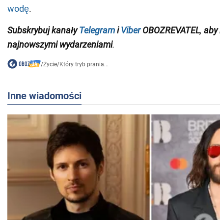
wodę
.
Subskrybuj kanały
Telegram
i
Viber
OBOZREVATEL
,
aby 
najnowszymi wydarzeniami
.
/
Życie
/
Który tryb prania...
Inne wiadomości