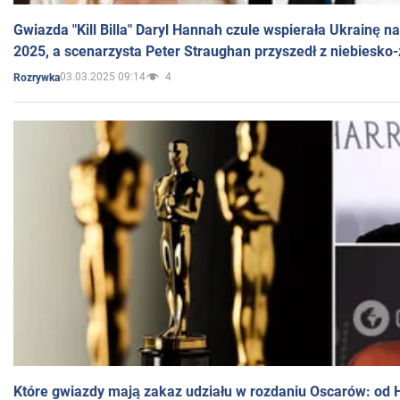
Gwiazda "Kill Billa" Daryl Hannah czule wspierała Ukrainę 
2025, a scenarzysta Peter Straughan przyszedł z niebiesko-
03.03.2025 09:14
4
Rozrywka
Które gwiazdy mają zakaz udziału w rozdaniu Oscarów: od 