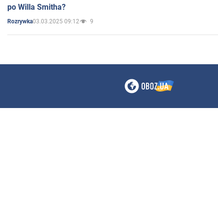
po Willa Smitha?
03.03.2025 09:12
9
Rozrywka