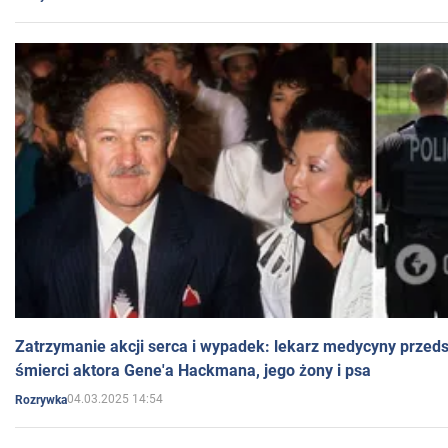
Zatrzymanie akcji serca i wypadek: lekarz medycyny przedst
śmierci aktora Gene'a Hackmana, jego żony i psa
04.03.2025 14:54
Rozrywka