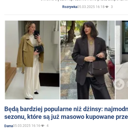
05.03.2025 16:18
3
Rozrywka
Będą bardziej popularne niż dżinsy: najmod
sezonu, które są już masowo kupowane przez
05.03.2025 16:16
4
Dama