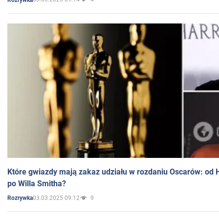
Które gwiazdy mają zakaz udziału w rozdaniu Oscarów: od 
po Willa Smitha?
03.03.2025 09:12
9
Rozrywka