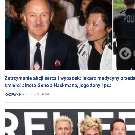
Zatrzymanie akcji serca i wypadek: lekarz medycyny przedst
śmierci aktora Gene'a Hackmana, jego żony i psa
04.03.2025 14:54
Rozrywka