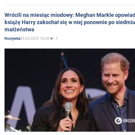
Wrócili na miesiąc miodowy: Meghan Markle opowiada
książę Harry zakochał się w niej ponownie po siedmiu
małżeństwa
05.03.2025 16:20
1
Rozrywka