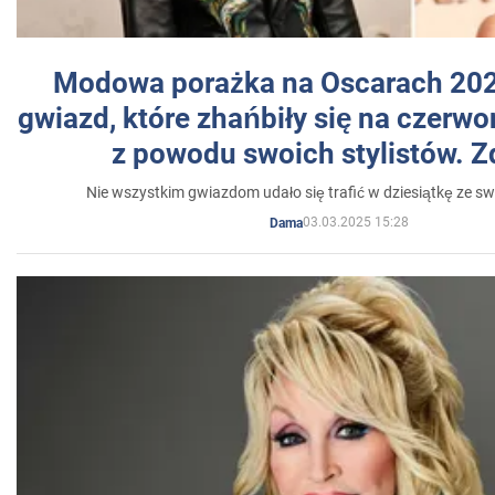
Modowa porażka na Oscarach 202
gwiazd, które zhańbiły się na czer
z powodu swoich stylistów. Z
Nie wszystkim gwiazdom udało się trafić w dziesiątkę ze sw
03.03.2025 15:28
Dama