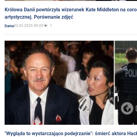
Królowa Danii powtórzyła wizerunek Kate Middleton na coro
artystycznej. Porównanie zdjęć
03.03.2025 09:20
1
Dama
"Wygląda to wystarczająco podejrzanie": śmierć aktora Hac