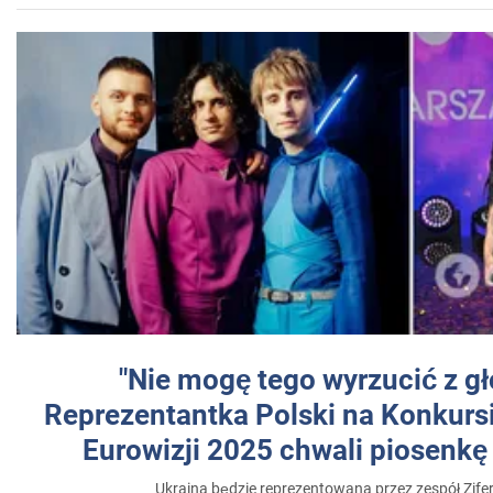
"Nie mogę tego wyrzucić z gł
Reprezentantka Polski na Konkurs
Eurowizji 2025 chwali piosenkę
Ukraina będzie reprezentowana przez zespół Zifer