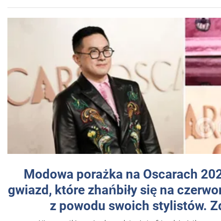
Modowa porażka na Oscarach 202
gwiazd, które zhańbiły się na czer
z powodu swoich stylistów. Z