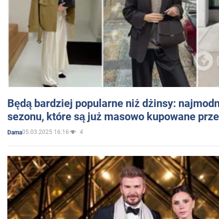
Będą bardziej popularne niż dżinsy: najmod
sezonu, które są już masowo kupowane przez
05.03.2025 16:16
4
Dama