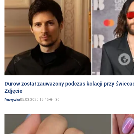
Durow został zauważony podczas kolacji przy świeca
Zdjęcie
05.03.2025 19:45
36
Rozrywka