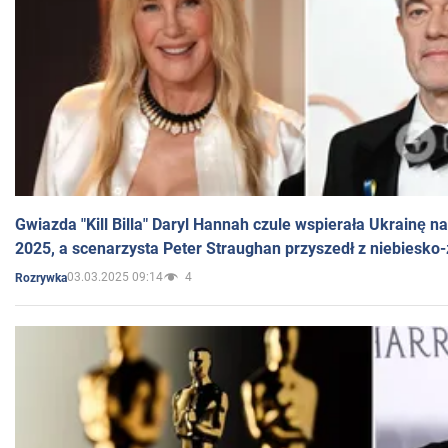
Gwiazda "Kill Billa" Daryl Hannah czule wspierała Ukrainę 
2025, a scenarzysta Peter Straughan przyszedł z niebiesko-
03.03.2025 09:14
4
Rozrywka