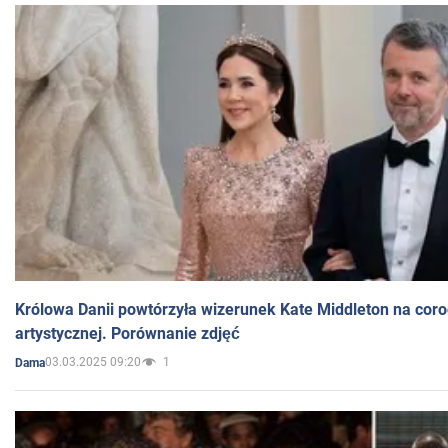
Królowa Danii powtórzyła wizerunek Kate Middleton na coro
artystycznej. Porównanie zdjęć
03.03.2025 09:20
1
Dama