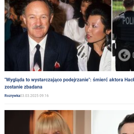
"Wygląda to wystarczająco podejrzanie": śmierć aktora Hac
zostanie zbadana
03.03.2025 09:16
Rozrywka