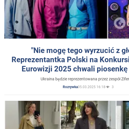
"Nie mogę tego wyrzucić z gł
Reprezentantka Polski na Konkurs
Eurowizji 2025 chwali piosenkę
Ukraina będzie reprezentowana przez zespół Zifer
05.03.2025 16:18
3
Rozrywka