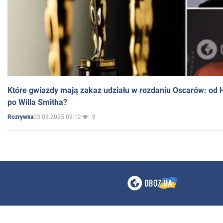
Które gwiazdy mają zakaz udziału w rozdaniu Oscarów: od 
po Willa Smitha?
03.03.2025 09:12
9
Rozrywka