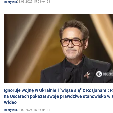
03.03.2025 15:53
23
Rozrywka
Ignoruje wojnę w Ukrainie i "wiąże się" z Rosjanami: 
na Oscarach pokazał swoje prawdziwe stanowisko w s
Wideo
03.03.2025 15:46
31
Rozrywka