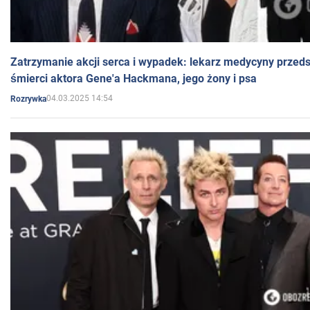
Zatrzymanie akcji serca i wypadek: lekarz medycyny przedst
śmierci aktora Gene'a Hackmana, jego żony i psa
04.03.2025 14:54
Rozrywka