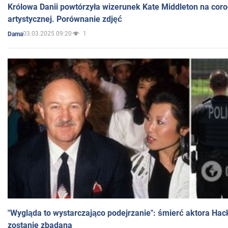
Królowa Danii powtórzyła wizerunek Kate Middleton na coro
artystycznej. Porównanie zdjęć
03.03.2025 09:20
1
Dama
"Wygląda to wystarczająco podejrzanie": śmierć aktora Hac
zostanie zbadana