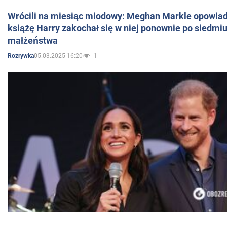
Wrócili na miesiąc miodowy: Meghan Markle opowiada
książę Harry zakochał się w niej ponownie po siedmiu
małżeństwa
05.03.2025 16:20
1
Rozrywka