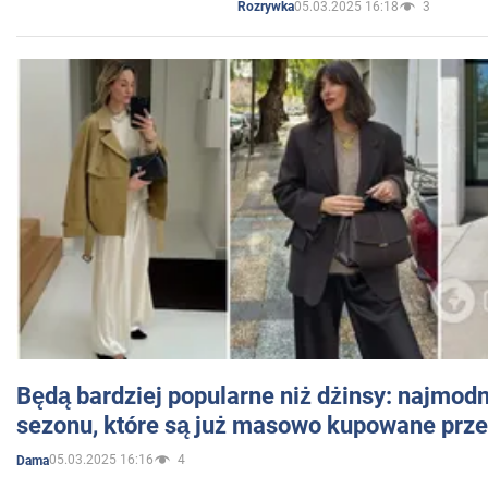
05.03.2025 16:18
3
Rozrywka
Będą bardziej popularne niż dżinsy: najmod
sezonu, które są już masowo kupowane przez
05.03.2025 16:16
4
Dama