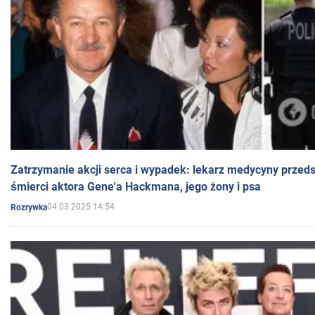
Zatrzymanie akcji serca i wypadek: lekarz medycyny przedst
śmierci aktora Gene'a Hackmana, jego żony i psa
04.03.2025 14:54
Rozrywka