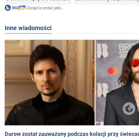
/
Życie
/
Co zrobić jeśli...
Inne wiadomości
Durow został zauważony podczas kolacji przy świeca