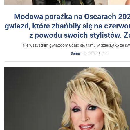
Modowa porażka na Oscarach 202
gwiazd, które zhańbiły się na czer
z powodu swoich stylistów. Z
Nie wszystkim gwiazdom udało się trafić w dziesiątkę ze sw
03.03.2025 15:28
Dama