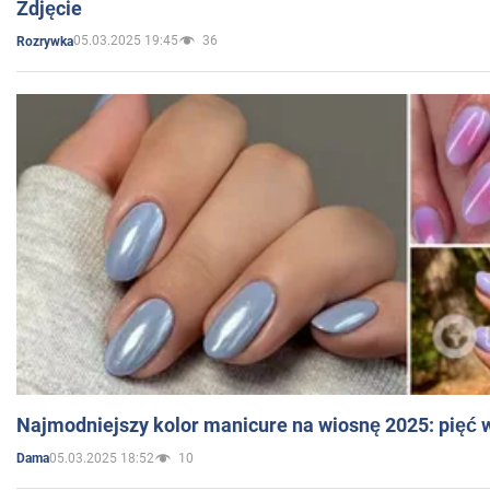
Zdjęcie
05.03.2025 19:45
36
Rozrywka
Najmodniejszy kolor manicure na wiosnę 2025: pięć
05.03.2025 18:52
10
Dama