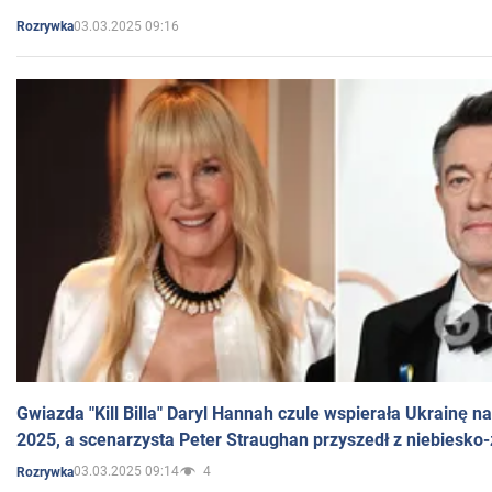
03.03.2025 09:16
Rozrywka
Gwiazda "Kill Billa" Daryl Hannah czule wspierała Ukrainę 
2025, a scenarzysta Peter Straughan przyszedł z niebiesko-
03.03.2025 09:14
4
Rozrywka