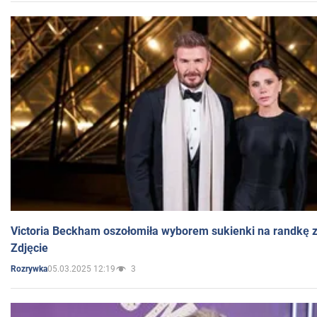
Victoria Beckham oszołomiła wyborem sukienki na randkę
Zdjęcie
05.03.2025 12:19
3
Rozrywka