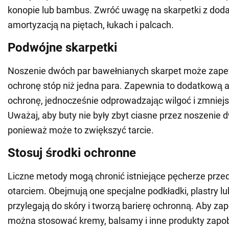
konopie lub bambus. Zwróć uwagę na skarpetki z dod
amortyzacją na piętach, łukach i palcach.
Podwójne skarpetki
Noszenie dwóch par bawełnianych skarpet może zape
ochronę stóp niż jedna para. Zapewnia to dodatkową a
ochronę, jednocześnie odprowadzając wilgoć i zmniejsz
Uważaj, aby buty nie były zbyt ciasne przez noszenie 
ponieważ może to zwiększyć tarcie.
Stosuj środki ochronne
Liczne metody mogą chronić istniejące pęcherze prze
otarciem. Obejmują one specjalne podkładki, plastry l
przylegają do skóry i tworzą barierę ochronną. Aby za
można stosować kremy, balsamy i inne produkty zapo