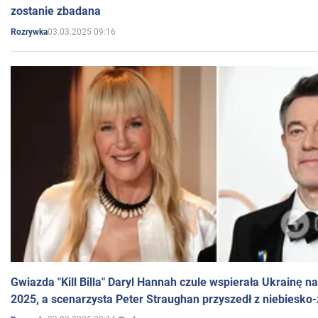
zostanie zbadana
03.03.2025 09:16
Rozrywka
Gwiazda "Kill Billa" Daryl Hannah czule wspierała Ukrainę 
2025, a scenarzysta Peter Straughan przyszedł z niebiesko-