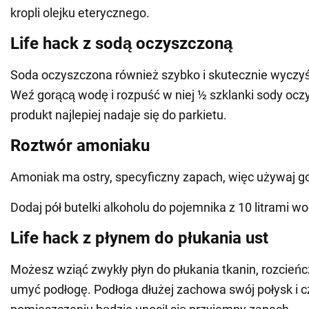
kropli olejku eterycznego.
Life hack z sodą oczyszczoną
Soda oczyszczona również szybko i skutecznie wyczyś
Weź gorącą wodę i rozpuść w niej ½ szklanki sody ocz
produkt najlepiej nadaje się do parkietu.
Roztwór amoniaku
Amoniak ma ostry, specyficzny zapach, więc używaj go
Dodaj pół butelki alkoholu do pojemnika z 10 litrami wo
Life hack z płynem do płukania ust
Możesz wziąć zwykły płyn do płukania tkanin, rozcieńc
umyć podłogę. Podłoga dłużej zachowa swój połysk i c