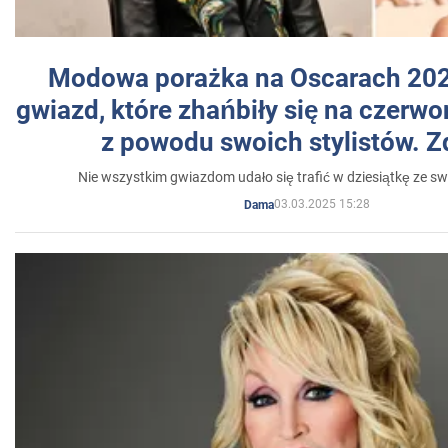
Modowa porażka na Oscarach 202
gwiazd, które zhańbiły się na czer
z powodu swoich stylistów. Z
Nie wszystkim gwiazdom udało się trafić w dziesiątkę ze sw
03.03.2025 15:28
Dama