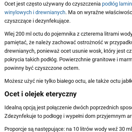
Ocet jest często używany do czyszczenia
podłóg lami
winylowych i drewnianych
. Ma on wyraźne właściwości
czyszczące i dezynfekujące.
Wlej 200 ml octu do pojemnika z czterema litrami wod
pamiętać, że należy zachować ostrożność w przypadk
drewnianych, ponieważ ocet usunie wosk, który jest 
pokrycia takich podłóg. Powierzchnie granitowe i mar
powinny być czyszczone octem.
Możesz użyć nie tylko białego octu, ale także octu jab
Ocet i olejek eteryczny
Idealną opcją jest połączenie dwóch poprzednich spo
Zdezynfekuje to podłogę i wypełni dom przyjemnym 
Proporcje są następujące: na 10 litrów wody weź 30 ml 