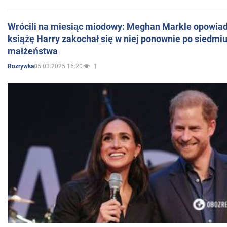
Wrócili na miesiąc miodowy: Meghan Markle opowiada
książę Harry zakochał się w niej ponownie po siedmiu
małżeństwa
05.03.2025 16:20
1
Rozrywka