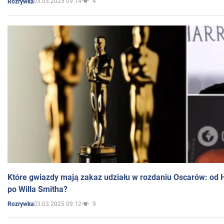
03.03.2025 09:14
4
Rozrywka
Które gwiazdy mają zakaz udziału w rozdaniu Oscarów: od 
po Willa Smitha?
03.03.2025 09:12
9
Rozrywka