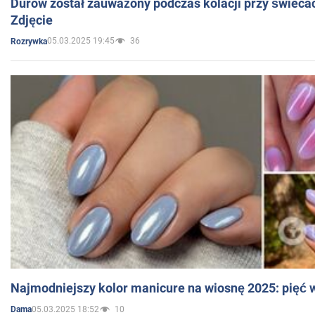
Durow został zauważony podczas kolacji przy świeca
Zdjęcie
05.03.2025 19:45
36
Rozrywka
Najmodniejszy kolor manicure na wiosnę 2025: pięć
05.03.2025 18:52
10
Dama