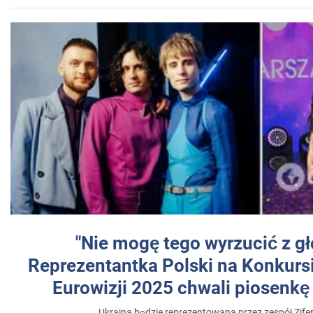
"Nie mogę tego wyrzucić z gł
Reprezentantka Polski na Konkurs
Eurowizji 2025 chwali piosenkę
Ukraina będzie reprezentowana przez zespół Zifer