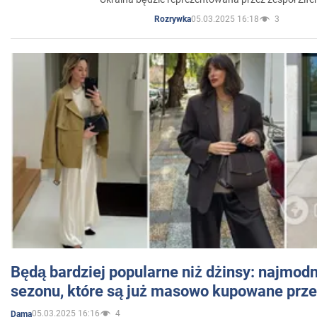
05.03.2025 16:18
3
Rozrywka
Będą bardziej popularne niż dżinsy: najmod
sezonu, które są już masowo kupowane przez
05.03.2025 16:16
4
Dama