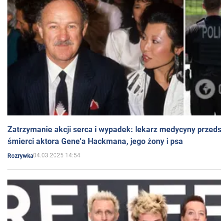
Zatrzymanie akcji serca i wypadek: lekarz medycyny przedst
śmierci aktora Gene'a Hackmana, jego żony i psa
04.03.2025 14:54
Rozrywka