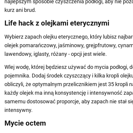
najlepszym sposobie czyszczenia podłogi, aby nie pozo
kurz ani brud.
Life hack z olejkami eterycznymi
Wybierz zapach olejku eterycznego, który lubisz najbar
olejek pomarańczowy, jaśminowy, grejpfrutowy, cyna
lawendowy, iglasty, różany - opcji jest wiele.
Wlej wodę, której będziesz używać do mycia podłogi, 
pojemnika. Dodaj środek czyszczący i kilka kropli olejk
obliczyli, że optymalnym przelicznikiem jest 35 kropli n
każdy olejek ma inną konsystencję i intensywność zapa
samemu dostosować proporcje, aby zapach nie stał się 
intensywny.
Mycie octem