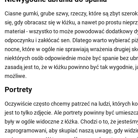
Ciasne gumki, grube szwy, rzeczy, które są zbyt szerok
się, gdy obracasz się w łóżku, a nawet po prostu niep
materiał - wszystko to może powodować dodatkowy d
odpoczynku i zakłócać sen. Dlatego warto wybierać pi
nocne, które w ogóle nie sprawiają wrażenia drugiej skó
niektórych osób odpowiednie może być spanie bez ub
zasadą jest to, że w łóżku powinno być tak wygodnie, ja
możliwe.
Portrety
Oczywiście często chcemy patrzeć na ludzi, których ko
jest to tylko zdjęcie. Ale portrety powinny być umieszc
były w ogóle widoczne z łóżka. Chodzi o to, że jesteśm
zaprogramowani, aby skupiać naszą uwagę, gdy widzi