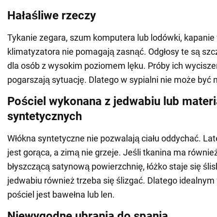
Hałaśliwe rzeczy
Tykanie zegara, szum komputera lub lodówki, kapanie 
klimatyzatora nie pomagają zasnąć. Odgłosy te są szc
dla osób z wysokim poziomem lęku. Próby ich wycisze
pogarszają sytuację. Dlatego w sypialni nie może być 
Pościel wykonana z jedwabiu lub mater
syntetycznych
Włókna syntetyczne nie pozwalają ciału oddychać. Lat
jest gorąca, a zimą nie grzeje. Jeśli tkanina ma równie
błyszczącą satynową powierzchnię, łóżko staje się śli
jedwabiu również trzeba się ślizgać. Dlatego idealny
pościel jest bawełna lub len.
Niewygodne ubrania do spania