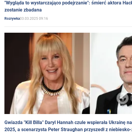
"Wygląda to wystarczająco podejrzanie": śmierć aktora Hac
zostanie zbadana
03.03.2025 09:16
Rozrywka
Gwiazda "Kill Billa" Daryl Hannah czule wspierała Ukrainę 
2025, a scenarzysta Peter Straughan przyszedł z niebiesko-