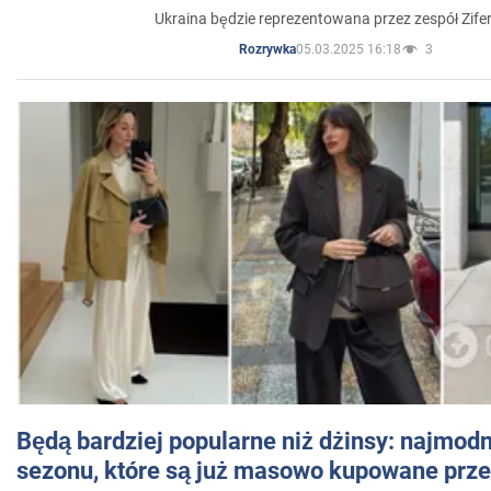
Ukraina będzie reprezentowana przez zespół Zifer
05.03.2025 16:18
3
Rozrywka
Będą bardziej popularne niż dżinsy: najmod
sezonu, które są już masowo kupowane przez