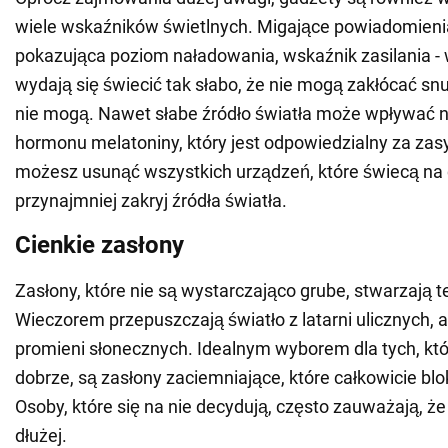
wiele wskaźników świetlnych. Migające powiadomieni
pokazująca poziom naładowania, wskaźnik zasilania -
wydają się świecić tak słabo, że nie mogą zakłócać sn
nie mogą. Nawet słabe źródło światła może wpływać n
hormonu melatoniny, który jest odpowiedzialny za zasyp
możesz usunąć wszystkich urządzeń, które świecą na 
przynajmniej zakryj źródła światła.
Cienkie zasłony
Zasłony, które nie są wystarczająco grube, stwarzają 
Wieczorem przepuszczają światło z latarni ulicznych, a
promieni słonecznych. Idealnym wyborem dla tych, któ
dobrze, są zasłony zaciemniające, które całkowicie blo
Osoby, które się na nie decydują, często zauważają, że 
dłużej.