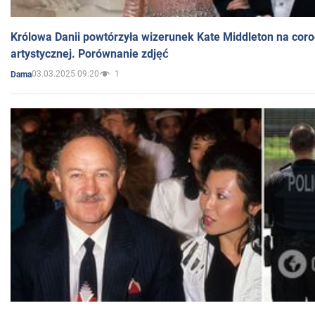
Królowa Danii powtórzyła wizerunek Kate Middleton na coro
artystycznej. Porównanie zdjęć
03.03.2025 09:20
1
Dama