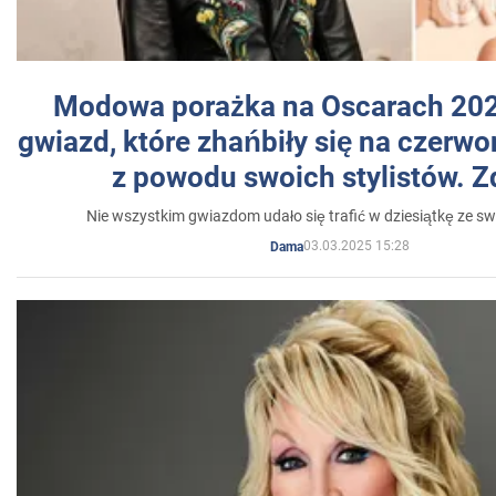
Modowa porażka na Oscarach 202
gwiazd, które zhańbiły się na czer
z powodu swoich stylistów. Z
Nie wszystkim gwiazdom udało się trafić w dziesiątkę ze sw
03.03.2025 15:28
Dama