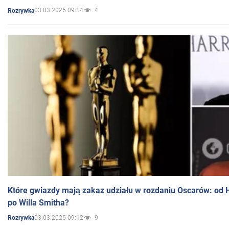
03.03.2025 09:14
4
Rozrywka
Które gwiazdy mają zakaz udziału w rozdaniu Oscarów: od 
po Willa Smitha?
03.03.2025 09:12
9
Rozrywka