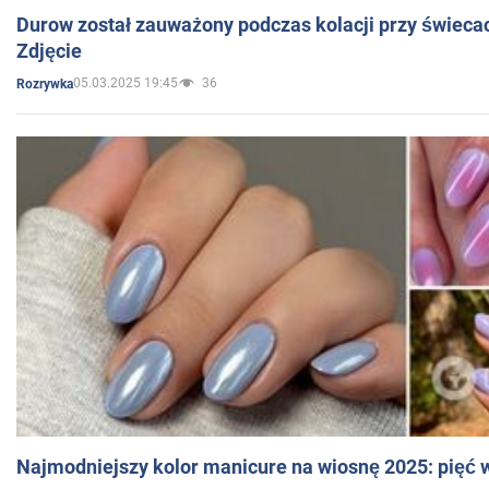
Durow został zauważony podczas kolacji przy świeca
Zdjęcie
05.03.2025 19:45
36
Rozrywka
Najmodniejszy kolor manicure na wiosnę 2025: pięć