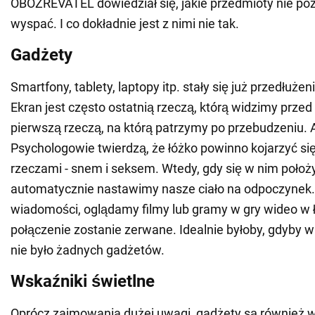
OBOZREVATEL dowiedział się, jakie przedmioty nie poz
wyspać. I co dokładnie jest z nimi nie tak.
Gadżety
Smartfony, tablety, laptopy itp. stały się już przedłuż
Ekran jest często ostatnią rzeczą, którą widzimy przed
pierwszą rzeczą, na którą patrzymy po przebudzeniu. 
Psychologowie twierdzą, że łóżko powinno kojarzyć si
rzeczami - snem i seksem. Wtedy, gdy się w nim położ
automatycznie nastawimy nasze ciało na odpoczynek.
wiadomości, oglądamy filmy lub gramy w gry wideo w ł
połączenie zostanie zerwane. Idealnie byłoby, gdyby w
nie było żadnych gadżetów.
Wskaźniki świetlne
Oprócz zajmowania dużej uwagi, gadżety są również