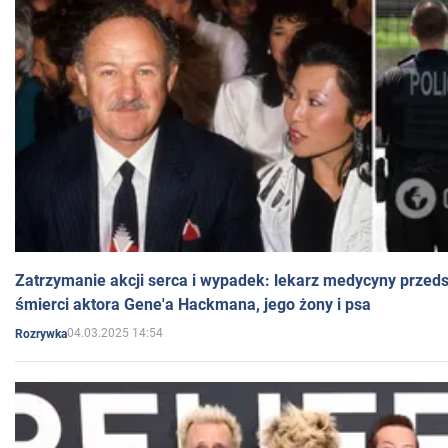
Zatrzymanie akcji serca i wypadek: lekarz medycyny przedst
śmierci aktora Gene'a Hackmana, jego żony i psa
04.03.2025 14:54
Rozrywka