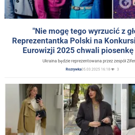
"Nie mogę tego wyrzucić z gł
Reprezentantka Polski na Konkurs
Eurowizji 2025 chwali piosenkę
Ukraina będzie reprezentowana przez zespół Zifer
05.03.2025 16:18
3
Rozrywka