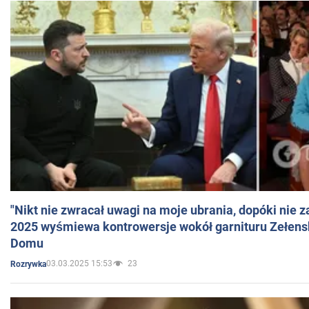
"Nikt nie zwracał uwagi na moje ubrania, dopóki nie z
2025 wyśmiewa kontrowersje wokół garnituru Zełens
Domu
03.03.2025 15:53
23
Rozrywka