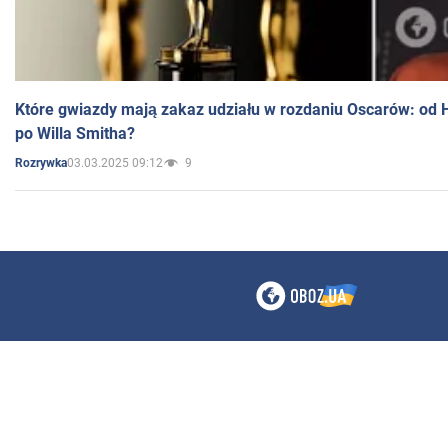
Które gwiazdy mają zakaz udziału w rozdaniu Oscarów: od 
po Willa Smitha?
03.03.2025 09:12
9
Rozrywka