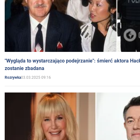
"Wygląda to wystarczająco podejrzanie": śmierć aktora Hac
zostanie zbadana
03.03.2025 09:16
Rozrywka