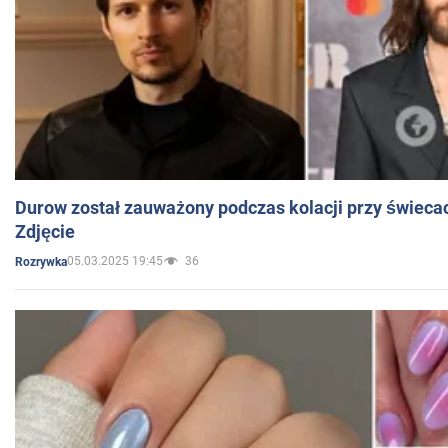
Durow został zauważony podczas kolacji przy świeca
Zdjęcie
05.03.2025 19:45
36
Rozrywka