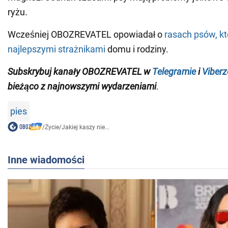
ryżu.
Wcześniej OBOZREVATEL opowiadał o
rasach psów, k
najlepszymi strażnikami
domu i rodziny.
Subskrybuj kanały OBOZREVATEL w
Telegramie
i
Viberz
bieżąco z najnowszymi wydarzeniami
.
pies
/
Życie
/
Jakiej kaszy nie...
Inne wiadomości