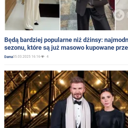
Będą bardziej popularne niż dżinsy: najmod
sezonu, które są już masowo kupowane przez
05.03.2025 16:16
4
Dama