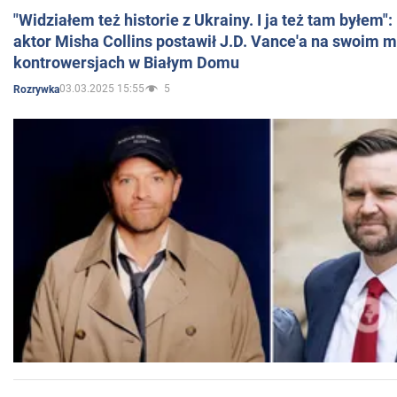
"Widziałem też historie z Ukrainy. I ja też tam byłem"
aktor Misha Collins postawił J.D. Vance'a na swoim m
kontrowersjach w Białym Domu
03.03.2025 15:55
5
Rozrywka