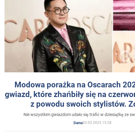
Modowa porażka na Oscarach 202
gwiazd, które zhańbiły się na czer
z powodu swoich stylistów. Z
Nie wszystkim gwiazdom udało się trafić w dziesiątkę ze sw
03.03.2025 15:28
Dama