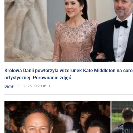
Królowa Danii powtórzyła wizerunek Kate Middleton na coro
artystycznej. Porównanie zdjęć
03.03.2025 09:20
1
Dama