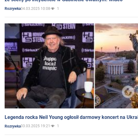
04.03.2025 10:08
1
Rozrywka
Legenda rocka Neil Young ogłosił darmowy koncert na Ukra
03.03.2025 19:21
1
Rozrywka