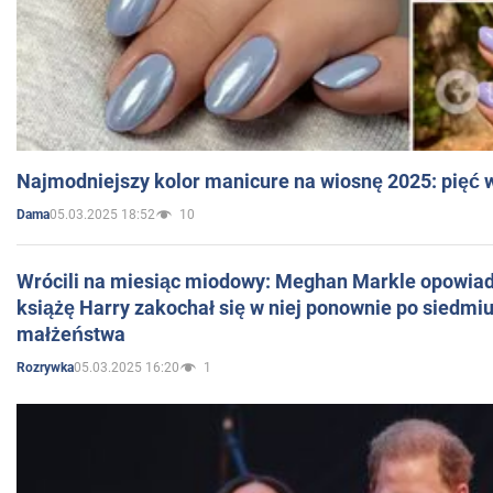
Najmodniejszy kolor manicure na wiosnę 2025: pięć
05.03.2025 18:52
10
Dama
Wrócili na miesiąc miodowy: Meghan Markle opowiada
książę Harry zakochał się w niej ponownie po siedmiu
małżeństwa
05.03.2025 16:20
1
Rozrywka