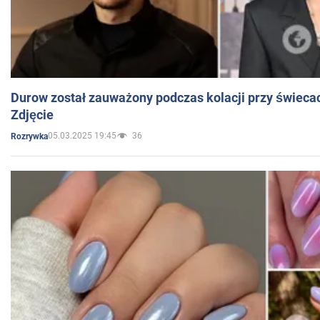
Durow został zauważony podczas kolacji przy świeca
Zdjęcie
05.03.2025 19:45
36
Rozrywka