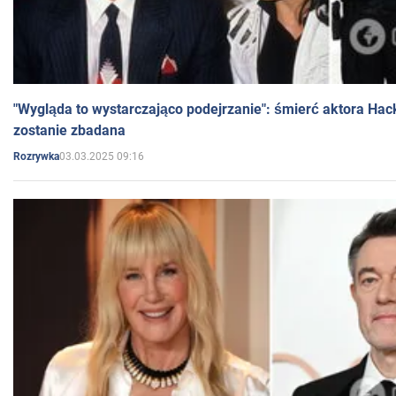
"Wygląda to wystarczająco podejrzanie": śmierć aktora Hac
zostanie zbadana
03.03.2025 09:16
Rozrywka