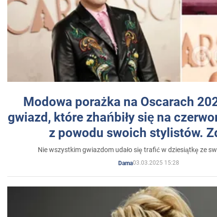
Modowa porażka na Oscarach 202
gwiazd, które zhańbiły się na czer
z powodu swoich stylistów. Z
Nie wszystkim gwiazdom udało się trafić w dziesiątkę ze sw
03.03.2025 15:28
Dama