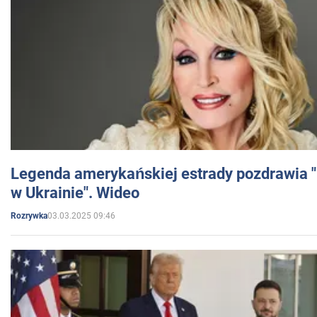
Legenda amerykańskiej estrady pozdrawia "br
w Ukrainie". Wideo
03.03.2025 09:46
Rozrywka