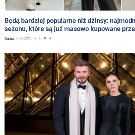
Będą bardziej popularne niż dżinsy: najmod
sezonu, które są już masowo kupowane przez
05.03.2025 16:16
4
Dama