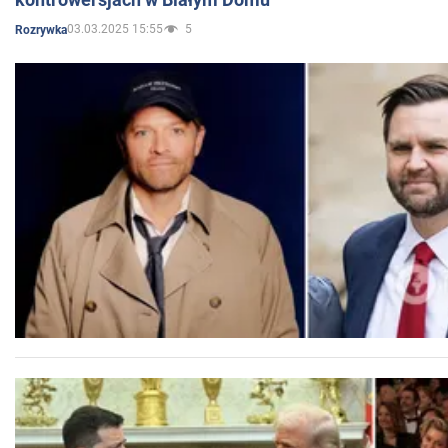
03.03.2025 15:55
5
Rozrywka