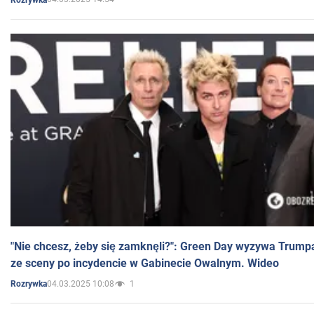
"Nie chcesz, żeby się zamknęli?": Green Day wyzywa Trump
ze sceny po incydencie w Gabinecie Owalnym. Wideo
04.03.2025 10:08
1
Rozrywka