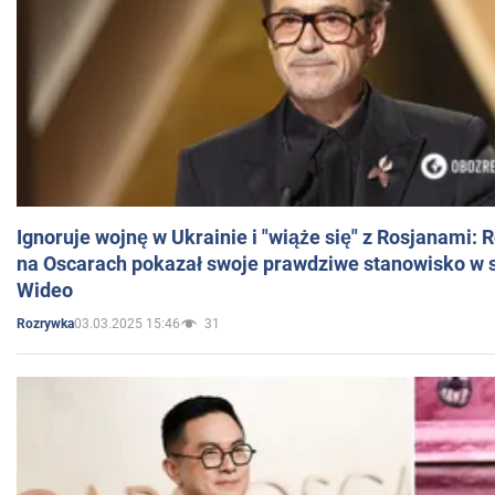
Ignoruje wojnę w Ukrainie i "wiąże się" z Rosjanami: 
na Oscarach pokazał swoje prawdziwe stanowisko w s
Wideo
03.03.2025 15:46
31
Rozrywka