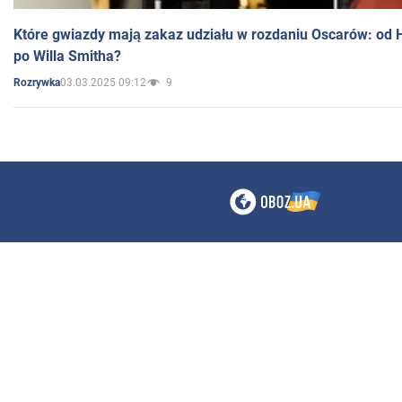
Które gwiazdy mają zakaz udziału w rozdaniu Oscarów: od 
po Willa Smitha?
03.03.2025 09:12
9
Rozrywka