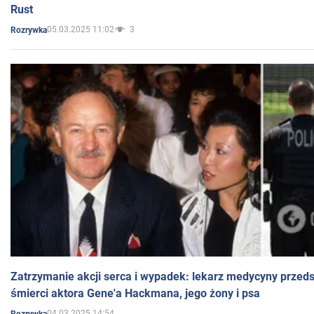
Rust
05.03.2025 11:02
3
Rozrywka
Zatrzymanie akcji serca i wypadek: lekarz medycyny przedst
śmierci aktora Gene'a Hackmana, jego żony i psa
04.03.2025 14:54
Rozrywka