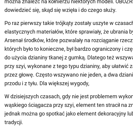
można znaleźć na kołnierzu niektórych modeli. OBOZ
dowiedzieć się, skąd się wzięła i do czego służy.
Po raz pierwszy takie trójkąty zostały uszyte w czasach
elastycznych materiałów, które sprawiały, że ubrania 
Arsenał środków, które pozwalały na rozciąganie rzec
których było to konieczne, był bardzo ograniczony i cz
do użycia dzianiny tkanej z gumką. Dlatego też wszyw
przy szyi, wykonane z tego typu dzianiny, aby ułatwić 
przez głowę. Często wszywano nie jeden, a dwa dzianin
przodu i z tyłu. Dla większej wygody,
W dzisiejszych czasach, gdy nie jest problemem wyko
wąskiego ściągacza przy szyi, element ten stracił na 
jednak można go spotkać jako element dekoracyjny lu
tradycji.