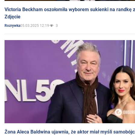
Victoria Beckham oszołomiła wyborem sukienki na randkę
Zdjęcie
05.03.2025 12:19
3
Rozrywka
Żona Aleca Baldwina ujawnia, że aktor miał myśli samobójc