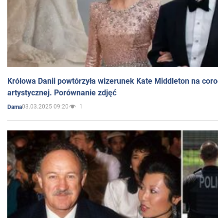
Królowa Danii powtórzyła wizerunek Kate Middleton na coro
artystycznej. Porównanie zdjęć
03.03.2025 09:20
1
Dama