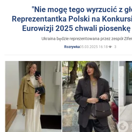
"Nie mogę tego wyrzucić z gł
Reprezentantka Polski na Konkurs
Eurowizji 2025 chwali piosenkę
Ukraina będzie reprezentowana przez zespół Zifer
05.03.2025 16:18
3
Rozrywka