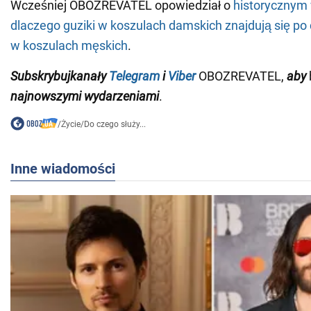
Wcześniej OBOZREVATEL opowiedział o
historycznym 
dlaczego guziki w koszulach damskich znajdują się po d
w koszulach męskich
.
Subskrybuj
kanały
Telegram
i
Viber
OBOZREVATEL,
aby
najnowszymi wydarzeniami
.
/
Życie
/
Do czego służy...
Inne wiadomości