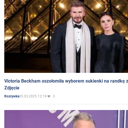
Victoria Beckham oszołomiła wyborem sukienki na randkę
Zdjęcie
05.03.2025 12:19
3
Rozrywka