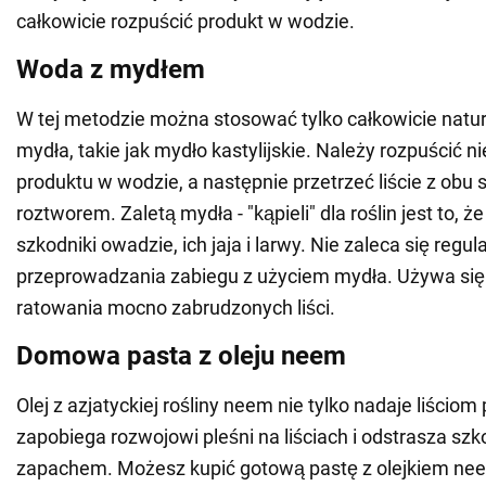
całkowicie rozpuścić produkt w wodzie.
Woda z mydłem
W tej metodzie można stosować tylko całkowicie natur
mydła, takie jak mydło kastylijskie. Należy rozpuścić ni
produktu w wodzie, a następnie przetrzeć liście z obu 
roztworem. Zaletą mydła - "kąpieli" dla roślin jest to, ż
szkodniki owadzie, ich jaja i larwy. Nie zaleca się regu
przeprowadzania zabiegu z użyciem mydła. Używa się 
ratowania mocno zabrudzonych liści.
Domowa pasta z oleju neem
Olej z azjatyckiej rośliny neem nie tylko nadaje liściom 
zapobiega rozwojowi pleśni na liściach i odstrasza sz
zapachem. Możesz kupić gotową pastę z olejkiem neem