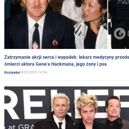
Zatrzymanie akcji serca i wypadek: lekarz medycyny przedst
śmierci aktora Gene'a Hackmana, jego żony i psa
04.03.2025 14:54
Rozrywka