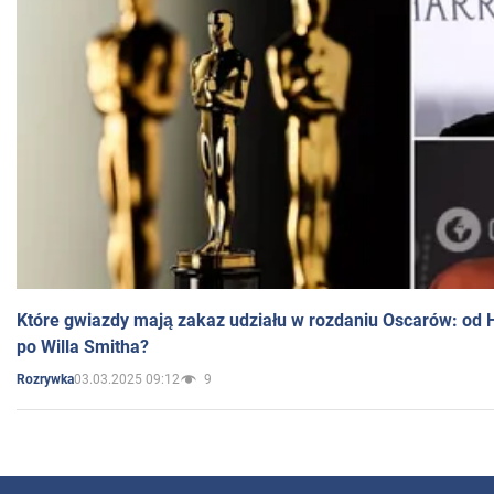
Które gwiazdy mają zakaz udziału w rozdaniu Oscarów: od 
po Willa Smitha?
03.03.2025 09:12
9
Rozrywka