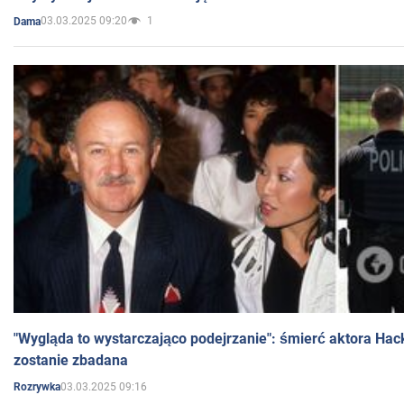
03.03.2025 09:20
1
Dama
"Wygląda to wystarczająco podejrzanie": śmierć aktora Hac
zostanie zbadana
03.03.2025 09:16
Rozrywka