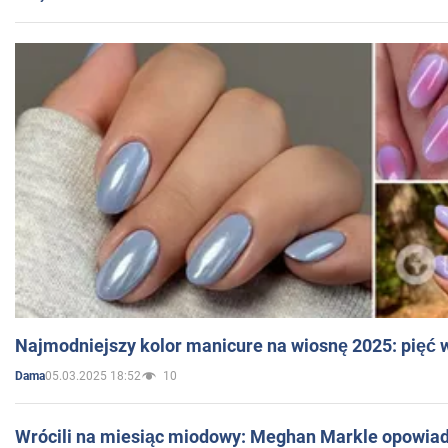
Najmodniejszy kolor manicure na wiosnę 2025: pięć
05.03.2025 18:52
10
Dama
Wrócili na miesiąc miodowy: Meghan Markle opowiada