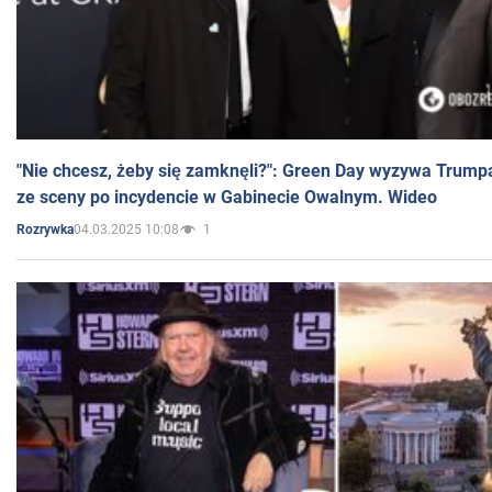
"Nie chcesz, żeby się zamknęli?": Green Day wyzywa Trump
ze sceny po incydencie w Gabinecie Owalnym. Wideo
04.03.2025 10:08
1
Rozrywka