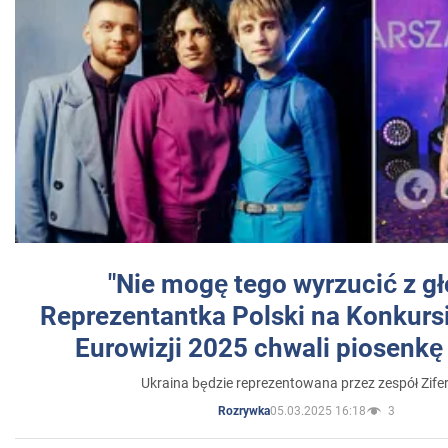
"Nie mogę tego wyrzucić z gł
Reprezentantka Polski na Konkurs
Eurowizji 2025 chwali piosenkę
Ukraina będzie reprezentowana przez zespół Zifer
05.03.2025 16:18
3
Rozrywka