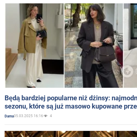
Będą bardziej popularne niż dżinsy: najmod
sezonu, które są już masowo kupowane przez
05.03.2025 16:16
4
Dama