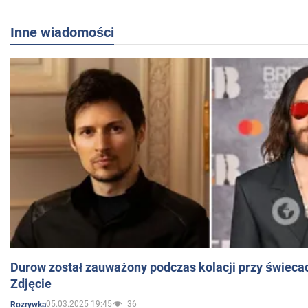
Inne wiadomości
Durow został zauważony podczas kolacji przy świeca
Zdjęcie
05.03.2025 19:45
36
Rozrywka