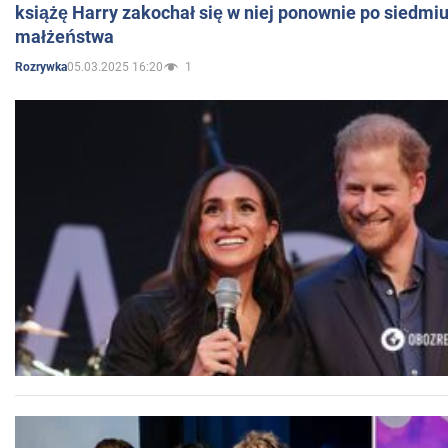
książę Harry zakochał się w niej ponownie po siedmiu
małżeństwa
05.03.2025 16:20
1
Rozrywka