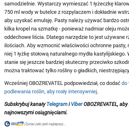
samodzielnie. Wystarczy wymieszać 1 łyżeczkę klaro
750 ml wody w butelce z rozpylaczem i dokładnie wst
aby uzyskać emulsję. Pasty należy używać bardzo ostr
kilka kropel na szmatkę - ponieważ nadmiar oleju moż
oddechowe liścia. Dlatego narzędzie to jest używane 
ilościach. Aby wzmocnić właściwości ochronne pasty,
niej 1 łyżkę stołową naturalnego mydła kastylijskiego
stanie się jeszcze bardziej skuteczny przeciwko szko
można traktować tylko rośliny o gładkich, niestrzępiący
Wcześniej OBOZREVATEL podpowiedział, co dodać
do
podlewania roślin, aby rosły intensywniej
.
Subskrybuj
kanały
Telegram
i
Viber
OBOZREVATEL
, aby
najnowszymi osiągnięciami
.
/
Życie
/
Jaki jest najlepszy...