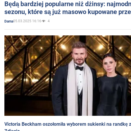
Będą bardziej popularne niż dżinsy: najmod
sezonu, które są już masowo kupowane przez
05.03.2025 16:16
4
Dama
Victoria Beckham oszołomiła wyborem sukienki na randkę