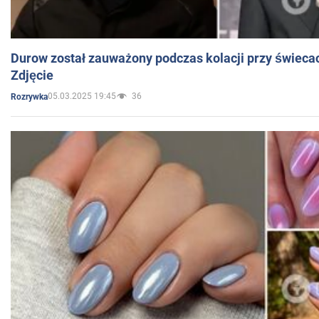
Durow został zauważony podczas kolacji przy świeca
Zdjęcie
05.03.2025 19:45
36
Rozrywka