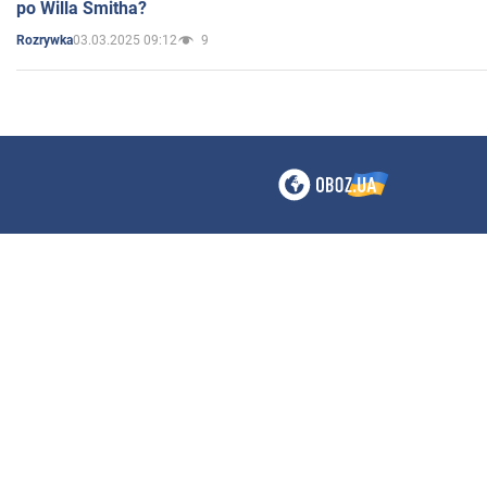
po Willa Smitha?
03.03.2025 09:12
9
Rozrywka