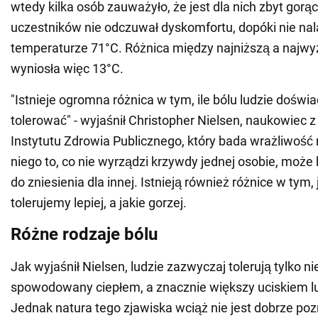
wtedy kilka osób zauważyło, że jest dla nich zbyt gorący
uczestników nie odczuwał dyskomfortu, dopóki nie na
temperaturze 71°C. Różnica między najniższą a najw
wyniosła więc 13°C.
"Istnieje ogromna różnica w tym, ile bólu ludzie doświ
tolerować" - wyjaśnił Christopher Nielsen, naukowiec 
Instytutu Zdrowia Publicznego, który bada wrażliwość 
niego to, co nie wyrządzi krzywdy jednej osobie, może 
do zniesienia dla innej. Istnieją również różnice w tym, 
tolerujemy lepiej, a jakie gorzej.
Różne rodzaje bólu
Jak wyjaśnił Nielsen, ludzie zazwyczaj tolerują tylko ni
spowodowany ciepłem, a znacznie większy uciskiem 
Jednak natura tego zjawiska wciąż nie jest dobrze po