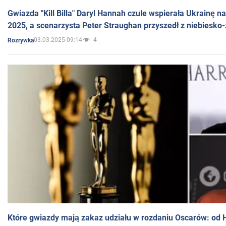
Gwiazda "Kill Billa" Daryl Hannah czule wspierała Ukrainę 
2025, a scenarzysta Peter Straughan przyszedł z niebiesko-
03.03.2025 09:14
4
Rozrywka
Które gwiazdy mają zakaz udziału w rozdaniu Oscarów: od 