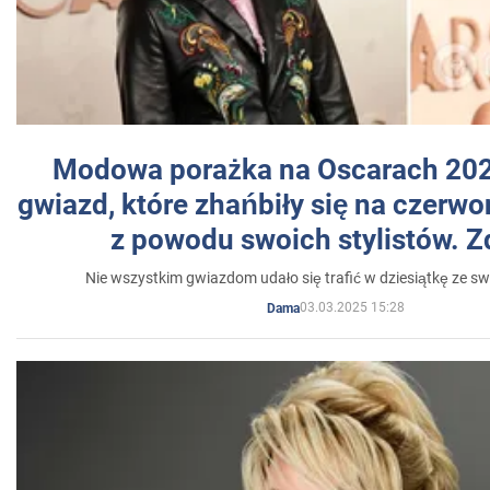
Modowa porażka na Oscarach 202
gwiazd, które zhańbiły się na czer
z powodu swoich stylistów. Z
Nie wszystkim gwiazdom udało się trafić w dziesiątkę ze sw
03.03.2025 15:28
Dama