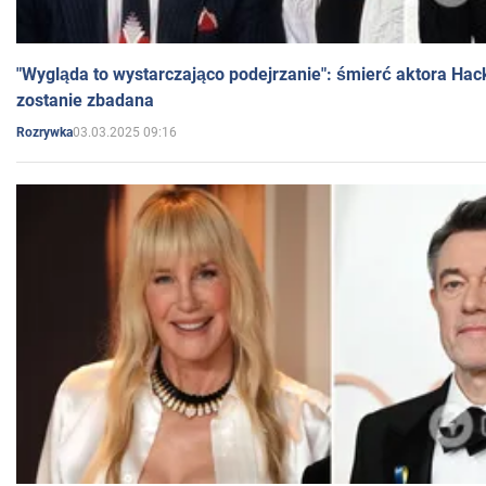
"Wygląda to wystarczająco podejrzanie": śmierć aktora Hac
zostanie zbadana
03.03.2025 09:16
Rozrywka