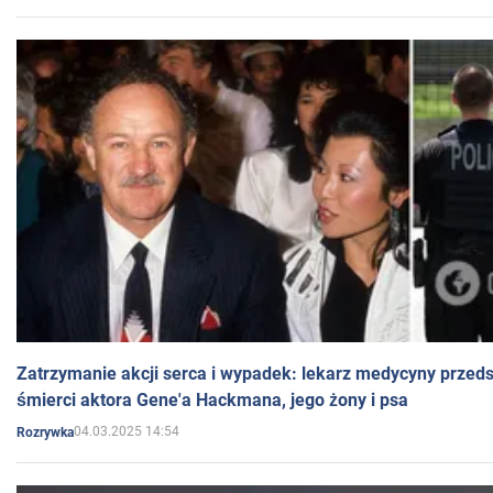
Zatrzymanie akcji serca i wypadek: lekarz medycyny przedst
śmierci aktora Gene'a Hackmana, jego żony i psa
04.03.2025 14:54
Rozrywka