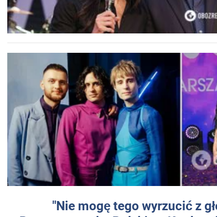
"Nie mogę tego wyrzucić z gł