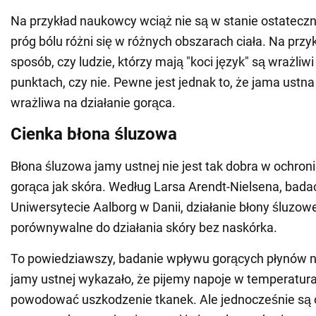
Na przykład naukowcy wciąż nie są w stanie ostateczni
próg bólu różni się w różnych obszarach ciała. Na przy
sposób, czy ludzie, którzy mają "koci język" są wrażliwi
punktach, czy nie. Pewne jest jednak to, że jama ustna
wrażliwa na działanie gorąca.
Cienka błona śluzowa
Błona śluzowa jamy ustnej nie jest tak dobra w ochron
gorąca jak skóra. Według Larsa Arendt-Nielsena, bada
Uniwersytecie Aalborg w Danii, działanie błony śluzowe
porównywalne do działania skóry bez naskórka.
To powiedziawszy, badanie wpływu gorących płynów n
jamy ustnej wykazało, że pijemy napoje w temperatur
powodować uszkodzenie tkanek. Ale jednocześnie są