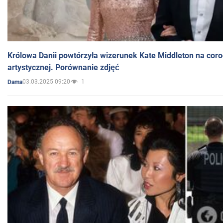
Królowa Danii powtórzyła wizerunek Kate Middleton na coro
artystycznej. Porównanie zdjęć
03.03.2025 09:20
1
Dama