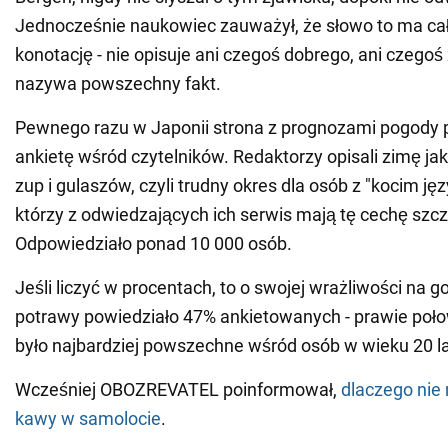
Jednocześnie naukowiec zauważył, że słowo to ma cał
konotację - nie opisuje ani czegoś dobrego, ani czegoś 
nazywa powszechny fakt.
Pewnego razu w Japonii strona z prognozami pogody 
ankietę wśród czytelników. Redaktorzy opisali zimę j
zup i gulaszów, czyli trudny okres dla osób z "kocim jęz
którzy z odwiedzających ich serwis mają tę cechę szc
Odpowiedziało ponad 10 000 osób.
Jeśli liczyć w procentach, to o swojej wrażliwości na g
potrawy powiedziało 47% ankietowanych - prawie poło
było najbardziej powszechne wśród osób w wieku 20 lat
Wcześniej OBOZREVATEL poinformował,
dlaczego nie 
kawy w samolocie
.