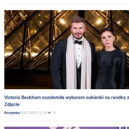
Victoria Beckham oszołomiła wyborem sukienki na randkę
Zdjęcie
05.03.2025 12:19
3
Rozrywka