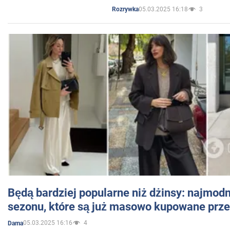
05.03.2025 16:18
3
Rozrywka
Będą bardziej popularne niż dżinsy: najmod
sezonu, które są już masowo kupowane przez
05.03.2025 16:16
4
Dama