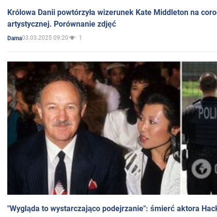
Królowa Danii powtórzyła wizerunek Kate Middleton na coro
artystycznej. Porównanie zdjęć
03.03.2025 09:20
1
Dama
"Wygląda to wystarczająco podejrzanie": śmierć aktora Hac