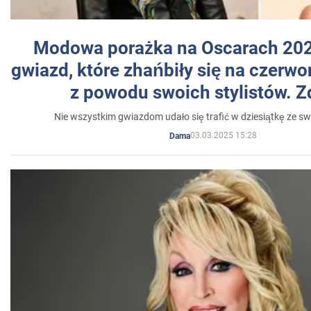
Modowa porażka na Oscarach 202
gwiazd, które zhańbiły się na czer
z powodu swoich stylistów. Z
Nie wszystkim gwiazdom udało się trafić w dziesiątkę ze sw
03.03.2025 15:28
Dama