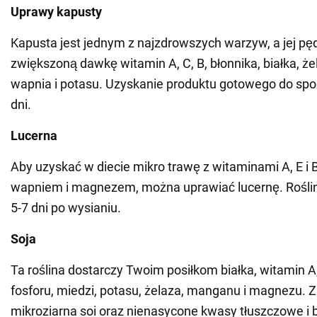
Uprawy kapusty
Kapusta jest jednym z najzdrowszych warzyw, a jej pę
zwiększoną dawkę witamin A, C, B, błonnika, białka, ż
wapnia i potasu. Uzyskanie produktu gotowego do spo
dni.
Lucerna
Aby uzyskać w diecie mikro trawę z witaminami A, E i 
wapniem i magnezem, można uprawiać lucernę. Rośli
5-7 dni po wysianiu.
Soja
Ta roślina dostarczy Twoim posiłkom białka, witamin A, 
fosforu, miedzi, potasu, żelaza, manganu i magnezu. 
mikroziarna soi oraz nienasycone kwasy tłuszczowe i b