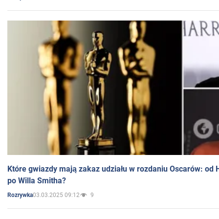
Które gwiazdy mają zakaz udziału w rozdaniu Oscarów: od 
po Willa Smitha?
03.03.2025 09:12
9
Rozrywka