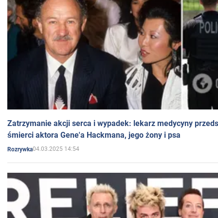
Zatrzymanie akcji serca i wypadek: lekarz medycyny przedst
śmierci aktora Gene'a Hackmana, jego żony i psa
04.03.2025 14:54
Rozrywka