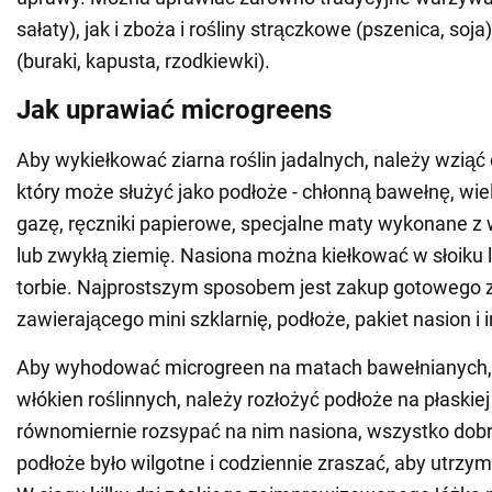
sałaty), jak i zboża i rośliny strączkowe (pszenica, so
(buraki, kapusta, rzodkiewki).
Jak uprawiać microgreens
Aby wykiełkować ziarna roślin jadalnych, należy wziąć
który może służyć jako podłoże - chłonną bawełnę, w
gazę, ręczniki papierowe, specjalne maty wykonane z 
lub zwykłą ziemię. Nasiona można kiełkować w słoiku l
torbie. Najprostszym sposobem jest zakup gotowego 
zawierającego mini szklarnię, podłoże, pakiet nasion i i
Aby wyhodować microgreen na matach bawełnianych, 
włókien roślinnych, należy rozłożyć podłoże na płaskiej
równomiernie rozsypać na nim nasiona, wszystko dobr
podłoże było wilgotne i codziennie zraszać, aby utrzy