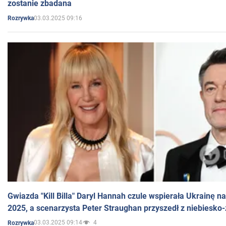
zostanie zbadana
03.03.2025 09:16
Rozrywka
Gwiazda "Kill Billa" Daryl Hannah czule wspierała Ukrainę 
2025, a scenarzysta Peter Straughan przyszedł z niebiesko-
03.03.2025 09:14
4
Rozrywka