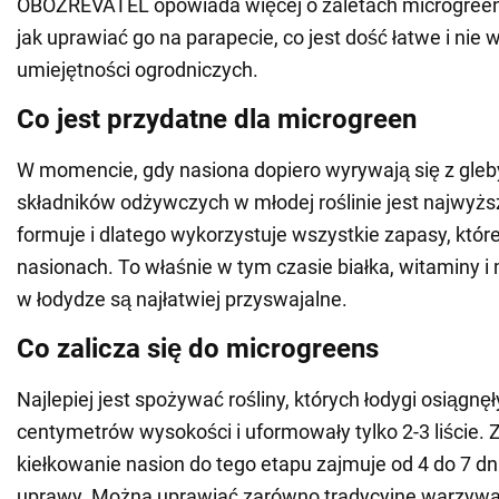
OBOZREVATEL opowiada więcej o zaletach microgreen.
jak uprawiać go na parapecie, co jest dość łatwe i ni
umiejętności ogrodniczych.
Co jest przydatne dla microgreen
W momencie, gdy nasiona dopiero wyrywają się z gleby
składników odżywczych w młodej roślinie jest najwyższ
formuje i dlatego wykorzystuje wszystkie zapasy, któr
nasionach. To właśnie w tym czasie białka, witaminy i
w łodydze są najłatwiej przyswajalne.
Co zalicza się do microgreens
Najlepiej jest spożywać rośliny, których łodygi osiągnęł
centymetrów wysokości i uformowały tylko 2-3 liście.
kiełkowanie nasion do tego etapu zajmuje od 4 do 7 dn
uprawy. Można uprawiać zarówno tradycyjne warzywa 