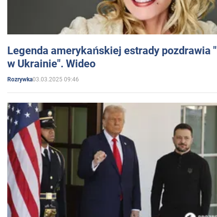
Legenda amerykańskiej estrady pozdrawia "br
w Ukrainie". Wideo
03.03.2025 09:46
Rozrywka