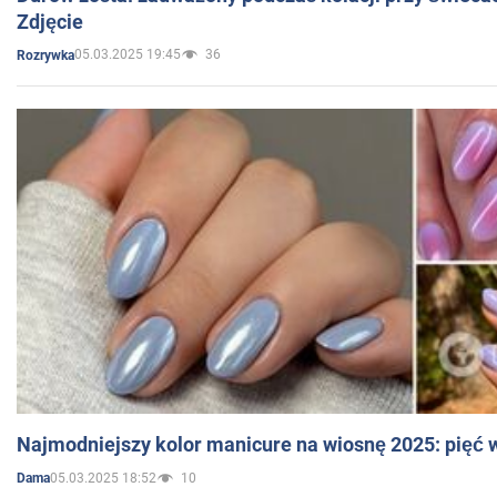
Zdjęcie
05.03.2025 19:45
36
Rozrywka
Najmodniejszy kolor manicure na wiosnę 2025: pięć
05.03.2025 18:52
10
Dama