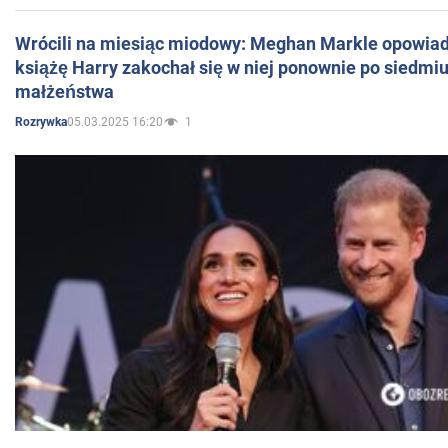
Wrócili na miesiąc miodowy: Meghan Markle opowiada
książę Harry zakochał się w niej ponownie po siedmiu
małżeństwa
05.03.2025 16:20
1
Rozrywka