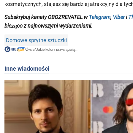
kosmetycznych, stajesz się bardziej atrakcyjny dla ty
Subskrybuj kanały OBOZREVATEL w
Telegram
,
Viber
i
T
bieżąco z najnowszymi wydarzeniami.
Domowe sprytne sztuczki
/
Życie
/
Jakie kolory przyciągają...
Inne wiadomości