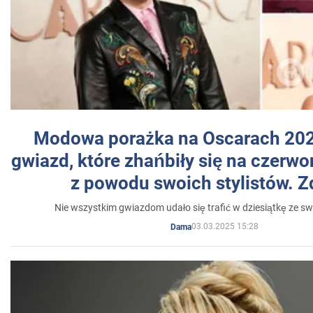
Modowa porażka na Oscarach 202
gwiazd, które zhańbiły się na czer
z powodu swoich stylistów. Z
Nie wszystkim gwiazdom udało się trafić w dziesiątkę ze sw
03.03.2025 15:28
Dama