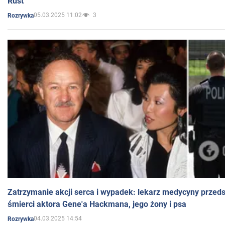
Rust
05.03.2025 11:02
3
Rozrywka
Zatrzymanie akcji serca i wypadek: lekarz medycyny przedst
śmierci aktora Gene'a Hackmana, jego żony i psa
04.03.2025 14:54
Rozrywka