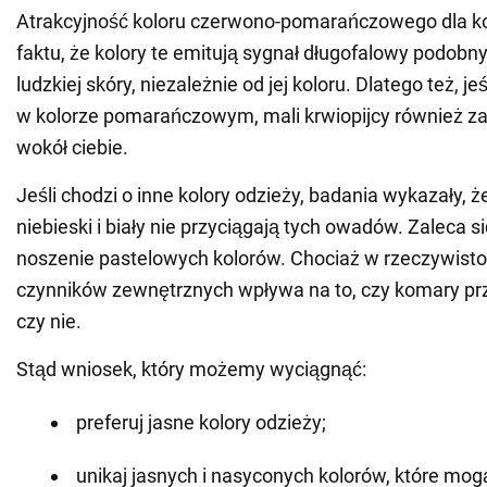
Atrakcyjność koloru czerwono-pomarańczowego dla 
faktu, że kolory te emitują sygnał długofalowy podobn
ludzkiej skóry, niezależnie od jej koloru. Dlatego też, je
w kolorze pomarańczowym, mali krwiopijcy również z
wokół ciebie.
Jeśli chodzi o inne kolory odzieży, badania wykazały, że
niebieski i biały nie przyciągają tych owadów. Zaleca s
noszenie pastelowych kolorów. Chociaż w rzeczywisto
czynników zewnętrznych wpływa na to, czy komary prz
czy nie.
Stąd wniosek, który możemy wyciągnąć:
preferuj jasne kolory odzieży;
unikaj jasnych i nasyconych kolorów, które mog