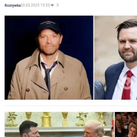
03.03.2025 15:55
5
Rozrywka