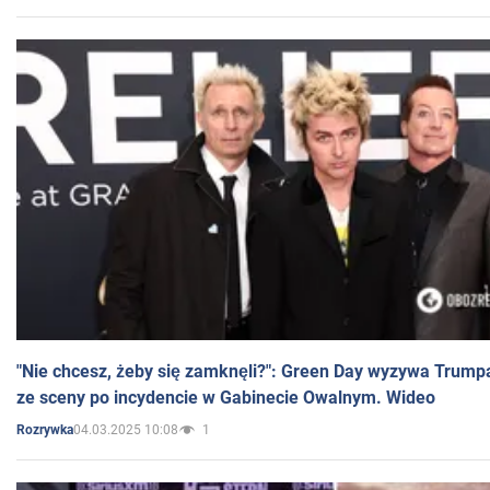
"Nie chcesz, żeby się zamknęli?": Green Day wyzywa Trump
ze sceny po incydencie w Gabinecie Owalnym. Wideo
04.03.2025 10:08
1
Rozrywka