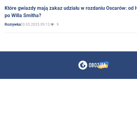
Które gwiazdy mają zakaz udziału w rozdaniu Oscarów: od 
po Willa Smitha?
03.03.2025 09:12
9
Rozrywka