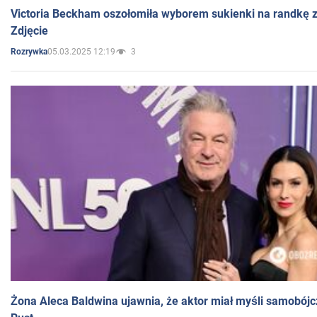
Victoria Beckham oszołomiła wyborem sukienki na randkę
Zdjęcie
05.03.2025 12:19
3
Rozrywka
Żona Aleca Baldwina ujawnia, że aktor miał myśli samobójc