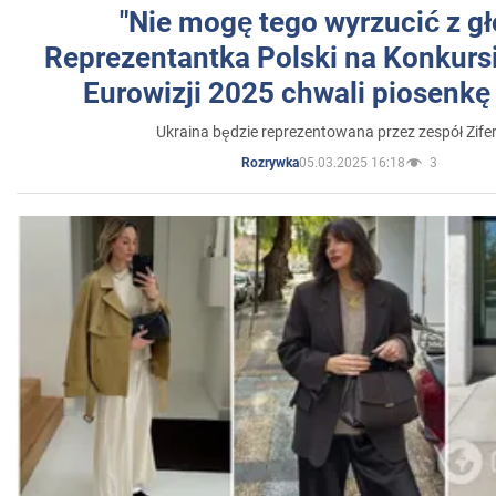
"Nie mogę tego wyrzucić z gł
Reprezentantka Polski na Konkurs
Eurowizji 2025 chwali piosenkę
Ukraina będzie reprezentowana przez zespół Zifer
05.03.2025 16:18
3
Rozrywka