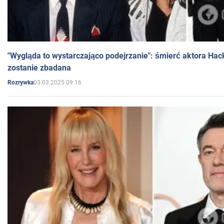
"Wygląda to wystarczająco podejrzanie": śmierć aktora Hac
zostanie zbadana
03.03.2025 09:16
Rozrywka