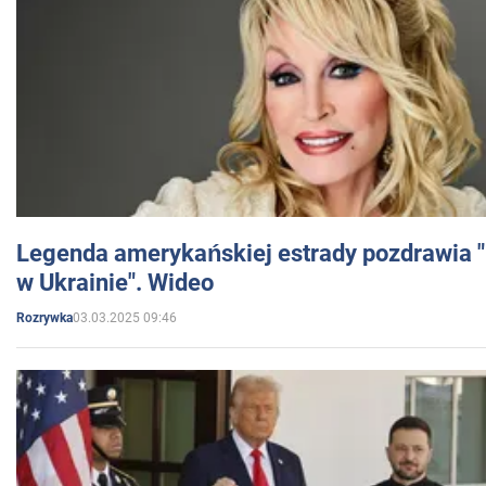
Legenda amerykańskiej estrady pozdrawia "br
w Ukrainie". Wideo
03.03.2025 09:46
Rozrywka