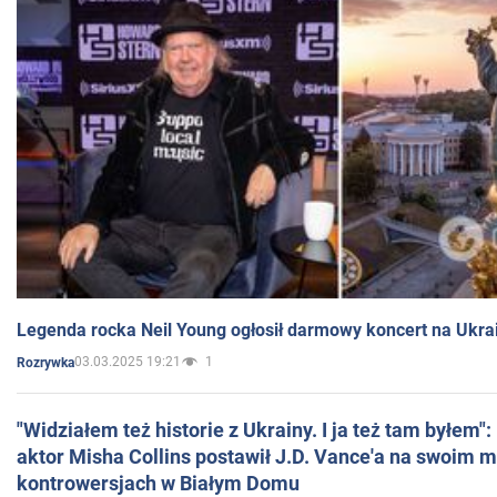
Legenda rocka Neil Young ogłosił darmowy koncert na Ukra
03.03.2025 19:21
1
Rozrywka
"Widziałem też historie z Ukrainy. I ja też tam byłem"
aktor Misha Collins postawił J.D. Vance'a na swoim m
kontrowersjach w Białym Domu