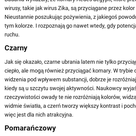
wirusy, takie jak wirus Zika, są przyciągane przez kolor 
Nieustannie poszukując pożywienia, z jakiegoś powodu
tym kolorze. I rozpoznają go nawet wtedy, gdy potencja
ruchu.
Czarny
Jak się okazało, czarne ubrania latem nie tylko przyc
ciepło, ale mogą również przyciągać komary. W trybie 
widzenia pod wpływem substancji, dobrze je rozróżnia
kiedy są u szczytu swojej aktywności. Naukowcy wyjaś
rzeczywistości owady te nie rozróżniają kolorów, widz
widmie światła, a czerń tworzy większy kontrast i pochł
więc jest dla nich atrakcyjna.
Pomarańczowy