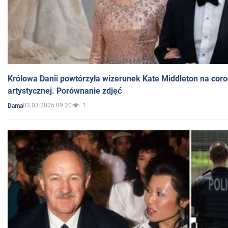
Królowa Danii powtórzyła wizerunek Kate Middleton na coro
artystycznej. Porównanie zdjęć
03.03.2025 09:20
1
Dama