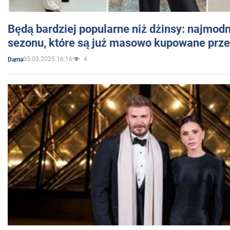
Będą bardziej popularne niż dżinsy: najmod
sezonu, które są już masowo kupowane przez
05.03.2025 16:16
4
Dama