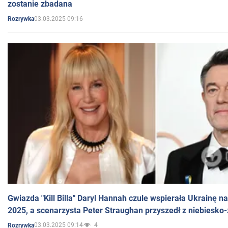
zostanie zbadana
03.03.2025 09:16
Rozrywka
Gwiazda "Kill Billa" Daryl Hannah czule wspierała Ukrainę 
2025, a scenarzysta Peter Straughan przyszedł z niebiesko-
03.03.2025 09:14
4
Rozrywka