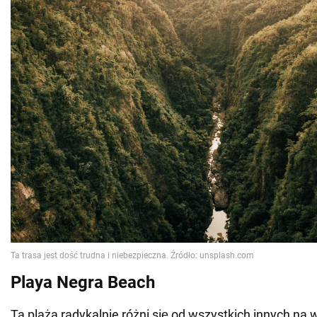
Playa Negra Beach
Ta plaża radykalnie różni się od wszystkich innych na 