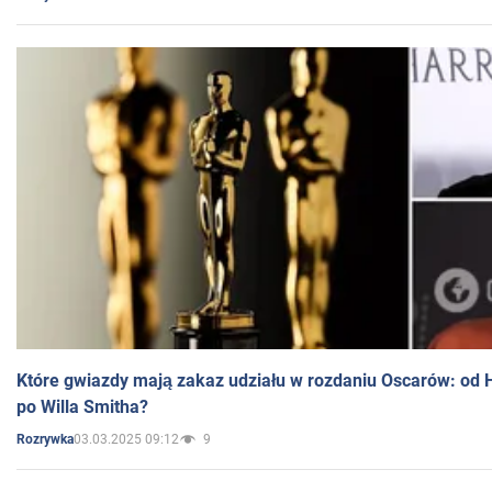
Które gwiazdy mają zakaz udziału w rozdaniu Oscarów: od 
po Willa Smitha?
03.03.2025 09:12
9
Rozrywka