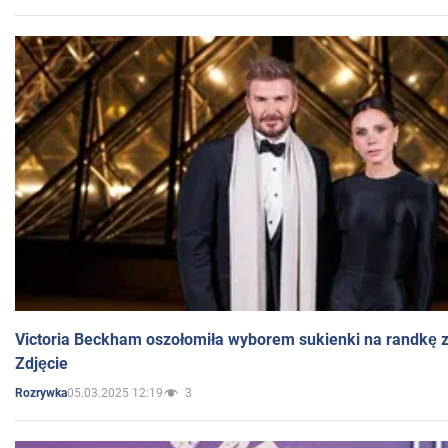
Victoria Beckham oszołomiła wyborem sukienki na randkę
Zdjęcie
05.03.2025 12:19
3
Rozrywka