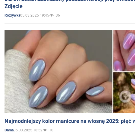
Zdjęcie
05.03.2025 19:45
36
Rozrywka
Najmodniejszy kolor manicure na wiosnę 2025: pięć
05.03.2025 18:52
10
Dama