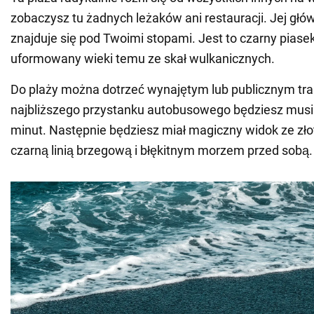
zobaczysz tu żadnych leżaków ani restauracji. Jej głó
znajduje się pod Twoimi stopami. Jest to czarny pias
uformowany wieki temu ze skał wulkanicznych.
Do plaży można dotrzeć wynajętym lub publicznym tr
najbliższego przystanku autobusowego będziesz musia
minut. Następnie będziesz miał magiczny widok ze zło
czarną linią brzegową i błękitnym morzem przed sobą.