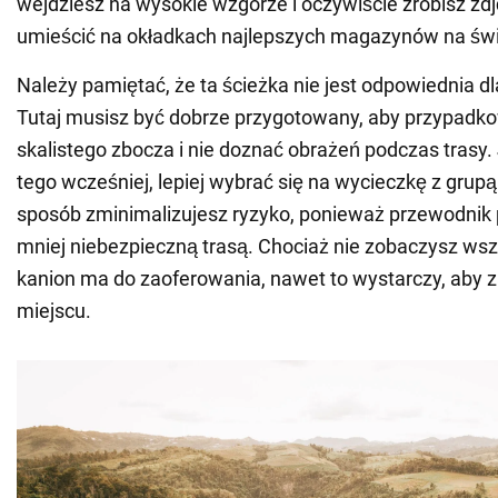
wejdziesz na wysokie wzgórze i oczywiście zrobisz zdj
umieścić na okładkach najlepszych magazynów na świ
Należy pamiętać, że ta ścieżka nie jest odpowiednia d
Tutaj musisz być dobrze przygotowany, aby przypadko
skalistego zbocza i nie doznać obrażeń podczas trasy. J
tego wcześniej, lepiej wybrać się na wycieczkę z grupą
sposób zminimalizujesz ryzyko, ponieważ przewodnik
mniej niebezpieczną trasą. Chociaż nie zobaczysz wsz
kanion ma do zaoferowania, nawet to wystarczy, aby 
miejscu.