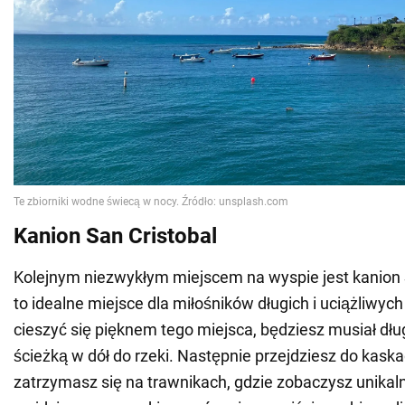
Kanion San Cristobal
Kolejnym niezwykłym miejscem na wyspie jest kanion S
to idealne miejsce dla miłośników długich i uciążliwyc
cieszyć się pięknem tego miejsca, będziesz musiał dłu
ścieżką w dół do rzeki. Następnie przejdziesz do kas
zatrzymasz się na trawnikach, gdzie zobaczysz unikalne