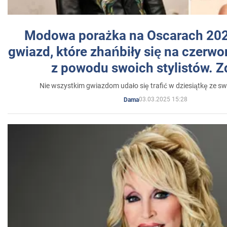
Modowa porażka na Oscarach 202
gwiazd, które zhańbiły się na czer
z powodu swoich stylistów. Z
Nie wszystkim gwiazdom udało się trafić w dziesiątkę ze sw
03.03.2025 15:28
Dama