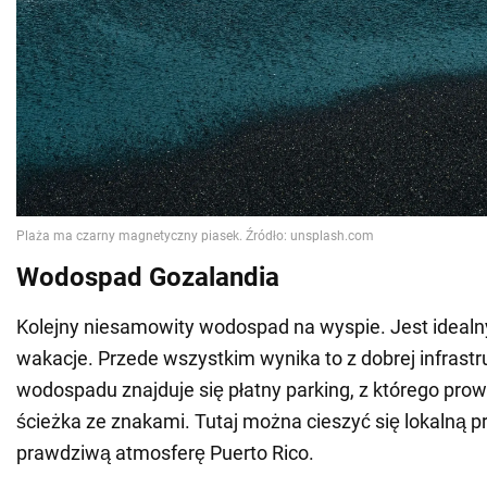
Wodospad Gozalandia
Kolejny niesamowity wodospad na wyspie. Jest idealn
wakacje. Przede wszystkim wynika to z dobrej infrastr
wodospadu znajduje się płatny parking, z którego pro
ścieżka ze znakami. Tutaj można cieszyć się lokalną p
prawdziwą atmosferę Puerto Rico.