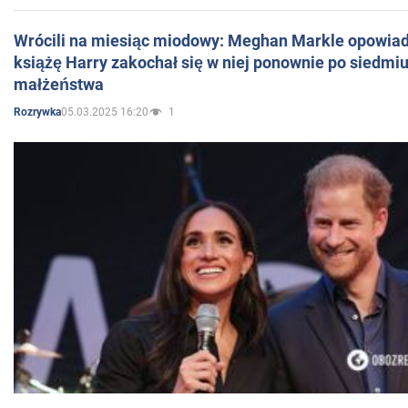
Wrócili na miesiąc miodowy: Meghan Markle opowiada
książę Harry zakochał się w niej ponownie po siedmiu
małżeństwa
05.03.2025 16:20
1
Rozrywka