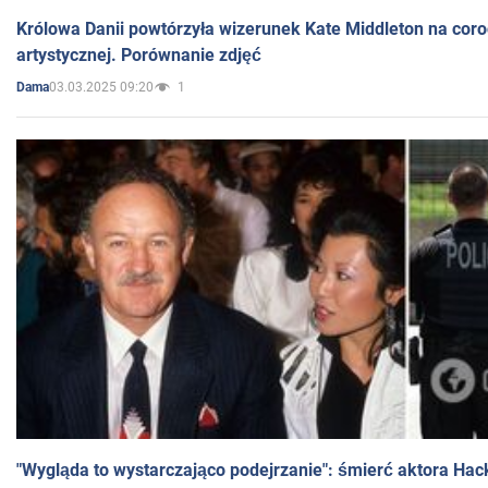
Królowa Danii powtórzyła wizerunek Kate Middleton na coro
artystycznej. Porównanie zdjęć
03.03.2025 09:20
1
Dama
"Wygląda to wystarczająco podejrzanie": śmierć aktora Hac