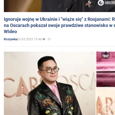
Ignoruje wojnę w Ukrainie i "wiąże się" z Rosjanami: 
na Oscarach pokazał swoje prawdziwe stanowisko w s
Wideo
03.03.2025 15:46
31
Rozrywka