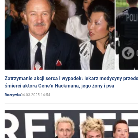
Zatrzymanie akcji serca i wypadek: lekarz medycyny przedst
śmierci aktora Gene'a Hackmana, jego żony i psa
04.03.2025 14:54
Rozrywka