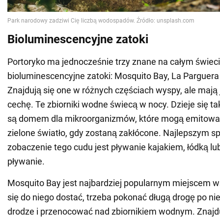
Bioluminescencyjne zatoki
Portoryko ma jednocześnie trzy znane na całym świec
bioluminescencyjne zatoki: Mosquito Bay, La Parguera
Znajdują się one w różnych częściach wyspy, ale mają
cechę. Te zbiorniki wodne świecą w nocy. Dzieje się t
są domem dla mikroorganizmów, które mogą emitować
zielone światło, gdy zostaną zakłócone. Najlepszym 
zobaczenie tego cudu jest pływanie kajakiem, łódką lu
pływanie.
Mosquito Bay jest najbardziej popularnym miejscem w
się do niego dostać, trzeba pokonać długą drogę po n
drodze i przenocować nad zbiornikiem wodnym. Znajdu