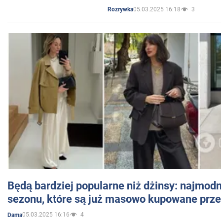
05.03.2025 16:18
3
Rozrywka
Będą bardziej popularne niż dżinsy: najmod
sezonu, które są już masowo kupowane przez
05.03.2025 16:16
4
Dama