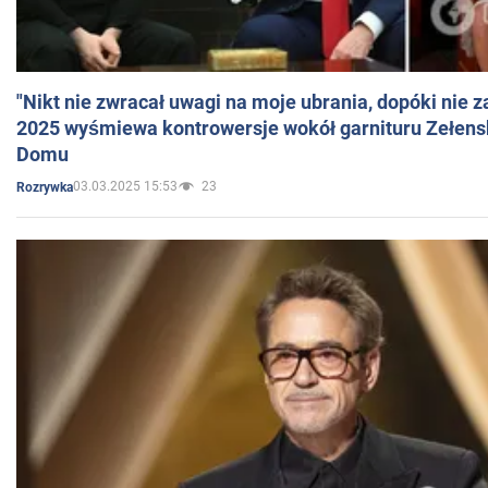
"Nikt nie zwracał uwagi na moje ubrania, dopóki nie z
2025 wyśmiewa kontrowersje wokół garnituru Zełens
Domu
03.03.2025 15:53
23
Rozrywka