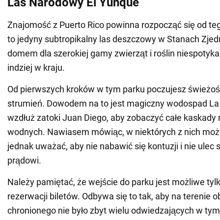
Las Narodowy El Yunque
Znajomość z Puerto Rico powinna rozpocząć się od te
to jedyny subtropikalny las deszczowy w Stanach Zjed
domem dla szerokiej gamy zwierząt i roślin niespotyka
indziej w kraju.
Od pierwszych kroków w tym parku poczujesz świeżość
strumień. Dowodem na to jest magiczny wodospad La C
wzdłuż zatoki Juan Diego, aby zobaczyć całe kaskady 
wodnych. Nawiasem mówiąc, w niektórych z nich moż
jednak uważać, aby nie nabawić się kontuzji i nie ulec
prądowi.
Należy pamiętać, że wejście do parku jest możliwe tyl
rezerwacji biletów. Odbywa się to tak, aby na terenie 
chronionego nie było zbyt wielu odwiedzających w ty