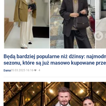
Będą bardziej popularne niż dżinsy: najmod
sezonu, które są już masowo kupowane przez
05.03.2025 16:16
4
Dama