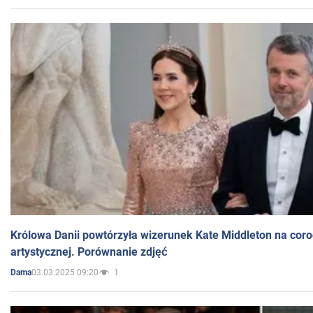
Królowa Danii powtórzyła wizerunek Kate Middleton na coro
artystycznej. Porównanie zdjęć
03.03.2025 09:20
1
Dama