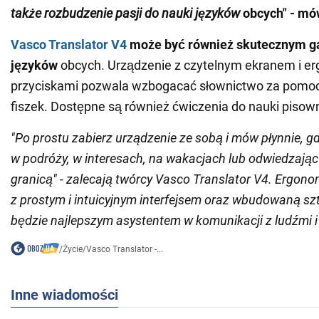
także rozbudzenie pasji do nauki języków
obcych" - mó
Vasco Translator V4
może być również skutecznym g
języków
obcych. Urządzenie z czytelnym ekranem i e
przyciskami pozwala wzbogacać słownictwo za pomo
fiszek. Dostępne są również ćwiczenia do nauki pisow
"Po prostu zabierz urządzenie ze sobą i mów płynnie, gd
w podróży, w interesach, na wakacjach lub odwiedzając
granicą" - zalecają twórcy Vasco Translator V4. Ergon
z prostym i intuicyjnym interfejsem oraz wbudowaną szt
będzie najlepszym asystentem w komunikacji z ludźmi i
/
Życie
/
Vasco Translator -...
Inne wiadomości