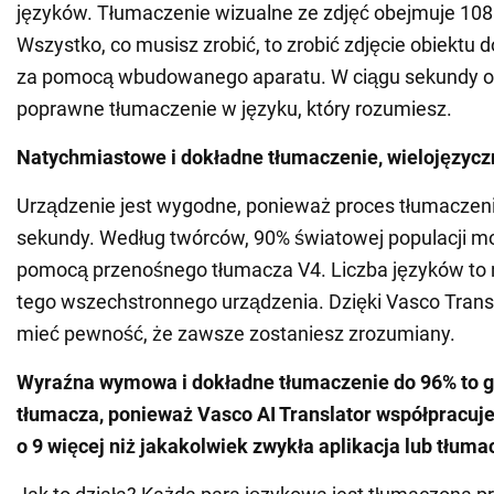
języków. Tłumaczenie wizualne ze zdjęć obejmuje 108
Wszystko, co musisz zrobić, to zrobić zdjęcie obiektu 
za pomocą wbudowanego aparatu. W ciągu sekundy 
poprawne tłumaczenie w języku, który rozumiesz.
Natychmiastowe i dokładne tłumaczenie, wielojęzycz
Urządzenie jest wygodne, ponieważ proces tłumaczenia
sekundy. Według twórców, 90% światowej populacji m
pomocą przenośnego tłumacza V4. Liczba języków to n
tego wszechstronnego urządzenia. Dzięki Vasco Tran
mieć pewność, że zawsze zostaniesz zrozumiany.
Wyraźna wymowa i dokładne tłumaczenie do 96% to g
tłumacza, ponieważ Vasco AI Translator współpracuje 
o 9 więcej niż jakakolwiek zwykła aplikacja lub tłumac