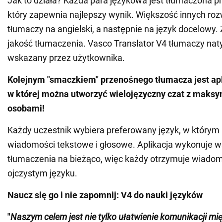
Jak to działa? Każda para językowa jest tłumaczona prz
który zapewnia najlepszy wynik. Większość innych ro
tłumaczy na angielski, a następnie na język docelowy. 
jakość tłumaczenia. Vasco Translator V4 tłumaczy nat
wskazany przez użytkownika.
Kolejnym "smaczkiem" przenośnego tłumacza jest apl
w której można utworzyć wielojęzyczny czat z maksy
osobami!
Każdy uczestnik wybiera preferowany język, w którym 
wiadomości tekstowe i głosowe. Aplikacja wykonuje w
tłumaczenia na bieżąco, więc każdy otrzymuje wiado
ojczystym języku.
Naucz się go i nie zapomnij: V4 do nauki języków
"
Naszym celem jest nie tylko ułatwienie komunikacji mię