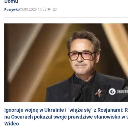
Domu
03.03.2025 15:53
23
Rozrywka
Ignoruje wojnę w Ukrainie i "wiąże się" z Rosjanami: 
na Oscarach pokazał swoje prawdziwe stanowisko w s
Wideo