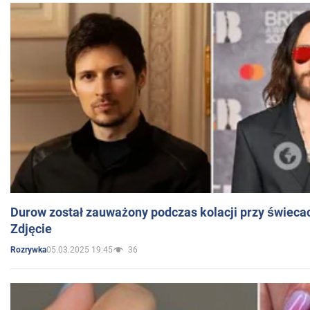
Durow został zauważony podczas kolacji przy świeca
Zdjęcie
05.03.2025 19:45
36
Rozrywka