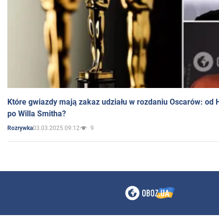
Które gwiazdy mają zakaz udziału w rozdaniu Oscarów: od 
po Willa Smitha?
03.03.2025 09:12
9
Rozrywka