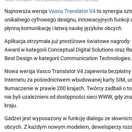
Najnowsza wersja
Vasco Translator V4
to synergia sztu
unikalnego cyfrowego designu, innowacyjnych funkcji
płynną komunikację i łatwą naukę języków obcych.
Aplikacja otrzymała już prestiżowe światowe nagrody:
Award w kategorii Conceptual Digital Solutions oraz R
Best Design w kategorii Communication Technologies.
Nowa wersja Vasco Translator V4 zapewnia bezpłatny
Internetu za pośrednictwem wbudowanej karty SIM, u
tłumaczenie w prawie 200 krajach. Twórcy zadbali o t
nie byli uzależnieni od dostępności sieci WWW, gdy zn
kraju.
Gadżet jest wyposażony w funkcję dialogu ze słowni
obcych. Z każdym nowym modelem, deweloperzy rozsz