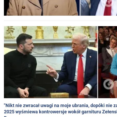
"Nikt nie zwracał uwagi na moje ubrania, dopóki nie z
2025 wyśmiewa kontrowersje wokół garnituru Zełens