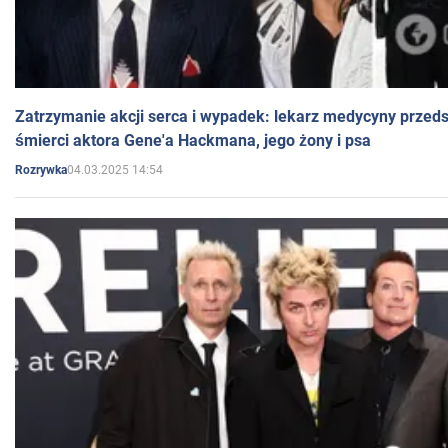
Zatrzymanie akcji serca i wypadek: lekarz medycyny przedst
śmierci aktora Gene'a Hackmana, jego żony i psa
04.03.2025 14:54
Rozrywka