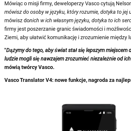
Mówiąc o misji firmy, deweloperzy Vasco cytują Nels
mówisz do osoby w języku, który rozumie, dotyka to jej
mówisz do
nich w ich własnym języku, dotyka to ich ser
firmy jest poszerzanie granic świadomości i możliwośc
Ziemi, aby ułatwić komunikację i zrozumienie między l
"
Dążymy do tego, aby świat stał się lepszym miejscem d
ludzie mogli się nawzajem zrozumieć niezależnie od ic
mówią twórcy Vasco.
Vasco Translator V4: nowe funkcje, nagroda za najlep