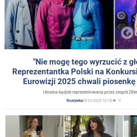
"Nie mogę tego wyrzucić z gł
Reprezentantka Polski na Konkurs
Eurowizji 2025 chwali piosenkę
Ukraina będzie reprezentowana przez zespół Zifer
05.03.2025 16:18
3
Rozrywka