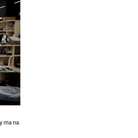
ry ma na