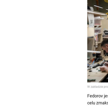
Fedorov je
celu zmak