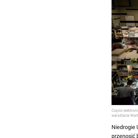
Niedrogie 
przenosić 