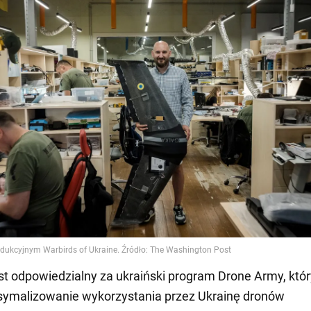
st odpowiedzialny za ukraiński program Drone Army, któ
symalizowanie wykorzystania przez Ukrainę dronów