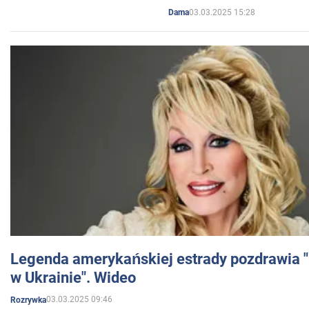
03.03.2025 15:28
Dama
Legenda amerykańskiej estrady pozdrawia "br
w Ukrainie". Wideo
03.03.2025 09:46
Rozrywka