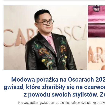
Modowa porażka na Oscarach 202
gwiazd, które zhańbiły się na czer
z powodu swoich stylistów. Z
Nie wszystkim gwiazdom udało się trafić w dziesiątkę ze sw