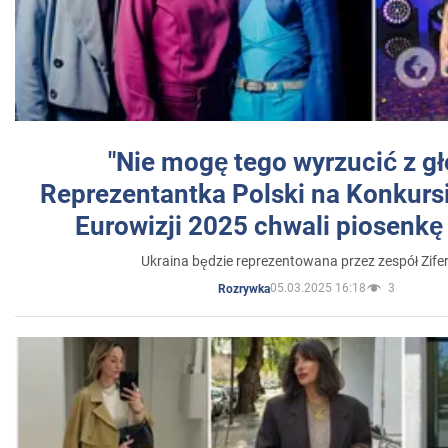
"Nie mogę tego wyrzucić z gł
Reprezentantka Polski na Konkurs
Eurowizji 2025 chwali piosenkę
Ukraina będzie reprezentowana przez zespół Zifer
05.03.2025 16:18
3
Rozrywka