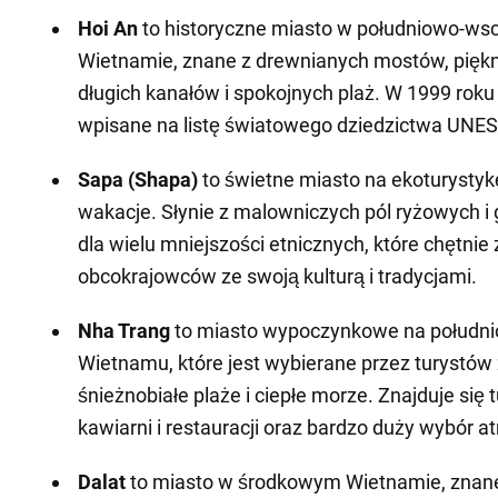
Hoi An
to historyczne miasto w południowo-w
Wietnamie, znane z drewnianych mostów, pię
długich kanałów i spokojnych plaż. W 1999 roku
wpisane na listę światowego dziedzictwa UNE
Sapa (Shapa)
to świetne miasto na ekoturystykę
wakacje. Słynie z malowniczych pól ryżowych i
dla wielu mniejszości etnicznych, które chętnie
obcokrajowców ze swoją kulturą i tradycjami.
Nha Trang
to miasto wypoczynkowe na połudn
Wietnamu, które jest wybierane przez turystów
śnieżnobiałe plaże i ciepłe morze. Znajduje się t
kawiarni i restauracji oraz bardzo duży wybór atr
Dalat
to miasto w środkowym Wietnamie, znan