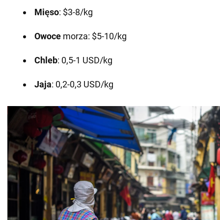
Mięso
: $3-8/kg
Owoce
morza: $5-10/kg
Chleb
: 0,5-1 USD/kg
Jaja
: 0,2-0,3 USD/kg