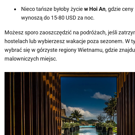
Nieco tańsze byłoby życie
w Hoi An
, gdzie cen
wynoszą do 15-80 USD za noc.
Możesz sporo zaoszczędzić na podróżach, jeśli zatrzy
hostelach lub wybierzesz wakacje poza sezonem. W ty
wybrać się w górzyste regiony Wietnamu, gdzie znajduj
malowniczych miejsc.