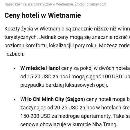
Ceny hoteli w Wietnamie
Koszty życia w Wietnamie są znacznie niższe niż w in
turystycznych. Jednak ceny mogą się znacznie różnić 
poziomu komfortu, lokalizacji i pory roku. Możesz zori
liczbach:
W mieście Hanoi
ceny za pokój w dwóch hotela
od 15-20 USD za noc i mogą sięgać 100 USD lu
przypadku bardziej luksusowych opcji.
W
Ho Chi Minh City (Sajgon
) ceny hoteli mogą 
zaczynając od 20-25 USD za noc w hotelach śred
150-200 USD za niedrogie apartamenty. Taka s
cenowa obowiązuje w kurorcie Nha Trang.