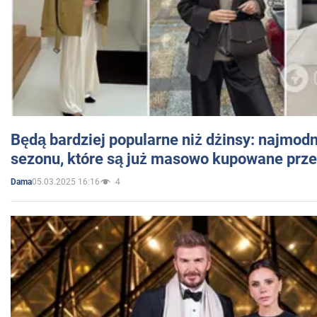
Będą bardziej popularne niż dżinsy: najmod
sezonu, które są już masowo kupowane przez
05.03.2025 16:16
4
Dama