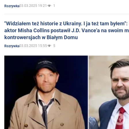
03.03.2025 19:21
1
Rozrywka
"Widziałem też historie z Ukrainy. I ja też tam byłem"
aktor Misha Collins postawił J.D. Vance'a na swoim m
kontrowersjach w Białym Domu
03.03.2025 15:55
5
Rozrywka