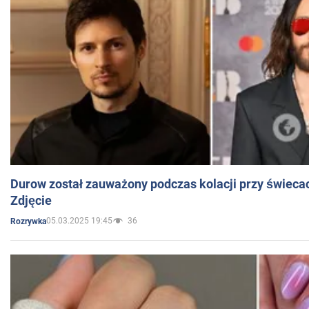
Durow został zauważony podczas kolacji przy świeca
Zdjęcie
05.03.2025 19:45
36
Rozrywka