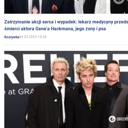
Zatrzymanie akcji serca i wypadek: lekarz medycyny przedst
śmierci aktora Gene'a Hackmana, jego żony i psa
04.03.2025 14:54
Rozrywka