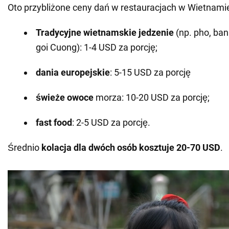
Oto przybliżone ceny dań w restauracjach w Wietnami
Tradycyjne wietnamskie jedzenie
(np. pho, ban
goi Cuong): 1-4 USD za porcję;
dania europejskie
: 5-15 USD za porcję
świeże owoce
morza: 10-20 USD za porcję;
fast food
: 2-5 USD za porcję.
Średnio
kolacja dla dwóch osób kosztuje 20-70 USD
.