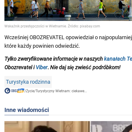
Wcześniej OBOZREVATEL opowiedział o najpopularnie
które każdy powinien odwiedzić.
Tylko
zweryfikowane informacje w naszych
kanałach T
Obozrevatel i
Viber
.
Nie daj się zwieść podróbkom!
Turystyka rodzinna
/
Życie
/
Turystyczny Wietnam: ciekawe...
Inne wiadomości