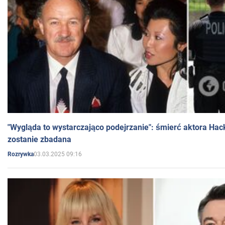
"Wygląda to wystarczająco podejrzanie": śmierć aktora Hac
zostanie zbadana
03.03.2025 09:16
Rozrywka