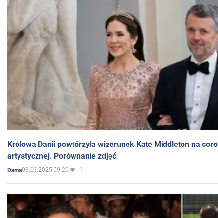
Królowa Danii powtórzyła wizerunek Kate Middleton na coro
artystycznej. Porównanie zdjęć
03.03.2025 09:20
1
Dama