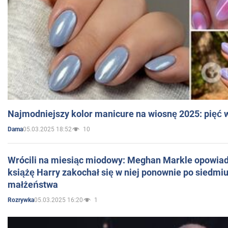
Najmodniejszy kolor manicure na wiosnę 2025: pięć
05.03.2025 18:52
10
Dama
Wrócili na miesiąc miodowy: Meghan Markle opowiada
książę Harry zakochał się w niej ponownie po siedmiu
małżeństwa
05.03.2025 16:20
1
Rozrywka