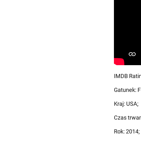
IMDB Ratin
Gatunek: F
Kraj: USA;
Czas trwan
Rok: 2014;