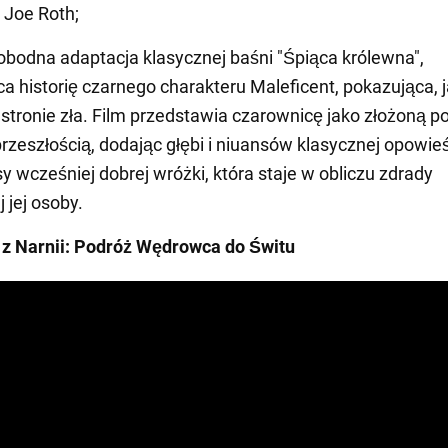
 Joe Roth;
obodna adaptacja klasycznej baśni "Śpiąca królewna",
a historię czarnego charakteru Maleficent, pokazująca, 
 stronie zła. Film przedstawia czarownicę jako złożoną p
przeszłością, dodając głębi i niuansów klasycznej opowieś
sy wcześniej dobrej wróżki, która staje w obliczu zdrady
 jej osoby.
 z Narnii: Podróż Wędrowca do Świtu