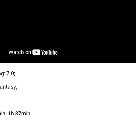
g: 7.0;
antasy;
ia: 1h 37min;