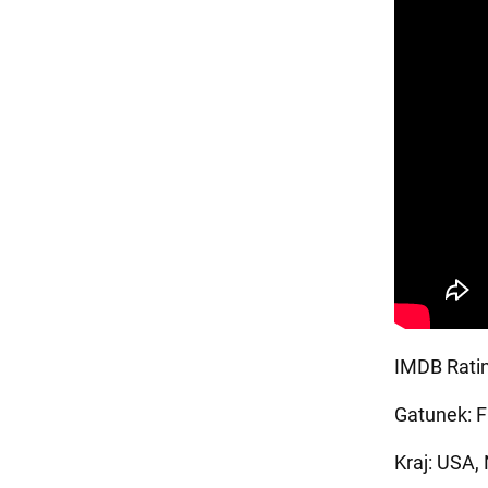
IMDB Ratin
Gatunek: F
Kraj: USA,