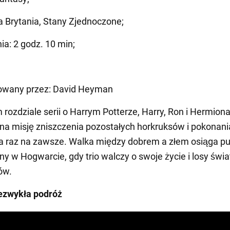
ka Brytania, Stany Zjednoczone;
ia: 2 godz. 10 min;
wany przez: David Heyman
 rozdziale serii o Harrym Potterze, Harry, Ron i Hermion
na misję zniszczenia pozostałych horkruksów i pokonani
a raz na zawsze. Walka między dobrem a złem osiąga p
ny w Hogwarcie, gdy trio walczy o swoje życie i losy świa
ów.
iezwykła podróż