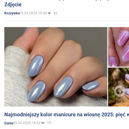
Zdjęcie
05.03.2025 19:45
36
Rozrywka
Najmodniejszy kolor manicure na wiosnę 2025: pięć
05.03.2025 18:52
10
Dama