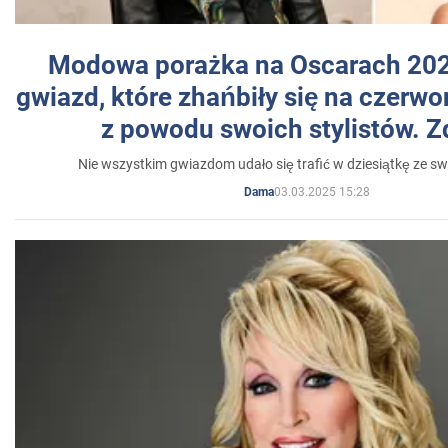
Modowa porażka na Oscarach 202
gwiazd, które zhańbiły się na czer
z powodu swoich stylistów. Z
Nie wszystkim gwiazdom udało się trafić w dziesiątkę ze sw
03.03.2025 15:28
Dama