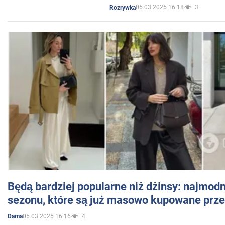
05.03.2025 16:18
3
Rozrywka
Będą bardziej popularne niż dżinsy: najmod
sezonu, które są już masowo kupowane przez
05.03.2025 16:16
4
Dama