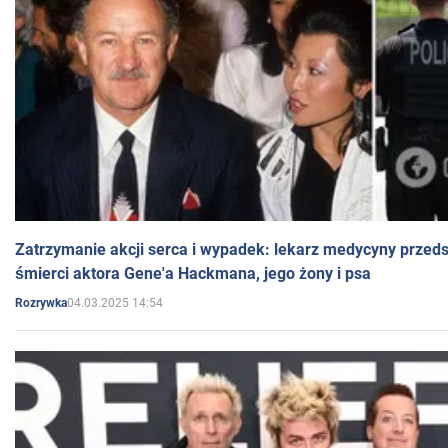
Zatrzymanie akcji serca i wypadek: lekarz medycyny przedst
śmierci aktora Gene'a Hackmana, jego żony i psa
04.03.2025 14:54
Rozrywka