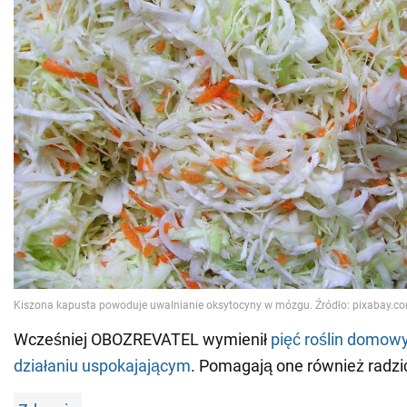
Wcześniej OBOZREVATEL wymienił
pięć roślin domowy
działaniu uspokajającym
. Pomagają one również radzić