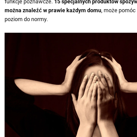
funkcje poznawcze.
15 specjalnych produktów spożyw
można znaleźć w prawie każdym domu
, może pomóc 
poziom do normy.