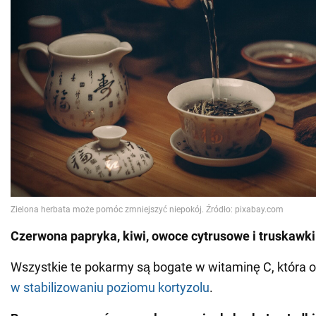
Czerwona papryka, kiwi, owoce cytrusowe i truskawki
Wszystkie te pokarmy są bogate w witaminę C, która 
w stabilizowaniu poziomu kortyzolu
.