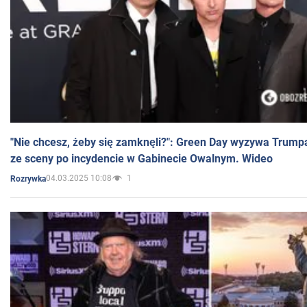
"Nie chcesz, żeby się zamknęli?": Green Day wyzywa Trump
ze sceny po incydencie w Gabinecie Owalnym. Wideo
04.03.2025 10:08
1
Rozrywka