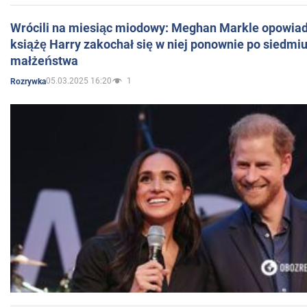
Wrócili na miesiąc miodowy: Meghan Markle opowiada
książę Harry zakochał się w niej ponownie po siedmiu
małżeństwa
05.03.2025 16:20
1
Rozrywka