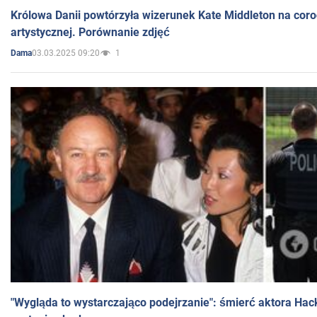
Królowa Danii powtórzyła wizerunek Kate Middleton na coro
artystycznej. Porównanie zdjęć
03.03.2025 09:20
1
Dama
"Wygląda to wystarczająco podejrzanie": śmierć aktora Hac