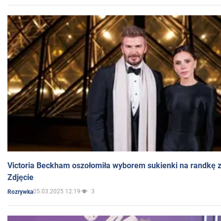
Victoria Beckham oszołomiła wyborem sukienki na randkę
Zdjęcie
05.03.2025 12:19
3
Rozrywka