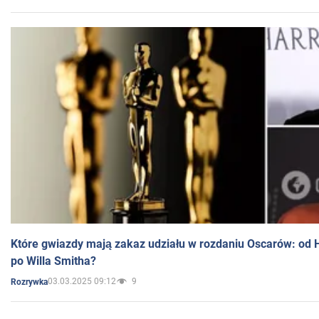
Które gwiazdy mają zakaz udziału w rozdaniu Oscarów: od 
po Willa Smitha?
03.03.2025 09:12
9
Rozrywka