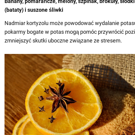
Banany, pomarańcze, melony, szpinak, brokuły, słodk
(bataty) i suszone śliwki
Nadmiar kortyzolu może powodować wydalanie potasu 
pokarmy bogate w potas mogą pomóc przywrócić pozi
zmniejszyć skutki uboczne związane ze stresem.