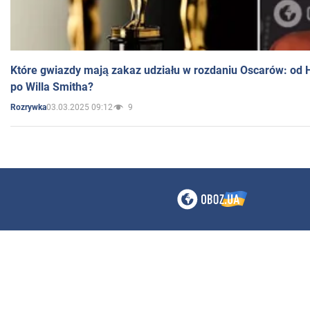
Które gwiazdy mają zakaz udziału w rozdaniu Oscarów: od 
po Willa Smitha?
03.03.2025 09:12
9
Rozrywka