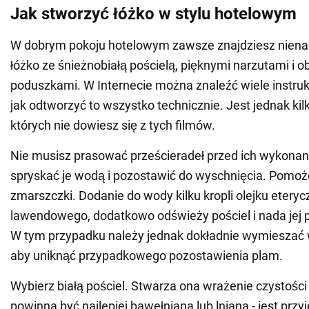
Jak stworzyć łóżko w stylu hotelowym
W dobrym pokoju hotelowym zawsze znajdziesz nien
łóżko ze śnieżnobiałą pościelą, pięknymi narzutami i 
poduszkami. W Internecie można znaleźć wiele instrukc
jak odtworzyć to wszystko technicznie. Jest jednak ki
których nie dowiesz się z tych filmów.
Nie musisz prasować prześcieradeł przed ich wykona
spryskać je wodą i pozostawić do wyschnięcia. Pomoż
zmarszczki. Dodanie do wody kilku kropli olejku eteryc
lawendowego, dodatkowo odświeży pościel i nada jej 
W tym przypadku należy jednak dokładnie wymieszać 
aby uniknąć przypadkowego pozostawienia plam.
Wybierz białą pościel. Stwarza ona wrażenie czystości 
powinna być najlepiej bawełniana lub lniana - jest prz