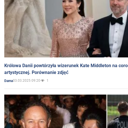
Królowa Danii powtórzyła wizerunek Kate Middleton na coro
artystycznej. Porównanie zdjęć
03.03.2025 09:20
1
Dama