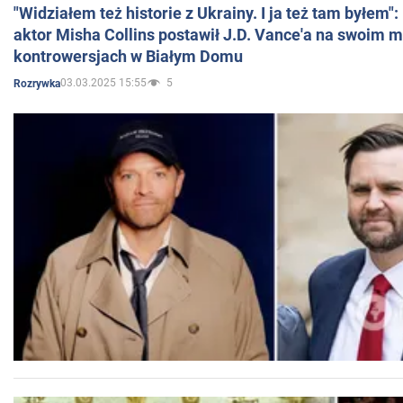
"Widziałem też historie z Ukrainy. I ja też tam byłem"
aktor Misha Collins postawił J.D. Vance'a na swoim m
kontrowersjach w Białym Domu
03.03.2025 15:55
5
Rozrywka