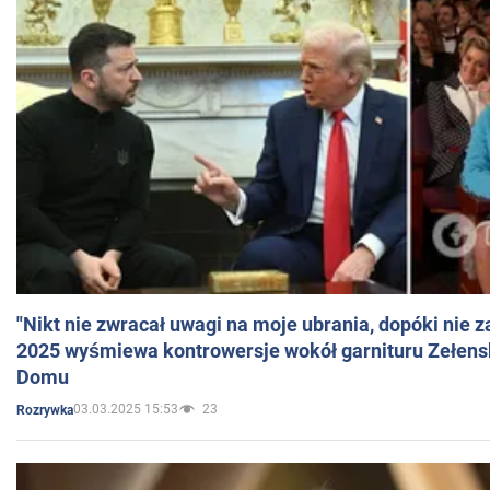
"Nikt nie zwracał uwagi na moje ubrania, dopóki nie z
2025 wyśmiewa kontrowersje wokół garnituru Zełens
Domu
03.03.2025 15:53
23
Rozrywka