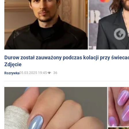
Durow został zauważony podczas kolacji przy świeca
Zdjęcie
05.03.2025 19:45
36
Rozrywka