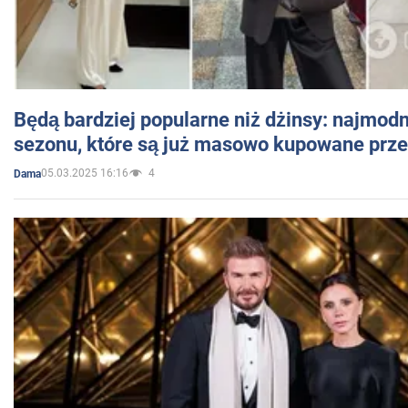
Będą bardziej popularne niż dżinsy: najmod
sezonu, które są już masowo kupowane przez
05.03.2025 16:16
4
Dama