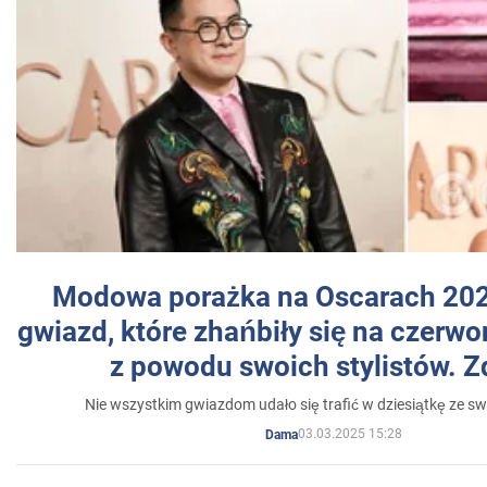
Modowa porażka na Oscarach 202
gwiazd, które zhańbiły się na czer
z powodu swoich stylistów. Z
Nie wszystkim gwiazdom udało się trafić w dziesiątkę ze sw
03.03.2025 15:28
Dama