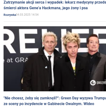
Zatrzymanie akcji serca i wypadek: lekarz medycyny przedst
śmierci aktora Gene'a Hackmana, jego żony i psa
04.03.2025 14:54
Rozrywka
"Nie chcesz, żeby się zamknęli?": Green Day wyzywa Trump
ze sceny po incydencie w Gabinecie Owalnym. Wideo