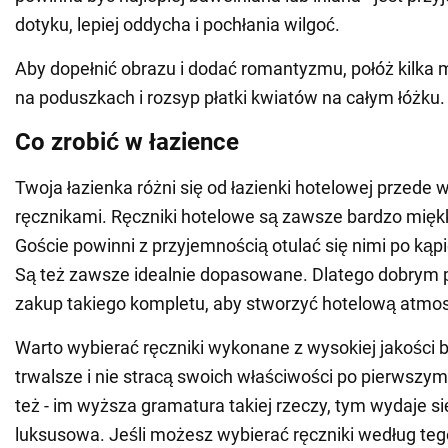
dotyku, lepiej oddycha i pochłania wilgoć.
Aby dopełnić obrazu i dodać romantyzmu, połóż kilka
na poduszkach i rozsyp płatki kwiatów na całym łóżku.
Co zrobić w łazience
Twoja łazienka różni się od łazienki hotelowej przede
ręcznikami. Ręczniki hotelowe są zawsze bardzo miękk
Goście powinni z przyjemnością otulać się nimi po kąpie
Są też zawsze idealnie dopasowane. Dlatego dobrym 
zakup takiego kompletu, aby stworzyć hotelową atmos
Warto wybierać ręczniki wykonane z wysokiej jakości 
trwalsze i nie stracą swoich właściwości po pierwszym
też - im wyższa gramatura takiej rzeczy, tym wydaje si
luksusowa. Jeśli możesz wybierać ręczniki według teg