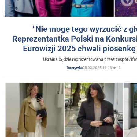
"Nie mogę tego wyrzucić z gł
Reprezentantka Polski na Konkurs
Eurowizji 2025 chwali piosenkę
Ukraina będzie reprezentowana przez zespół Zifer
05.03.2025 16:18
3
Rozrywka