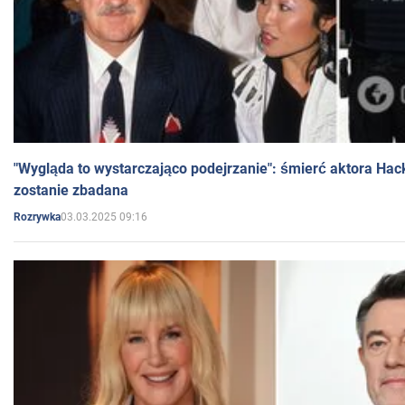
"Wygląda to wystarczająco podejrzanie": śmierć aktora Hac
zostanie zbadana
03.03.2025 09:16
Rozrywka