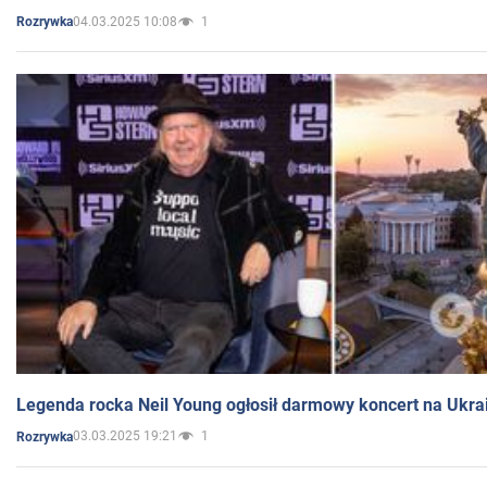
04.03.2025 10:08
1
Rozrywka
Legenda rocka Neil Young ogłosił darmowy koncert na Ukra
03.03.2025 19:21
1
Rozrywka