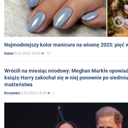
Najmodniejszy kolor manicure na wiosnę 2025: pięć
05.03.2025 18:52
10
Dama
Wrócili na miesiąc miodowy: Meghan Markle opowiada
książę Harry zakochał się w niej ponownie po siedmiu
małżeństwa
05.03.2025 16:20
1
Rozrywka