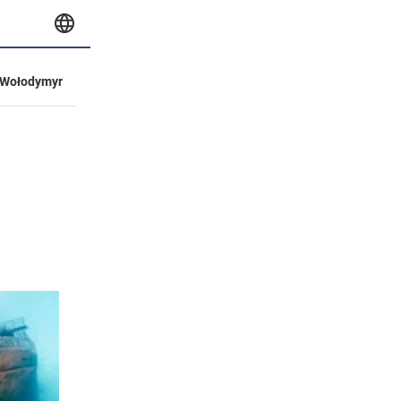
Wołodymyr