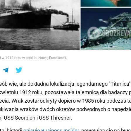
e
ął w 1912 roku w pobliżu Nowej Fundlandii.
sób wie, ale dokładna lokalizacja legendarnego "Titanica",
kwietniu 1912 roku, pozostawała tajemnicą dla badaczy 
lecia. Wrak został odkryty dopiero w 1985 roku podczas ta
zukiwania wraków dwóch okrętów podwodnych o napędzi
 USS Scorpion i USS Thresher.
ej historii
opisuje Business Insider
, powołując się na był