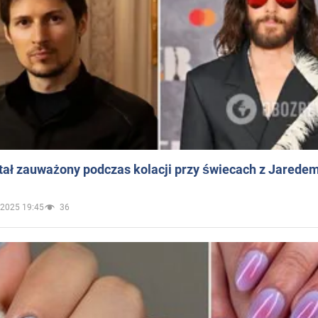
ał zauważony podczas kolacji przy świecach z Jaredem
.2025 19:45
36