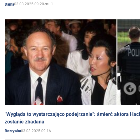
03.03.2025 09:20
1
Dama
"Wygląda to wystarczająco podejrzanie": śmierć aktora Hac
zostanie zbadana
03.03.2025 09:16
Rozrywka