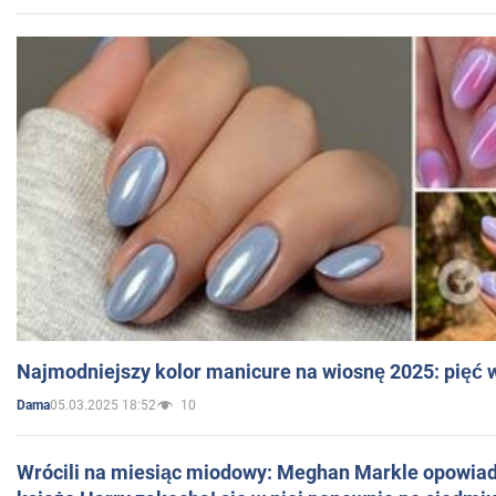
Najmodniejszy kolor manicure na wiosnę 2025: pięć
05.03.2025 18:52
10
Dama
Wrócili na miesiąc miodowy: Meghan Markle opowiada