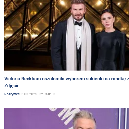
Victoria Beckham oszołomiła wyborem sukienki na randkę
Zdjęcie
05.03.2025 12:19
3
Rozrywka