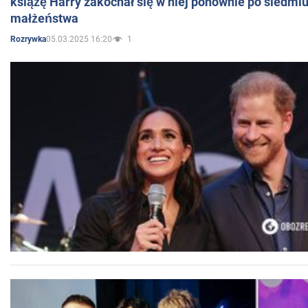
książę Harry zakochał się w niej ponownie po siedmiu
małżeństwa
05.03.2025 16:20
1
Rozrywka