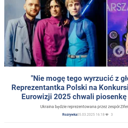
"Nie mogę tego wyrzucić z gł
Reprezentantka Polski na Konkurs
Eurowizji 2025 chwali piosenkę
Ukraina będzie reprezentowana przez zespół Zifer
05.03.2025 16:18
3
Rozrywka