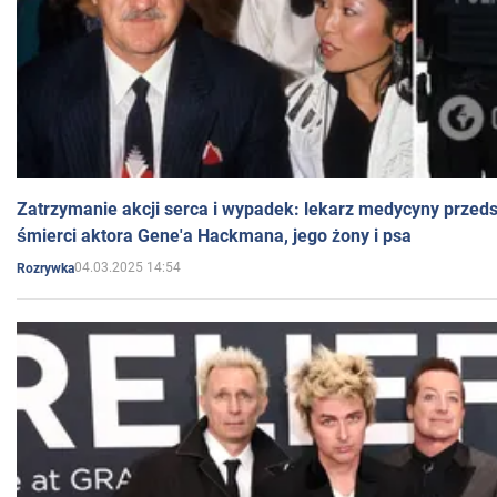
Zatrzymanie akcji serca i wypadek: lekarz medycyny przedst
śmierci aktora Gene'a Hackmana, jego żony i psa
04.03.2025 14:54
Rozrywka