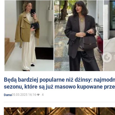
Będą bardziej popularne niż dżinsy: najmod
sezonu, które są już masowo kupowane przez
05.03.2025 16:16
4
Dama