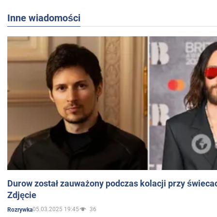
Inne wiadomości
Durow został zauważony podczas kolacji przy świeca
Zdjęcie
05.03.2025 19:45
36
Rozrywka