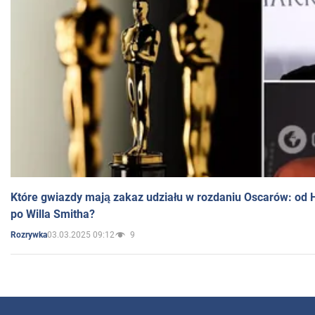
Które gwiazdy mają zakaz udziału w rozdaniu Oscarów: od 
po Willa Smitha?
03.03.2025 09:12
9
Rozrywka