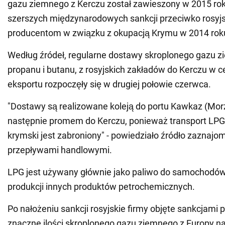
gazu ziemnego z Kerczu został zawieszony w 2015 ro
szerszych międzynarodowych sankcji przeciwko rosyjs
producentom w związku z okupacją Krymu w 2014 rok
Według źródeł, regularne dostawy skroplonego gazu zi
propanu i butanu, z rosyjskich zakładów do Kerczu w c
eksportu rozpoczęły się w drugiej połowie czerwca.
"Dostawy są realizowane koleją do portu Kawkaz (Mor
następnie promem do Kerczu, ponieważ transport LPG
krymski jest zabroniony" - powiedziało źródło zaznajo
przepływami handlowymi.
LPG jest używany głównie jako paliwo do samochodów,
produkcji innych produktów petrochemicznych.
Po nałożeniu sankcji rosyjskie firmy objęte sankcjami 
znaczne ilości skroplonego gazu ziemnego z Europy n