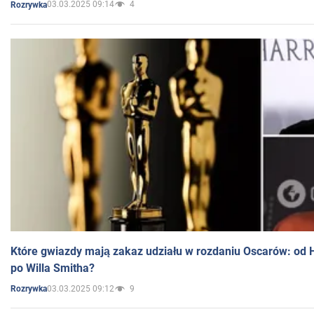
03.03.2025 09:14
4
Rozrywka
Które gwiazdy mają zakaz udziału w rozdaniu Oscarów: od 
po Willa Smitha?
03.03.2025 09:12
9
Rozrywka