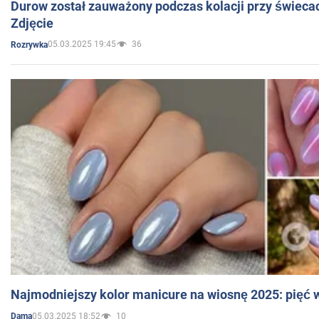
Durow został zauważony podczas kolacji przy świeca
Zdjęcie
05.03.2025 19:45
36
Rozrywka
Najmodniejszy kolor manicure na wiosnę 2025: pięć
05.03.2025 18:52
10
Dama