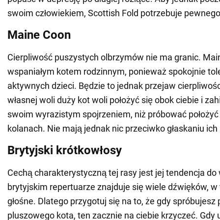
swoim człowiekiem, Scottish Fold potrzebuje pewnego
Maine Coon
Cierpliwość puszystych olbrzymów nie ma granic. Ma
wspaniałym kotem rodzinnym, ponieważ spokojnie tol
aktywnych dzieci. Będzie to jednak przejaw cierpliwości
własnej woli duży kot woli położyć się obok ciebie i z
swoim wyrazistym spojrzeniem, niż próbować położyć 
kolanach. Nie mają jednak nic przeciwko głaskaniu ich 
Brytyjski krótkowłosy
Cechą charakterystyczną tej rasy jest jej tendencja d
brytyjskim repertuarze znajduje się wiele dźwięków, w
głośne. Dlatego przygotuj się na to, że gdy spróbujesz
pluszowego kota, ten zacznie na ciebie krzyczeć. Gdy 