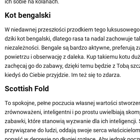
ich sobie na kolanach.
Kot bengalski
W niedawnej przeszłości przodkiem tego luksusowego 
dziki kot bengalski, dlatego rasa ta nadal zachowuje t
niezależności. Bengale są bardzo aktywne, preferują
powietrzu i obserwację z daleka. Kup takiemu kotu du
zachęcaj go do zabawy, dzięki temu będzie z Tobą szc
kiedyś do Ciebie przyjdzie. Im też się to zdarza.
Scottish Fold
To spokojne, pełne poczucia własnej wartości stworzen
zrównoważeni, inteligentni i po prostu uwielbiają sko
zabawki, które stanowią wyzwanie dla ich inteligencji.
przywiązane do ludzi, oddają swoje serca właścicielo
popaść w depresję po długiej rozłące. Aby jednak pocz