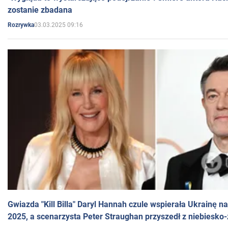
zostanie zbadana
03.03.2025 09:16
Rozrywka
Gwiazda "Kill Billa" Daryl Hannah czule wspierała Ukrainę 
2025, a scenarzysta Peter Straughan przyszedł z niebiesko-