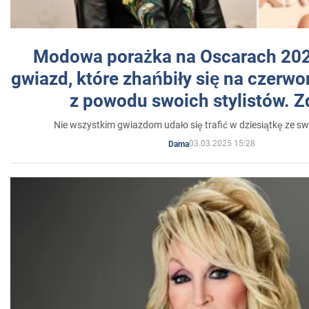
Modowa porażka na Oscarach 202
gwiazd, które zhańbiły się na czer
z powodu swoich stylistów. Z
Nie wszystkim gwiazdom udało się trafić w dziesiątkę ze sw
03.03.2025 15:28
Dama