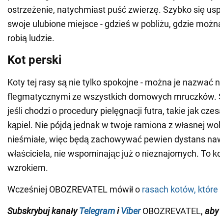
ostrzeżenie, natychmiast puść zwierzę. Szybko się usp
swoje ulubione miejsce - gdzieś w pobliżu, gdzie moż
robią ludzie.
Kot perski
Koty tej rasy są nie tylko spokojne - można je nazwać n
flegmatycznymi ze wszystkich domowych mruczków. S
jeśli chodzi o procedury pielęgnacji futra, takie jak cze
kąpiel. Nie pójdą jednak w twoje ramiona z własnej wol
nieśmiałe, więc będą zachowywać pewien dystans na
właściciela, nie wspominając już o nieznajomych. To ko
wzrokiem.
Wcześniej OBOZREVATEL mówił o
rasach kotów, które
Subskrybuj
kanały
Telegram
i
Viber
OBOZREVATEL,
aby