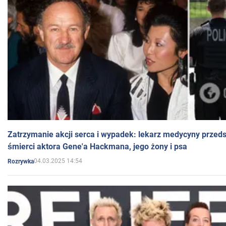
Zatrzymanie akcji serca i wypadek: lekarz medycyny przedst
śmierci aktora Gene'a Hackmana, jego żony i psa
04.03.2025 14:54
Rozrywka