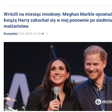
Wrócili na miesiąc miodowy: Meghan Markle opowiada
książę Harry zakochał się w niej ponownie po siedmiu
małżeństwa
05.03.2025 16:20
1
Rozrywka