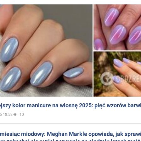
jszy kolor manicure na wiosnę 2025: pięć wzorów barw
5 18:52
10
 miesiąc miodowy: Meghan Markle opowiada, jak sprawi