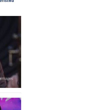
żeństwa