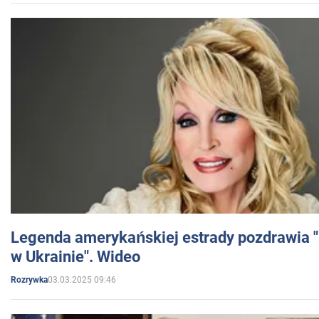
Legenda amerykańskiej estrady pozdrawia "br
w Ukrainie". Wideo
03.03.2025 09:46
Rozrywka