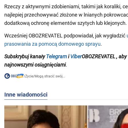
Rzeczy z aktywnymi zdobieniami, takimi jak koraliki, ce
najlepiej przechowywać złożone w lnianych pokrowcac
dodatkową ochronę elementów szytych lub klejonych.
Wcześniej OBOZREVATEL podpowiadał, jak wygładzić
prasowania za pomocą domowego sprayu
.
Subskrybuj
kanały
Telegram
i
Viber
OBOZREVATEL
, aby
najnowszymi osiągnięciami
.
/
Życie
/
Mogą stracić swój...
Inne wiadomości