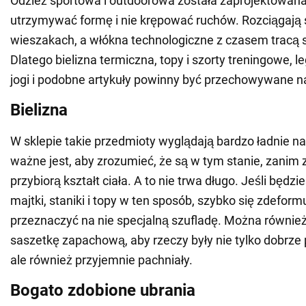
Odzież sportowa i outdoorowa została zaprojektowana
utrzymywać formę i nie krępować ruchów. Rozciągają s
wieszakach, a włókna technologiczne z czasem tracą 
Dlatego bielizna termiczna, topy i szorty treningowe, l
jogi i podobne artykuły powinny być przechowywane n
Bielizna
W sklepie takie przedmioty wyglądają bardzo ładnie n
ważne jest, aby zrozumieć, że są w tym stanie, zanim 
przybiorą kształt ciała. A to nie trwa długo. Jeśli będ
majtki, staniki i topy w ten sposób, szybko się zdeformu
przeznaczyć na nie specjalną szufladę. Można również
saszetkę zapachową, aby rzeczy były nie tylko dobrz
ale również przyjemnie pachniały.
Bogato zdobione ubrania