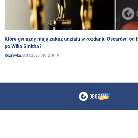
Które gwiazdy mają zakaz udziału w rozdaniu Oscarów: od 
po Willa Smitha?
03.03.2025 09:12
9
Rozrywka