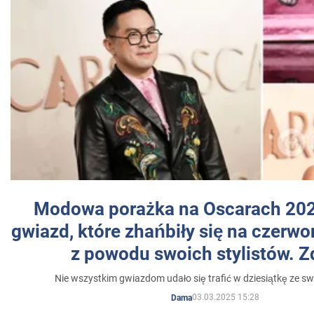
Modowa porażka na Oscarach 202
gwiazd, które zhańbiły się na czer
z powodu swoich stylistów. Z
Nie wszystkim gwiazdom udało się trafić w dziesiątkę ze sw
03.03.2025 15:28
Dama