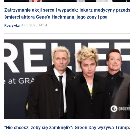
Zatrzymanie akcji serca i wypadek: lekarz medycyny przedst
śmierci aktora Gene'a Hackmana, jego żony i psa
04.03.2025 14:54
Rozrywka
"Nie chcesz, żeby się zamknęli?": Green Day wyzywa Trump