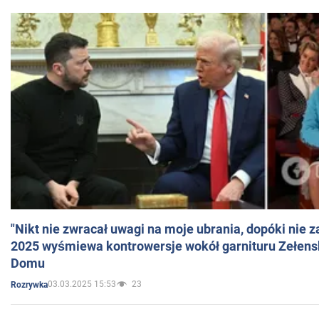
"Nikt nie zwracał uwagi na moje ubrania, dopóki nie z
2025 wyśmiewa kontrowersje wokół garnituru Zełens
Domu
03.03.2025 15:53
23
Rozrywka