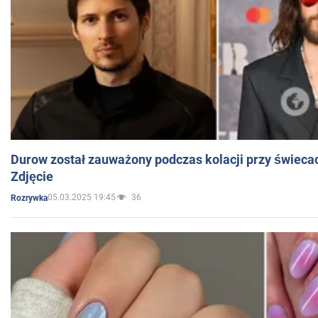
Durow został zauważony podczas kolacji przy świeca
Zdjęcie
05.03.2025 19:45
36
Rozrywka