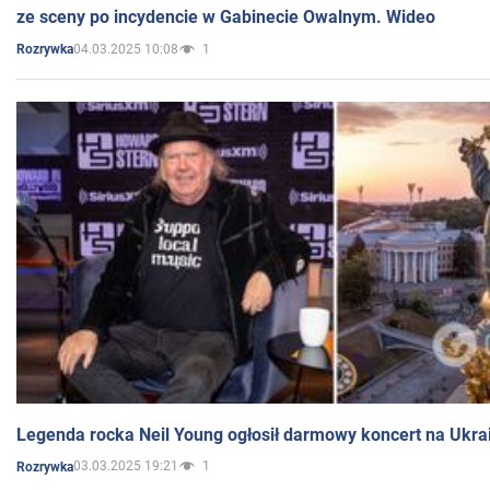
ze sceny po incydencie w Gabinecie Owalnym. Wideo
04.03.2025 10:08
1
Rozrywka
Legenda rocka Neil Young ogłosił darmowy koncert na Ukra
03.03.2025 19:21
1
Rozrywka