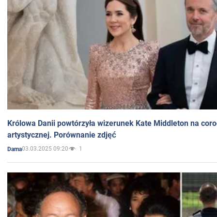
Królowa Danii powtórzyła wizerunek Kate Middleton na coro
artystycznej. Porównanie zdjęć
03.03.2025 09:20
1
Dama