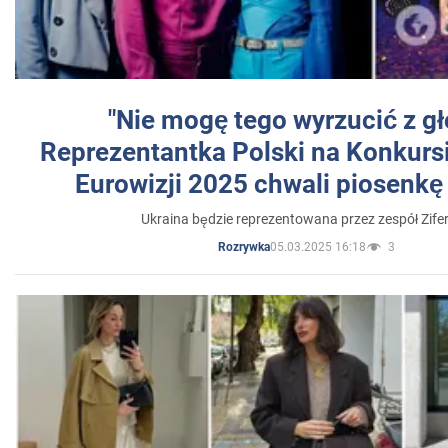
"Nie mogę tego wyrzucić z gł
Reprezentantka Polski na Konkurs
Eurowizji 2025 chwali piosenkę
Ukraina będzie reprezentowana przez zespół Zifer
05.03.2025 16:18
3
Rozrywka