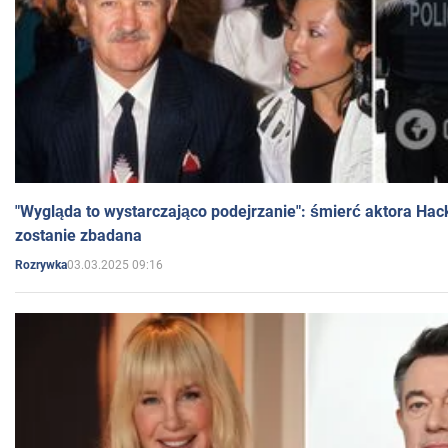
"Wygląda to wystarczająco podejrzanie": śmierć aktora Hac
zostanie zbadana
03.03.2025 09:16
Rozrywka