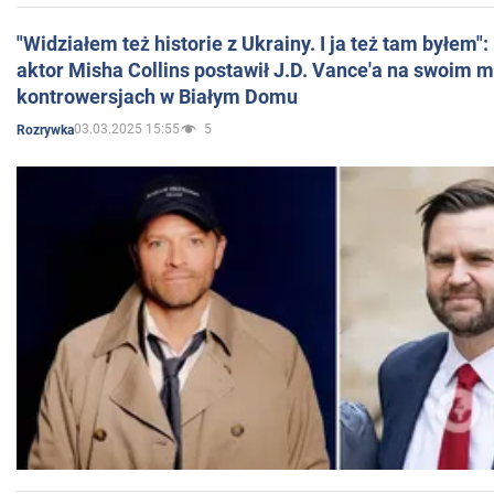
"Widziałem też historie z Ukrainy. I ja też tam byłem"
aktor Misha Collins postawił J.D. Vance'a na swoim m
kontrowersjach w Białym Domu
03.03.2025 15:55
5
Rozrywka