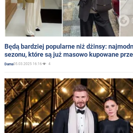
Będą bardziej popularne niż dżinsy: najmod
sezonu, które są już masowo kupowane przez
05.03.2025 16:16
4
Dama