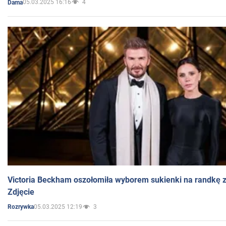
05.03.2025 16:16
4
Dama
Victoria Beckham oszołomiła wyborem sukienki na randkę
Zdjęcie
05.03.2025 12:19
3
Rozrywka