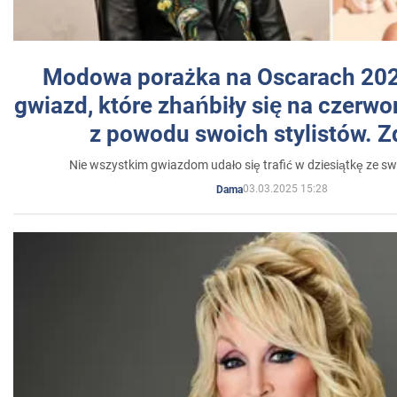
Modowa porażka na Oscarach 202
gwiazd, które zhańbiły się na czer
z powodu swoich stylistów. Z
Nie wszystkim gwiazdom udało się trafić w dziesiątkę ze sw
03.03.2025 15:28
Dama