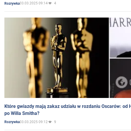
03.03.2025 09:14
4
Rozrywka
Które gwiazdy mają zakaz udziału w rozdaniu Oscarów: od 
po Willa Smitha?
03.03.2025 09:12
9
Rozrywka