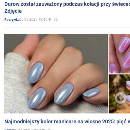
Durow został zauważony podczas kolacji przy świeca
Zdjęcie
05.03.2025 19:45
36
Rozrywka
Najmodniejszy kolor manicure na wiosnę 2025: pięć