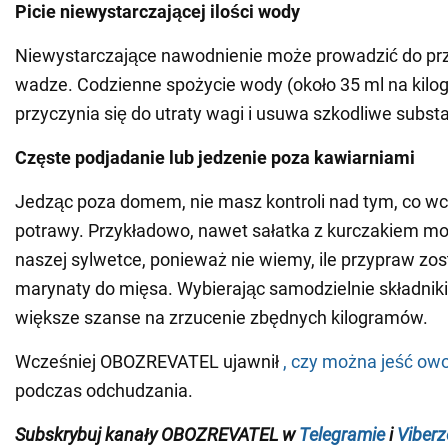
Picie niewystarczającej ilości wody
Niewystarczające nawodnienie może prowadzić do prz
wadze. Codzienne spożycie wody (około 35 ml na kilo
przyczynia się do utraty wagi i usuwa szkodliwe subst
Częste
podjadanie lub jedzenie poza kawiarniami
Jedząc poza domem, nie masz kontroli nad tym, co wc
potrawy. Przykładowo, nawet sałatka z kurczakiem m
naszej sylwetce, ponieważ nie wiemy, ile przypraw zo
marynaty do mięsa. Wybierając samodzielnie składnik
większe szanse na zrzucenie zbędnych kilogramów.
Wcześniej OBOZREVATEL ujawnił
, czy można jeść ow
podczas odchudzania.
Subskrybuj kanały
OBOZREVATEL
w
Telegramie
i
Viberz