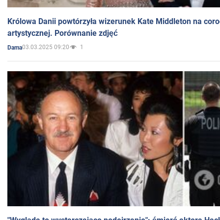
Królowa Danii powtórzyła wizerunek Kate Middleton na coro
artystycznej. Porównanie zdjęć
03.03.2025 09:20
1
Dama