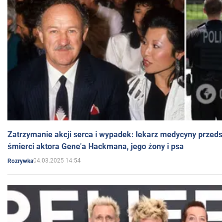
Zatrzymanie akcji serca i wypadek: lekarz medycyny przedst
śmierci aktora Gene'a Hackmana, jego żony i psa
04.03.2025 14:54
Rozrywka