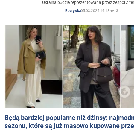
Ukraina będzie reprezentowana przez zespół Zifer
05.03.2025 16:18
3
Rozrywka
Będą bardziej popularne niż dżinsy: najmod
sezonu, które są już masowo kupowane przez