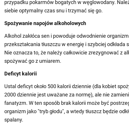
przypadku pokarmów bogatych w węglowodany. Należ
siebie optymalny czas snu i trzymać się go.
Spożywanie napojów alkoholowych
Alkohol zakłóca sen i powoduje odwodnienie organizm
przekształcania tłuszczu w energię i szybciej odkłada 
Nie oznacza to, że należy całkowicie zrezygnować z al
spożywać go z umiarem.
Deficyt kalorii
Ustal deficyt około 500 kalorii dziennie (dla kobiet spo
2000 dziennie jest uważane za normę), ale nie zamienia
fanatyzm. W ten sposób brak kalorii może być postrze
organizm jako "tryb głodu", a wtedy tłuszcz będzie odkł
spalany.