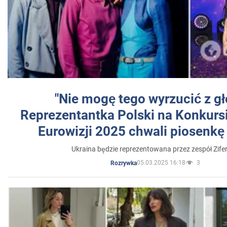
"Nie mogę tego wyrzucić z gł
Reprezentantka Polski na Konkurs
Eurowizji 2025 chwali piosenkę
Ukraina będzie reprezentowana przez zespół Zifer
05.03.2025 16:18
3
Rozrywka