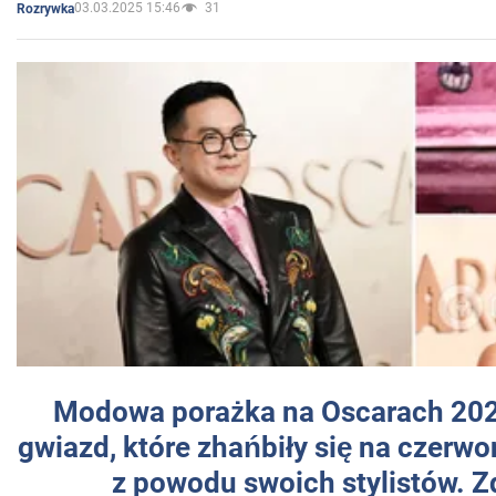
03.03.2025 15:46
31
Rozrywka
Modowa porażka na Oscarach 202
gwiazd, które zhańbiły się na czer
z powodu swoich stylistów. Z