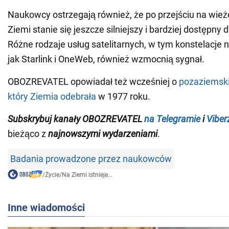
Naukowcy ostrzegają również, że po przejściu na wieże
Ziemi stanie się jeszcze silniejszy i bardziej dostępny 
Różne rodzaje usług satelitarnych, w tym konstelacje ni
jak Starlink i OneWeb, również wzmocnią sygnał.
OBOZREVATEL opowiadał też wcześniej o
pozaziemsk
który Ziemia odebrała
w 1977 roku.
Subskrybuj kanały OBOZREVATEL
na Telegramie
i
Viber
bieżąco z
najnowszymi wydarzeniami
.
Badania prowadzone przez naukowców
/
Życie
/
Na Ziemi istnieje...
Inne wiadomości