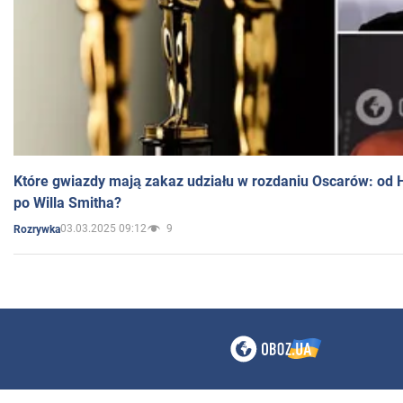
Które gwiazdy mają zakaz udziału w rozdaniu Oscarów: od 
po Willa Smitha?
03.03.2025 09:12
9
Rozrywka