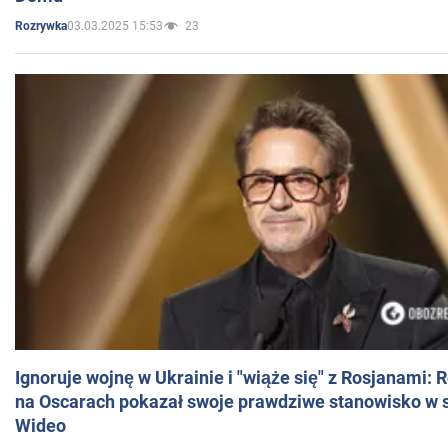
03.03.2025 15:53
23
Rozrywka
Ignoruje wojnę w Ukrainie i "wiąże się" z Rosjanami: 
na Oscarach pokazał swoje prawdziwe stanowisko w s
Wideo