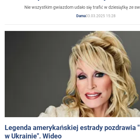
Nie wszystkim gwiazdom udało się trafić w dziesiątkę ze sw
03.03.2025 15:28
Dama
Legenda amerykańskiej estrady pozdrawia "br
w Ukrainie". Wideo