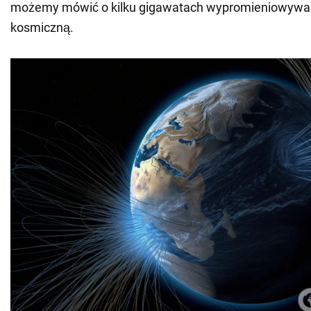
możemy mówić o kilku gigawatach wypromieniowywan
kosmiczną.