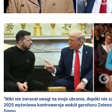
"Nikt nie zwracał uwagi na moje ubrania, dopóki nie z
2025 wyśmiewa kontrowersje wokół garnituru Zełens
Domu