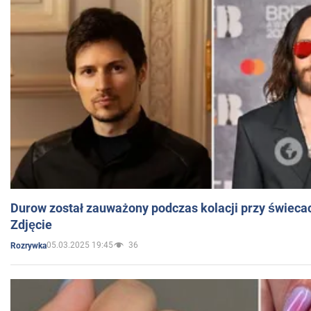
Durow został zauważony podczas kolacji przy świeca
Zdjęcie
05.03.2025 19:45
36
Rozrywka