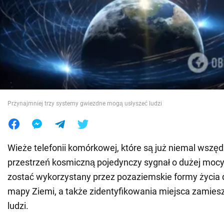
Wojna na Ukrainie
Świat
Jedzenie
Przynajmniej trzy systemy gwiezdne mogą usłyszeć ludzi
Wieże telefonii komórkowej, które są już niemal wszęd
przestrzeń kosmiczną pojedynczy sygnał o dużej mocy
zostać wykorzystany przez pozaziemskie formy życia 
mapy Ziemi, a także zidentyfikowania miejsca zamies
ludzi.