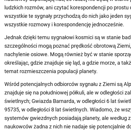
ludzkich rozmów, ani czytać korespondencji po prostu 
wszystkie te sygnały przychodzą do nich jako jeden sy
wszystkie rozmowy i korespondencję jednocześnie.
Jednak dzięki temu sygnałowi kosmici są w stanie ba
szczególności mogą poznać prędkość obrotową Ziemi, 
nachylenie osiowe. Mogą również być w stanie sporzą
określając, gdzie znajduje się ląd, a gdzie morze, a ta
temat rozmieszczenia populacji planety.
Wśród potencjalnych odbiorców sygnału z Ziemi są Alp
znajduje się na południowej półkuli, ale w odległości za
świetlnych; Gwiazda Barnarda, w odległości 6 lat świet
95735, w odległości 8 lat świetlnych. Wiadomo, że wszy
systemów gwiezdnych posiadają planety, ale według 
naukowców żadna z nich nie nadaje się potencjalnie do