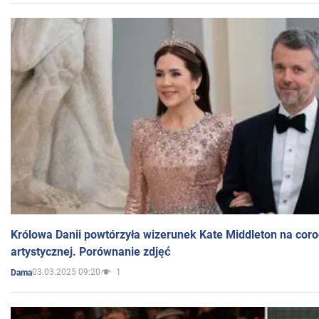
Królowa Danii powtórzyła wizerunek Kate Middleton na coro
artystycznej. Porównanie zdjęć
03.03.2025 09:20
1
Dama