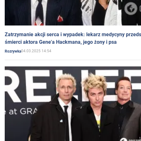
Zatrzymanie akcji serca i wypadek: lekarz medycyny przedst
śmierci aktora Gene'a Hackmana, jego żony i psa
04.03.2025 14:54
Rozrywka