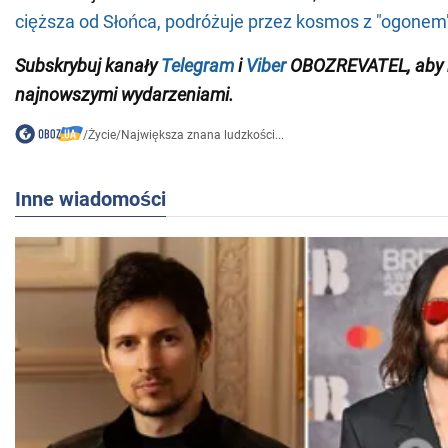
cięższa od Słońca, podróżuje przez kosmos z "ogonem
Subskrybuj
kanały
Telegram
i
Viber
OBOZREVATEL, aby b
najnowszymi wydarzeniami
.
/
Życie
/
Największa znana ludzkości...
Inne wiadomości