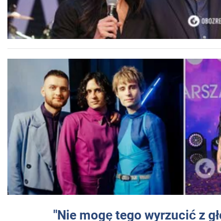
"Nie mogę tego wyrzucić z gł