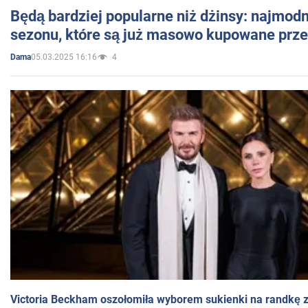
Będą bardziej popularne niż dżinsy: najmod
sezonu, które są już masowo kupowane przez
05.03.2025 16:16
4
Dama
Victoria Beckham oszołomiła wyborem sukienki na randkę