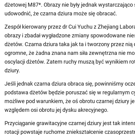
dżetowej M87*. Obrazy nie były jednak wystarczająco
udowodnić, że czarna dziura może się obracać.
Zespół kierowany przez dr Cui Yuchu z Zhejiang Labor
obrazy i zbadał wygładzone zmiany spowodowane nies
dżetów. Czarna dziura taka jak ta i tworzony przez nią 
ogromne, że żadna znana nam siła zewnętrzna nie 
oscylacji dżetów. Zatem ruchy muszą być wynikiem rot
dziury.
Jeśli jednak czarna dziura obraca się, powinniśmy ocz
podstawa dżetów będzie poruszać się w regularnym cy
możliwe pod warunkiem, że oś obrotu czarnej dziury je
względem osi obrotu jej dysku akrecyjnego.
Przyciąganie grawitacyjne czarnej dziury jest tak int
rotacji powstaje ruchome zniekształcenie czasoprzest