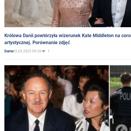
Królowa Danii powtórzyła wizerunek Kate Middleton na coro
artystycznej. Porównanie zdjęć
03.03.2025 09:20
1
Dama