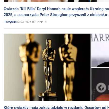
Gwiazda "Kill Billa" Daryl Hannah czule wspierała Ukrainę 
2025, a scenarzysta Peter Straughan przyszedł z niebiesko-
03.03.2025 09:14
4
Rozrywka
Które gwiazdy mają zakaz udziału w rozdaniu Oscarów: od 