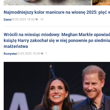
Najmodniejszy kolor manicure na wiosnę 2025: pięć
05.03.2025 18:52
10
Dama
Wrócili na miesiąc miodowy: Meghan Markle opowiada
książę Harry zakochał się w niej ponownie po siedmiu
małżeństwa
05.03.2025 16:20
1
Rozrywka