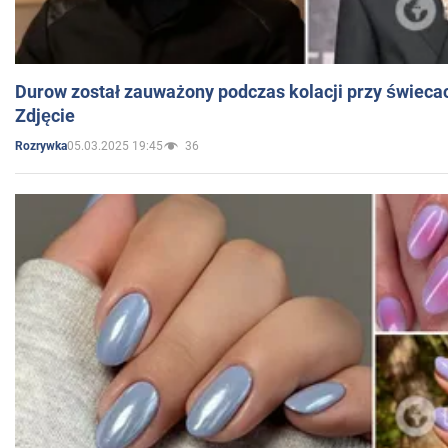
Durow został zauważony podczas kolacji przy świeca
Zdjęcie
05.03.2025 19:45
36
Rozrywka