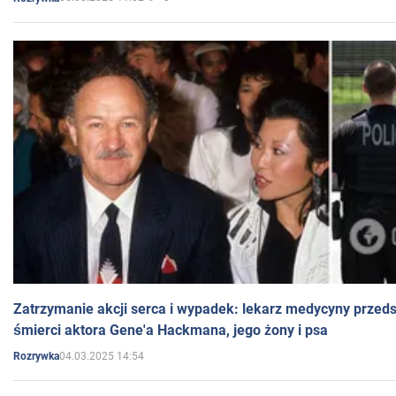
Zatrzymanie akcji serca i wypadek: lekarz medycyny przedst
śmierci aktora Gene'a Hackmana, jego żony i psa
04.03.2025 14:54
Rozrywka