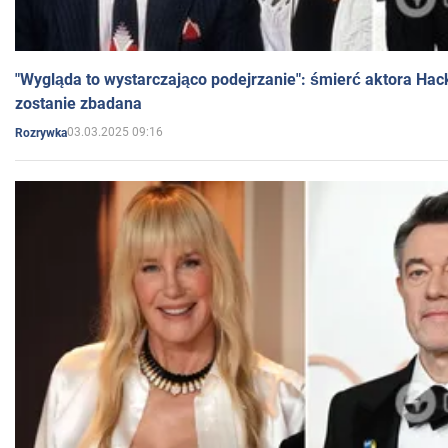
"Wygląda to wystarczająco podejrzanie": śmierć aktora Hac
zostanie zbadana
03.03.2025 09:16
Rozrywka