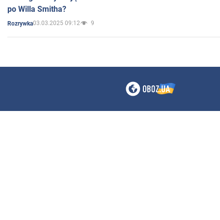
po Willa Smitha?
03.03.2025 09:12
9
Rozrywka