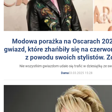
Modowa porażka na Oscarach 202
gwiazd, które zhańbiły się na czer
z powodu swoich stylistów. Z
Nie wszystkim gwiazdom udało się trafić w dziesiątkę ze sw
03.03.2025 15:28
Dama