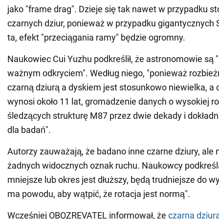
jako "frame drag". Dzieje się tak nawet w przypadku 
czarnych dziur, ponieważ w przypadku gigantycznych 
ta, efekt "przeciągania ramy" będzie ogromny.
Naukowiec Cui Yuzhu podkreślił, że astronomowie są
ważnym odkryciem". Według niego, "ponieważ rozbie
czarną dziurą a dyskiem jest stosunkowo niewielka, a o
wynosi około 11 lat, gromadzenie danych o wysokiej ro
śledzących strukturę M87 przez dwie dekady i dokład
dla badań".
Autorzy zauważają, że badano inne czarne dziury, ale 
żadnych widocznych oznak ruchu. Naukowcy podkreślają
mniejsze lub okres jest dłuższy, będą trudniejsze do wy
ma powodu, aby wątpić, że rotacja jest normą".
Wcześniej OBOZREVATEL informował, że
czarna dziur