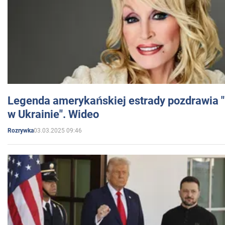
Legenda amerykańskiej estrady pozdrawia "br
w Ukrainie". Wideo
03.03.2025 09:46
Rozrywka