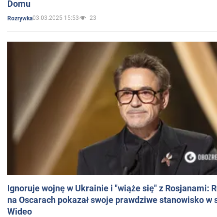
Domu
03.03.2025 15:53
23
Rozrywka
Ignoruje wojnę w Ukrainie i "wiąże się" z Rosjanami: 
na Oscarach pokazał swoje prawdziwe stanowisko w s
Wideo