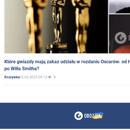
Które gwiazdy mają zakaz udziału w rozdaniu Oscarów: od 
po Willa Smitha?
03.03.2025 09:12
9
Rozrywka