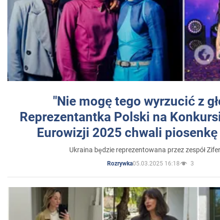
"Nie mogę tego wyrzucić z gł
Reprezentantka Polski na Konkurs
Eurowizji 2025 chwali piosenkę
Ukraina będzie reprezentowana przez zespół Zifer
05.03.2025 16:18
3
Rozrywka