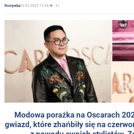
03.03.2025 15:46
31
Rozrywka
Modowa porażka na Oscarach 202
gwiazd, które zhańbiły się na czer
z powodu swoich stylistów. Z