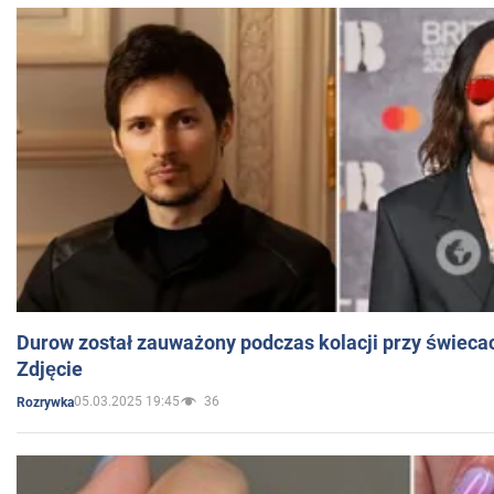
Durow został zauważony podczas kolacji przy świeca
Zdjęcie
05.03.2025 19:45
36
Rozrywka