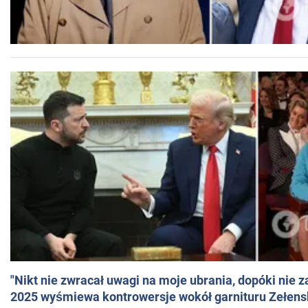
"Nikt nie zwracał uwagi na moje ubrania, dopóki nie z
2025 wyśmiewa kontrowersje wokół garnituru Zełens