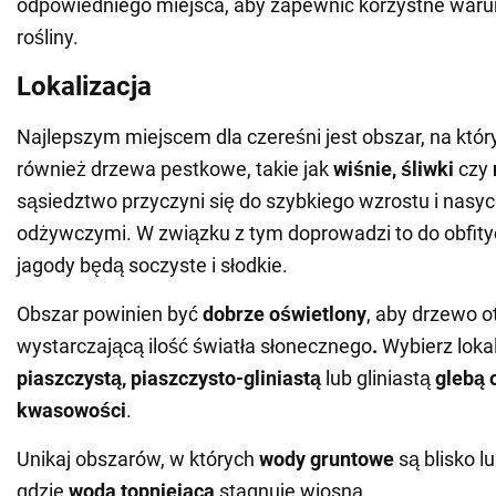
odpowiedniego miejsca, aby zapewnić korzystne warun
rośliny.
Lokalizacja
Najlepszym miejscem dla czereśni jest obszar, na kt
również drzewa pestkowe, takie jak
wiśnie, śliwki
czy
sąsiedztwo przyczyni się do szybkiego wzrostu i nasy
odżywczymi. W związku z tym doprowadzi to do obfity
jagody będą soczyste i słodkie.
Obszar powinien być
dobrze oświetlony
, aby drzewo 
wystarczającą ilość światła słonecznego
.
Wybierz lokal
piaszczystą, piaszczysto-gliniastą
lub gliniastą
glebą o
kwasowości
.
Unikaj obszarów, w których
wody gruntowe
są blisko lu
gdzie
woda topniejąca
stagnuje wiosną.