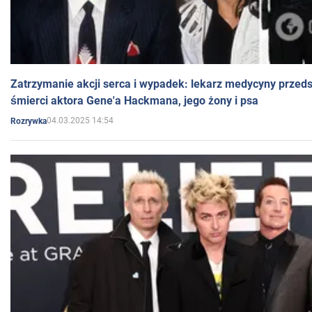
Zatrzymanie akcji serca i wypadek: lekarz medycyny przedst
śmierci aktora Gene'a Hackmana, jego żony i psa
04.03.2025 14:54
Rozrywka