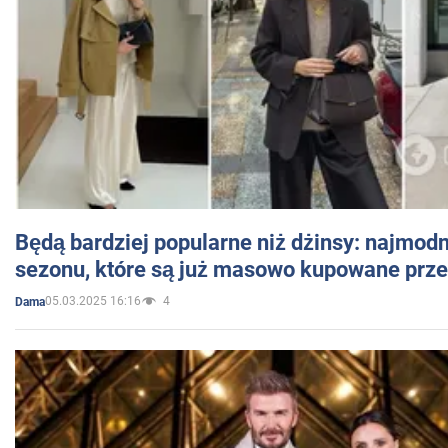
Będą bardziej popularne niż dżinsy: najmod
sezonu, które są już masowo kupowane przez
05.03.2025 16:16
4
Dama