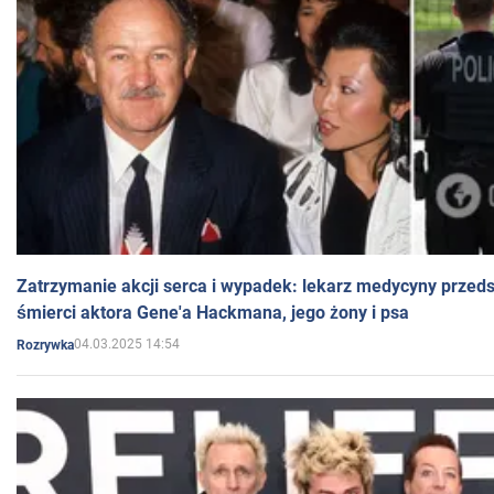
Zatrzymanie akcji serca i wypadek: lekarz medycyny przedst
śmierci aktora Gene'a Hackmana, jego żony i psa
04.03.2025 14:54
Rozrywka