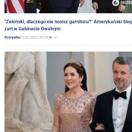
"Zełenski, dlaczego nie nosisz garnituru?" Amerykański blo
żart w Gabinecie Owalnym
03.03.2025 09:28
3
Rozrywka