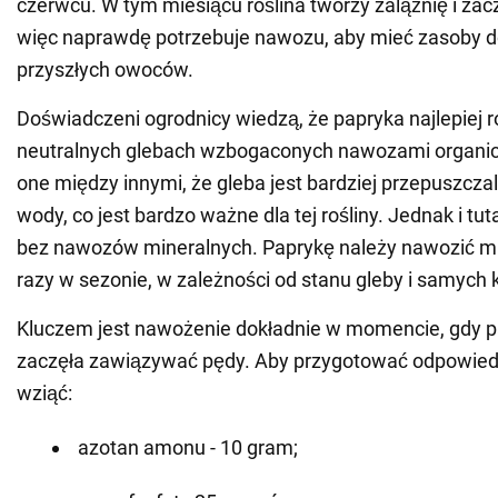
czerwcu. W tym miesiącu roślina tworzy zalążnię i za
więc naprawdę potrzebuje nawozu, aby mieć zasoby d
przyszłych owoców.
Doświadczeni ogrodnicy wiedzą, że papryka najlepiej r
neutralnych glebach wzbogaconych nawozami organic
one między innymi, że gleba jest bardziej przepuszczal
wody, co jest bardzo ważne dla tej rośliny. Jednak i tuta
bez nawozów mineralnych. Paprykę należy nawozić mi
razy w sezonie, w zależności od stanu gleby i samych
Kluczem jest nawożenie dokładnie w momencie, gdy pa
zaczęła zawiązywać pędy. Aby przygotować odpowied
wziąć:
azotan amonu - 10 gram;