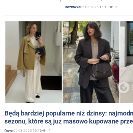
05.03.2025 16:18
3
Rozrywka
Będą bardziej popularne niż dżinsy: najmod
sezonu, które są już masowo kupowane przez
05.03.2025 16:16
4
Dama