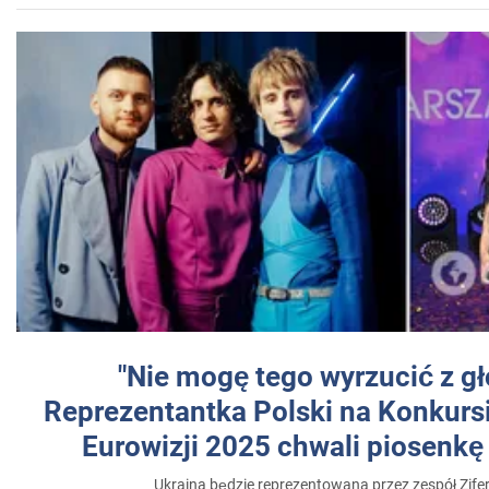
"Nie mogę tego wyrzucić z gł
Reprezentantka Polski na Konkurs
Eurowizji 2025 chwali piosenkę
Ukraina będzie reprezentowana przez zespół Zifer