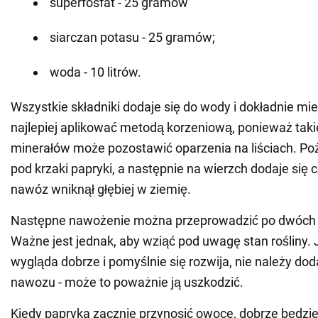
superfosfat - 25 gramów
siarczan potasu - 25 gramów;
woda - 10 litrów.
Wszystkie składniki dodaje się do wody i dokładnie mi
najlepiej aplikować metodą korzeniową, ponieważ taki
minerałów może pozostawić oparzenia na liściach. P
pod krzaki papryki, a następnie na wierzch dodaje się 
nawóz wniknął głębiej w ziemię.
Następne nawożenie można przeprowadzić po dwóch 
Ważne jest jednak, aby wziąć pod uwagę stan rośliny. 
wygląda dobrze i pomyślnie się rozwija, nie należy do
nawozu - może to poważnie ją uszkodzić.
Kiedy papryka zacznie przynosić owoce, dobrze będzie