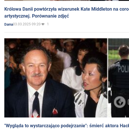
Królowa Danii powtórzyła wizerunek Kate Middleton na coro
artystycznej. Porównanie zdjęć
03.03.2025 09:20
1
Dama
"Wygląda to wystarczająco podejrzanie": śmierć aktora Hac