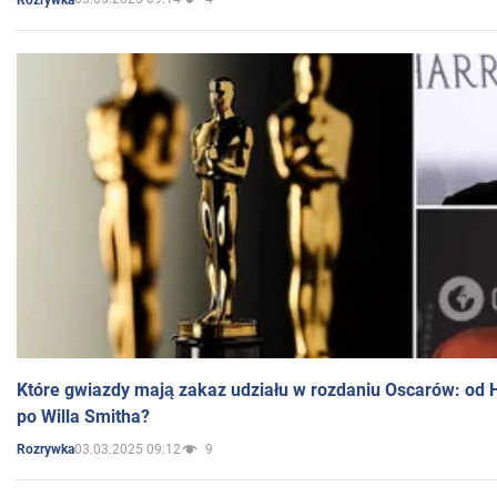
Które gwiazdy mają zakaz udziału w rozdaniu Oscarów: od 
po Willa Smitha?
03.03.2025 09:12
9
Rozrywka