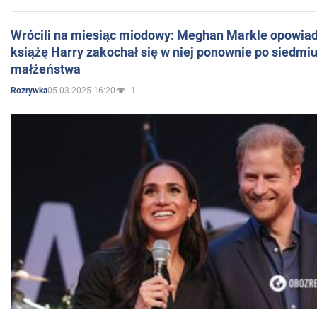
Wrócili na miesiąc miodowy: Meghan Markle opowiada
książę Harry zakochał się w niej ponownie po siedmiu
małżeństwa
05.03.2025 16:20
1
Rozrywka