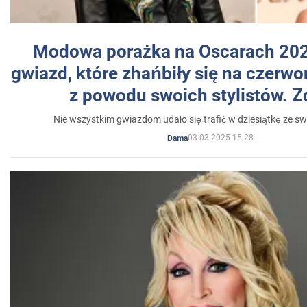
Modowa porażka na Oscarach 202
gwiazd, które zhańbiły się na czer
z powodu swoich stylistów. Z
Nie wszystkim gwiazdom udało się trafić w dziesiątkę ze sw
03.03.2025 15:28
Dama